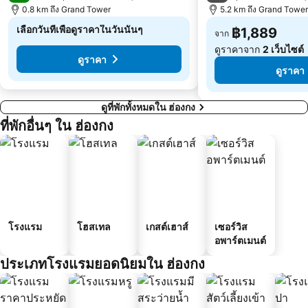
Tai Wai Metro Station
0.8 km ถึง Grand Tower
Causeway Bay Metro Station
5.2 km ถึง Grand Tower
เลือกวันที่เพื่อดูราคาในวันนั้นๆ
฿1,889
จาก
ดูราคาจาก
2 เว็บไซต์
ดูราคา
ดูราคา
ดูที่พักทั้งหมดใน ฮ่องกง
ที่พักอื่นๆ ใน ฮ่องกง
โรงแรม
โฮสเทล
เกสต์เฮาส์
เซอร์วิส
อพาร์ตเมนต์
ประเภทโรงแรมยอดนิยมใน ฮ่องกง