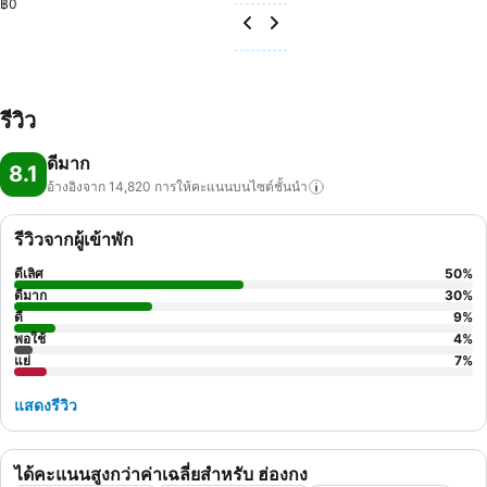
฿0
รีวิว
ดีมาก
8.1
อ้างอิงจาก 14,820
การให้คะแนนบนไซต์ชั้นนำ
รีวิวจากผู้เข้าพัก
ดีเลิศ
50
%
ดีมาก
30
%
ดี
9
%
พอใช้
4
%
แย่
7
%
แสดงรีวิว
ได้คะแนนสูงกว่าค่าเฉลี่ยสำหรับ ฮ่องกง