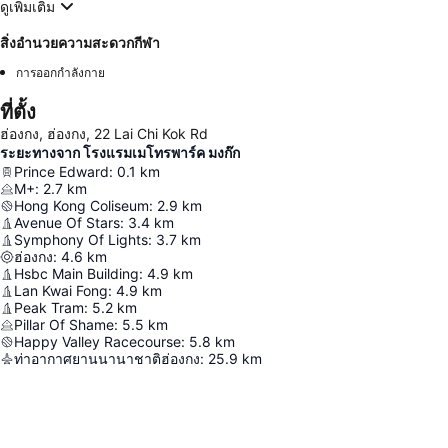
ดูเพิ่มเติม
สิ่งอำนวยความสะดวกกีฬา
การออกกำลังกาย
ที่ตั้ง
ฮ่องกง, ฮ่องกง, 22 Lai Chi Kok Rd
ระยะทางจาก โรงแรมเมโทรพาร์ค มงก๊ก
Prince Edward
:
0.1
km
M+
:
2.7
km
Hong Kong Coliseum
:
2.9
km
Avenue Of Stars
:
3.4
km
Symphony Of Lights
:
3.7
km
ฮ่องกง
:
4.6
km
Hsbc Main Building
:
4.9
km
Lan Kwai Fong
:
4.9
km
Peak Tram
:
5.2
km
Pillar Of Shame
:
5.5
km
Happy Valley Racecourse
:
5.8
km
ท่าอากาศยานนานาชาติฮ่องกง
:
25.9
km