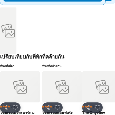
เปรียบเทียบกับที่พักที่คล้ายกัน
ที่พักที่เลือก
ที่พักที่คล้ายกัน
โรงแรม
โรงแรม
โรงแรม
4 ดาว
4 ดาว
4 ดาว
แชร์
เพิ่มในรายการโปรด
แชร์
เพิ่มในรายการโปรด
แชร์
เพิ่มในร
โรงแรมเมโทรพาร์ค ม
โรงแรมสแตนฟอร์ด
The Cityview