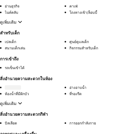
ย่านธุรกิจ
คาเฟ่
ไนท์คลับ
โถงทางเข้า/ล็อบบี้
ดูเพิ่มเติม
สำหรับเด็ก
เปลเด็ก
ศูนย์ดูแลเด็ก
สนามเด็กเล่น
กิจกรรมสำหรับเด็ก
การเข้าถึง
รถเข็นเข้าได้
สิ่งอำนวยความสะดวกในห้อง
อ่างอาบน้ำ
ห้องน้ำที่มีฝักบัว
ที่รองรีด
ดูเพิ่มเติม
สิ่งอำนวยความสะดวกกีฬา
บิลเลียด
การออกกำลังกาย
อาหารและเครื่องดื่ม