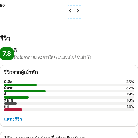
฿0
รีวิว
ดี
7.8
อ้างอิงจาก 18,192
การให้คะแนนบนไซต์ชั้นนำ
รีวิวจากผู้เข้าพัก
ดีเลิศ
25
%
ดีมาก
32
%
ดี
19
%
พอใช้
10
%
แย่
14
%
แสดงรีวิว