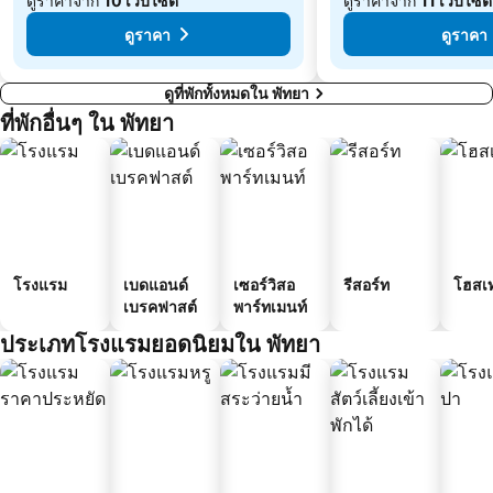
ดูราคาจาก
10 เว็บไซต์
ดูราคาจาก
11 เว็บไซต์
ดูราคา
ดูราคา
ดูที่พักทั้งหมดใน พัทยา
ที่พักอื่นๆ ใน พัทยา
โรงแรม
เบดแอนด์
เซอร์วิสอ
รีสอร์ท
โฮสเ
เบรคฟาสต์
พาร์ทเมนท์
ประเภทโรงแรมยอดนิยมใน พัทยา