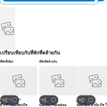
เปรียบเทียบกับที่พักที่คล้ายกัน
ที่พักที่เลือก
ที่พักที่คล้ายกัน
โรงแรม
โรงแรม
โรงแรม
5 ดาว
3 ดาว
4 ดาว
แชร์
เพิ่มในรายการโปรด
แชร์
เพิ่มในรายการโปรด
แชร์
เพิ่มในร
ดี วารี จอมเทียนบีช
Garden Paradise
จอมเทียน ปาล์ม บีช 