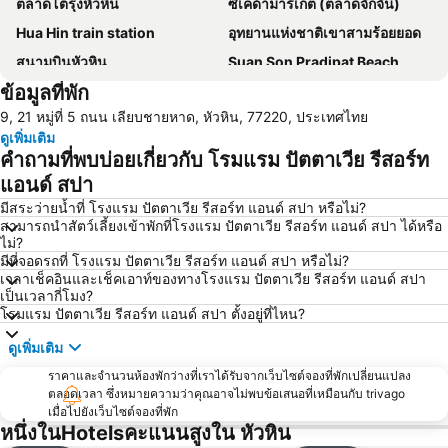
ตลาดโต้รุ่งหัวหิน
ซิเคด้ามาร์เก็ต (ตลาดจักจั่น)
Hua Hin train station
อุทยานแห่งชาติเขาสามร้อยยอด
สนามบินหัวหิน
Suan Son Pradipat Beach
ข้อมูลที่พัก
สนามกอล์ฟ ปาล์ม ฮิลล์ กอล์ฟ รีสอร์ท แอนด์ คันทรีคลับ
ไร่องุ่นหัวหินฮิลล์วินยาร์ด
9, 21 หมู่ที่ 5 ถนน เลียบชายหาด, หัวหิน, 77220, ประเทศไทย
ดูเพิ่มเติม
คำถามที่พบบ่อยเกี่ยวกับ โรมแรม ปัตตาเวีย รีสอร์ท
แอนด์ สปา
มีสระว่ายน้ำที่ โรงแรม ปัตตาเวีย รีสอร์ท แอนด์ สปา หรือไม่?
สามารถนำสัตว์เลี้ยงเข้าพักที่โรงแรม ปัตตาเวีย รีสอร์ท แอนด์ สปา ได้หรือ
ไม่?
มีที่จอดรถที่ โรงแรม ปัตตาเวีย รีสอร์ท แอนด์ สปา หรือไม่?
เวลาเช็คอินและเช็คเอาท์ของทางโรงแรม ปัตตาเวีย รีสอร์ท แอนด์ สปา
เป็นเวลากี่โมง?
โรมแรม ปัตตาเวีย รีสอร์ท แอนด์ สปา ตั้งอยู่ที่ไหน?
ดูเพิ่มเติม
ราคาและจำนวนห้องพักว่างที่เราได้รับจากเว็บไซต์จองที่พักเปลี่ยนแปลง
ตลอดเวลา ซึ่งหมายความว่าคุณอาจไม่พบข้อเสนอที่เหมือนกับ trivago
เมื่อไปยังเว็บไซต์จองที่พัก
หนึ่งในHotelsคะแนนสูงใน หัวหิน