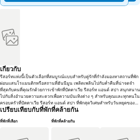
เกี่ยวกับ
รีสอร์ทแห่งนี้เป็นตัวเลือกที่สมบูรณ์แบบสำหรับคู่รักที่กำลังมองหาสถานที่พัก
ผ่อนแสนโรแมนติกหรือสถานที่ฮันนีมูน เพลิดเพลินไปกับค่ำคืนที่น่าจดจำ
ที่สุดกับคนที่คุณรักด้วยการเข้าพักที่ปัตตาเวีย รีสอร์ท แอนด์ สปา สนุกสนาน
ไปกับสิ่งอำนวยความสะดวกเพื่อความบันเทิงต่าง ๆ สำหรับคุณและทุกคนใน
ครอบครัวที่ปัตตาเวีย รีสอร์ท แอนด์ สปา ที่พักสุดวิเศษสำหรับวันหยุดของ
เปรียบเทียบกับที่พักที่คล้ายกัน
ครอบครัวคุณ รีสอร์ทแห่งนี้เป็นจุดที่ดีที่สุดสำหรับคุณที่ต้องการพักผ่อนอย่าง
เงียบสงบห่างไกลจากฝูงชน เตรียมพร้อมรับประสบการณ์การเข้าพักที่ยากจะ
ที่พักที่เลือก
ที่พักที่คล้ายกัน
ลืมเลือนด้วยบริการพิเศษพร้อมสิ่งอำนวยความสะดวกครบครันเพื่อตอบ
สนองทุกความต้องการของคุณ มีวันที่สนุกสนานและผ่อนคลายที่สระว่ายน้ำ
ไม่ว่าคุณจะเดินทางคนเดียวหรือกับคนที่คุณรัก แผนกต้อนรับตลอด 24