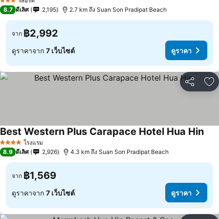
รีสอร์ท
3 ดาว
8.7
ดีเลิศ
2,195
2.7 km ถึง Suan Son Pradipat Beach
฿2,992
จาก
ดูราคาจาก
7 เว็บไซต์
ดูราคา
แชร์
เพ
Best Western Plus Carapace Hotel Hua Hin
โรงแรม
4 ดาว
8.9
ดีเลิศ
2,926
4.3 km ถึง Suan Son Pradipat Beach
฿1,569
จาก
ดูราคาจาก
7 เว็บไซต์
ดูราคา