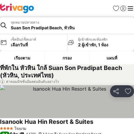
รายการโป
เข้าสู่ร
เมนู
จุดหมายปลายทาง
Suan Son Pradipat Beach, หัวหิน
เช็คอิน/เช็คเอาท์
ผู้เข้าพักและห้องพัก
เลือกวันที่
2 ผู้เข้าพัก, 1 ห้อง
เรียงตาม
กรอง
แผนที่
ที่พักใน หัวหิน ใกล้ Suan Son Pradipat Beach
(หัวหิน, ประเทศไทย)
ค่าคอมมิชชั่นมีผลต่ออันดับอย่างไร
แชร์
เพ
Isanook Hua Hin Resort & Suites
โรงแรม
4 ดาว