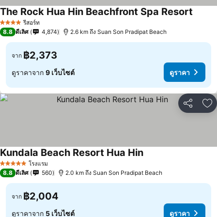
The Rock Hua Hin Beachfront Spa Resort
รีสอร์ท
4 ดาว
8.8
ดีเลิศ
4,874
2.6 km ถึง Suan Son Pradipat Beach
฿2,373
จาก
ดูราคาจาก
9 เว็บไซต์
ดูราคา
แชร์
เพ
Kundala Beach Resort Hua Hin
โรงแรม
5 ดาว
8.8
ดีเลิศ
560
2.0 km ถึง Suan Son Pradipat Beach
฿2,004
จาก
ดูราคาจาก
5 เว็บไซต์
ดูราคา