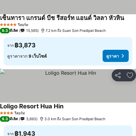
เซ็นทารา แกรนด์ บีช รีสอร์ท แอนด์ วิลลา หัวหิน
รีสอร์ท
5 ดาว
9.3
ดีเลิศ
15,565
7.2 km ถึง Suan Son Pradipat Beach
฿3,873
จาก
ดูราคาจาก
9 เว็บไซต์
ดูราคา
แชร์
เพ
Loligo Resort Hua Hin
รีสอร์ท
4 ดาว
9.3
ดีเลิศ
3,693
3.0 km ถึง Suan Son Pradipat Beach
฿1,943
จาก