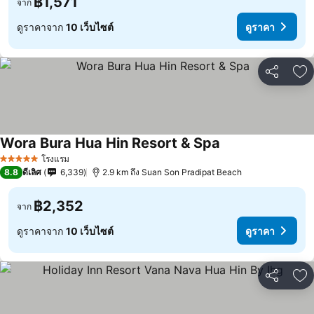
฿1,571
จาก
ดูราคาจาก
10 เว็บไซต์
ดูราคา
แชร์
เพ
Wora Bura Hua Hin Resort & Spa
โรงแรม
5 ดาว
8.8
ดีเลิศ
6,339
2.9 km ถึง Suan Son Pradipat Beach
฿2,352
จาก
ดูราคาจาก
10 เว็บไซต์
ดูราคา
แชร์
เพ