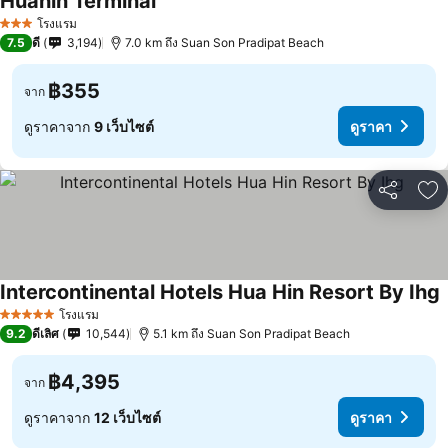
Huahin Terminal
โรงแรม
3 ดาว
7.5
ดี
3,194
7.0 km ถึง Suan Son Pradipat Beach
฿355
จาก
ดูราคาจาก
9 เว็บไซต์
ดูราคา
แชร์
เพ
Intercontinental Hotels Hua Hin Resort By Ihg
โรงแรม
5 ดาว
9.2
ดีเลิศ
10,544
5.1 km ถึง Suan Son Pradipat Beach
฿4,395
จาก
ดูราคาจาก
12 เว็บไซต์
ดูราคา