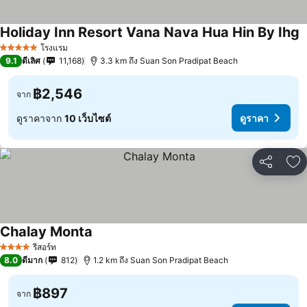
Holiday Inn Resort Vana Nava Hua Hin By Ihg
โรงแรม
5 ดาว
9.1
ดีเลิศ
11,168
3.3 km ถึง Suan Son Pradipat Beach
฿2,546
จาก
ดูราคาจาก
10 เว็บไซต์
ดูราคา
แชร์
เพ
Chalay Monta
รีสอร์ท
4 ดาว
8.0
ดีมาก
812
1.2 km ถึง Suan Son Pradipat Beach
฿897
จาก