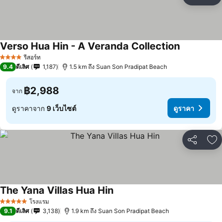
แชร์
เพ
Verso Hua Hin - A Veranda Collection
รีสอร์ท
4 ดาว
9.4
ดีเลิศ
1,187
1.5 km ถึง Suan Son Pradipat Beach
฿2,988
จาก
ดูราคาจาก
9 เว็บไซต์
ดูราคา
แชร์
เพ
The Yana Villas Hua Hin
โรงแรม
5 ดาว
9.1
ดีเลิศ
3,138
1.9 km ถึง Suan Son Pradipat Beach