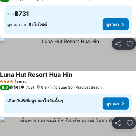
฿731
จาก
ดูราคาจาก
8 เว็บไซต์
ดูราคา
แชร์
เพ
Luna Hut Resort Hua Hin
โรงแรม
4 ดาว
8.6
ดีเลิศ
753
0.9 km ถึง Suan Son Pradipat Beach
เลือกวันที่เพื่อดูราคาในวันนั้นๆ
ดูราคา
แชร์
เพ