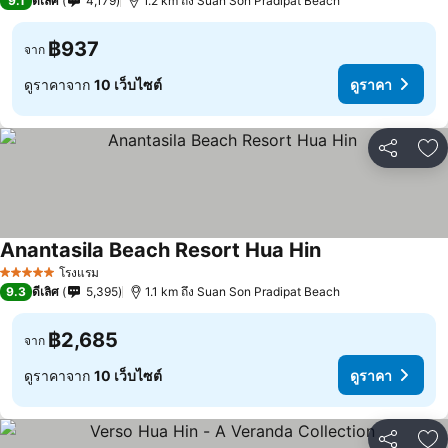
9.1
ดีเลิศ
4,179
1.2 km ถึง Suan Son Pradipat Beach
฿937
จาก
ดูราคาจาก
10 เว็บไซต์
ดูราคา
แชร์
เพ
Anantasila Beach Resort Hua Hin
โรงแรม
5 ดาว
9.3
ดีเลิศ
5,395
1.1 km ถึง Suan Son Pradipat Beach
฿2,685
จาก
ดูราคาจาก
10 เว็บไซต์
ดูราคา