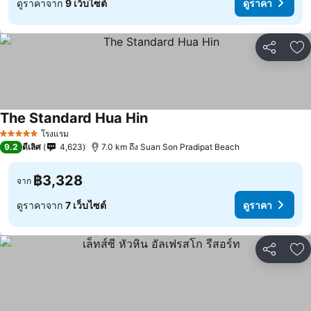
ดูราคาจาก
9 เว็บไซต์
ดูราคา
แชร์
เพ
The Standard Hua Hin
โรงแรม
5 ดาว
9.2
ดีเลิศ
4,623
7.0 km ถึง Suan Son Pradipat Beach
฿3,328
จาก
ดูราคาจาก
7 เว็บไซต์
ดูราคา
แชร์
เพ