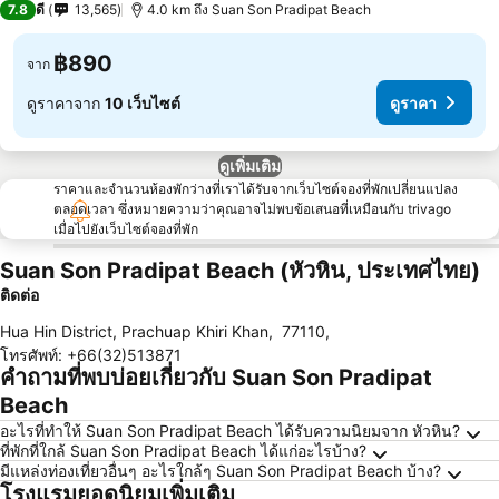
7.8
ดี
13,565
4.0 km ถึง Suan Son Pradipat Beach
฿890
จาก
ดูราคาจาก
10 เว็บไซต์
ดูราคา
ดูเพิ่มเติม
ราคาและจำนวนห้องพักว่างที่เราได้รับจากเว็บไซต์จองที่พักเปลี่ยนแปลง
ตลอดเวลา ซึ่งหมายความว่าคุณอาจไม่พบข้อเสนอที่เหมือนกับ trivago
เมื่อไปยังเว็บไซต์จองที่พัก
Suan Son Pradipat Beach (หัวหิน, ประเทศไทย)
ติดต่อ
Hua Hin District, Prachuap Khiri Khan
,
77110
,
โทรศัพท์
:
+66(32)513871
คำถามที่พบบ่อยเกี่ยวกับ Suan Son Pradipat
Beach
อะไรที่ทำให้ Suan Son Pradipat Beach ได้รับความนิยมจาก หัวหิน?
ที่พักที่ใกล้ Suan Son Pradipat Beach ได้แก่อะไรบ้าง?
มีแหล่งท่องเที่ยวอื่นๆ อะไรใกล้ๆ Suan Son Pradipat Beach บ้าง?
โรงแรมยอดนิยมเพิ่มเติม