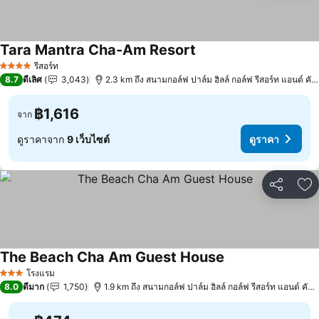
Tara Mantra Cha-Am Resort
ดูราคา
รีสอร์ท
4 ดาว
8.7
ดีเลิศ
3,043
2.3 km ถึง สนามกอล์ฟ ปาล์ม ฮิลล์ กอล์ฟ รีสอร์ท แอนด์ คัน
฿1,616
จาก
ดูราคาจาก
9 เว็บไซต์
ดูราคา
แชร์
เพ
The Beach Cha Am Guest House
ดูราคา
โรงแรม
3 ดาว
8.0
ดีมาก
1,750
1.9 km ถึง สนามกอล์ฟ ปาล์ม ฮิลล์ กอล์ฟ รีสอร์ท แอนด์ คันท