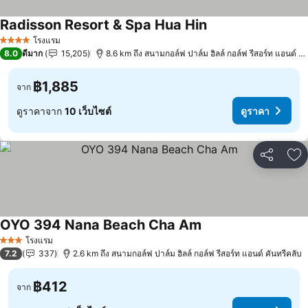
Radisson Resort & Spa Hua Hin
ดูราคา
โรงแรม
4 ดาว
8.0
ดีมาก
15,205
8.6 km ถึง สนามกอล์ฟ ปาล์ม ฮิลล์ กอล์ฟ รีสอร์ท แอนด์ คั
฿1,885
จาก
ดูราคาจาก
10 เว็บไซต์
ดูราคา
แชร์
เพ
OYO 394 Nana Beach Cha Am
ดูราคา
โรงแรม
3 ดาว
7.2
337
2.6 km ถึง สนามกอล์ฟ ปาล์ม ฮิลล์ กอล์ฟ รีสอร์ท แอนด์ คันทรีคลับ
฿412
จาก