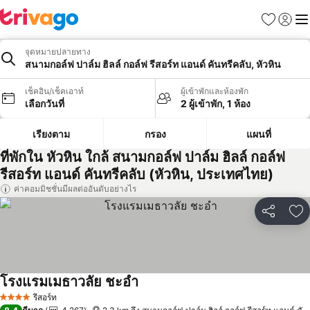
รายการโป
เข้าสู่ร
เมนู
จุดหมายปลายทาง
สนามกอล์ฟ ปาล์ม ฮิลล์ กอล์ฟ รีสอร์ท แอนด์ คันทรีคลับ, หัวหิน
เช็คอิน/เช็คเอาท์
ผู้เข้าพักและห้องพัก
เลือกวันที่
2 ผู้เข้าพัก, 1 ห้อง
เรียงตาม
กรอง
แผนที่
ที่พักใน หัวหิน ใกล้ สนามกอล์ฟ ปาล์ม ฮิลล์ กอล์ฟ
รีสอร์ท แอนด์ คันทรีคลับ (หัวหิน, ประเทศไทย)
ค่าคอมมิชชั่นมีผลต่ออันดับอย่างไร
แชร์
เพ
โรงแรมเมธาวลัย ชะอำ
ดูราคา
รีสอร์ท
4 ดาว