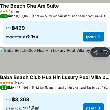
The Beach Cha Am Suite
ดูราคา
โรงแรม
3 ดาว
8.2
ดีมาก
1,167
1.9 km ถึง สนามกอล์ฟ ปาล์ม ฮิลล์ กอล์ฟ รีสอร์ท แอนด์ คันทร
฿469
จาก
ดูราคาจาก
8 เว็บไซต์
ดูราคา
แชร์
เพ
Baba Beach Club Hua Hin Luxury Pool Villa by Sri panwa
ดูราคา
โรงแรม
5 ดาว
9.2
ดีเลิศ
1,495
4.6 km ถึง สนามกอล์ฟ ปาล์ม ฮิลล์ กอล์ฟ รีสอร์ท แอนด์ คันท
฿3,363
จาก
ดูราคาจาก
11 เว็บไซต์
ดูราคา