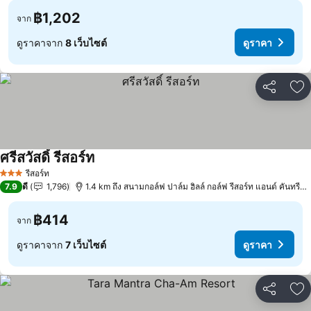
฿1,202
จาก
ดูราคาจาก
8 เว็บไซต์
ดูราคา
แชร์
เพ
ศรีสวัสดิ์ รีสอร์ท
ดูราคา
รีสอร์ท
3 ดาว
7.9
ดี
1,796
1.4 km ถึง สนามกอล์ฟ ปาล์ม ฮิลล์ กอล์ฟ รีสอร์ท แอนด์ คันทรีคล
฿414
จาก
ดูราคาจาก
7 เว็บไซต์
ดูราคา
แชร์
เพ