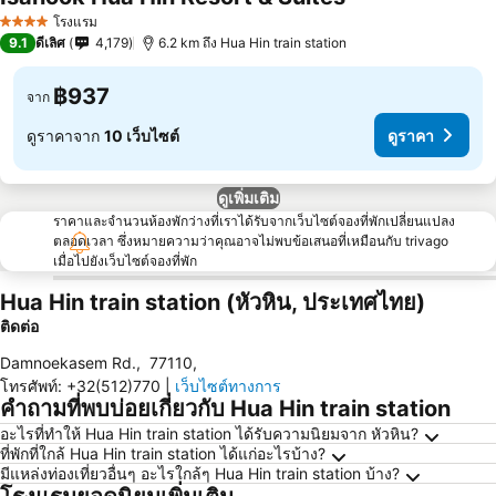
โรงแรม
4 ดาว
9.1
ดีเลิศ
4,179
6.2 km ถึง Hua Hin train station
฿937
จาก
ดูราคาจาก
10 เว็บไซต์
ดูราคา
ดูเพิ่มเติม
ราคาและจำนวนห้องพักว่างที่เราได้รับจากเว็บไซต์จองที่พักเปลี่ยนแปลง
ตลอดเวลา ซึ่งหมายความว่าคุณอาจไม่พบข้อเสนอที่เหมือนกับ trivago
เมื่อไปยังเว็บไซต์จองที่พัก
Hua Hin train station (หัวหิน, ประเทศไทย)
ติดต่อ
Damnoekasem Rd.
,
77110
,
โทรศัพท์
:
+32(512)770
|
เว็บไซต์ทางการ
คำถามที่พบบ่อยเกี่ยวกับ Hua Hin train station
อะไรที่ทำให้ Hua Hin train station ได้รับความนิยมจาก หัวหิน?
ที่พักที่ใกล้ Hua Hin train station ได้แก่อะไรบ้าง?
มีแหล่งท่องเที่ยวอื่นๆ อะไรใกล้ๆ Hua Hin train station บ้าง?