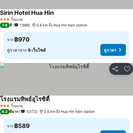
Sirin Hotel Hua Hin
โรงแรม
3 ดาว
7.8
ดี
1,686
0.6 km ถึง Hua Hin train station
฿970
จาก
ดูราคาจาก
9 เว็บไซต์
ดูราคา
แชร์
เพ
โรงแรมทิพย์อุไรซิตี้
โรงแรม
3 ดาว
8.2
ดีมาก
5,072
0.6 km ถึง Hua Hin train station
฿589
จาก