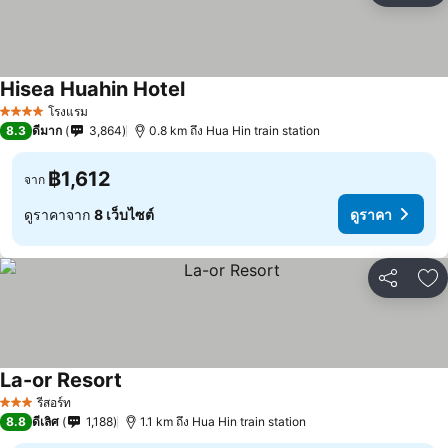
Hisea Huahin Hotel
โรงแรม
4 ดาว
8.3
ดีมาก
3,864
0.8 km ถึง Hua Hin train station
฿1,612
จาก
ดูราคาจาก
8 เว็บไซต์
ดูราคา
แชร์
เพ
La-or Resort
รีสอร์ท
3 ดาว
8.8
ดีเลิศ
1,188
1.1 km ถึง Hua Hin train station