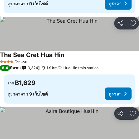
ดูราคาจาก
9 เว็บไซต์
ดูราคา
แชร์
เพ
The Sea Cret Hua Hin
โรงแรม
4 ดาว
8.4
ดีมาก
3,324
1.9 km ถึง Hua Hin train station
฿1,629
จาก
ดูราคาจาก
9 เว็บไซต์
ดูราคา
แชร์
เพ