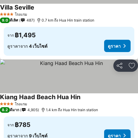
Villa Seville
โรงแรม
4 ดาว
9.0
ดีเลิศ
487
0.7 km ถึง Hua Hin train station
฿1,495
จาก
ดูราคาจาก
4 เว็บไซต์
ดูราคา
แชร์
เพ
Kiang Haad Beach Hua Hin
โรงแรม
4 ดาว
8.2
ดีมาก
4,905
1.4 km ถึง Hua Hin train station
฿785
จาก
ดูราคาจาก
9 เว็บไซต์
ดูราคา