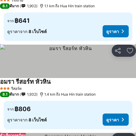
โรงแรม
3 ดาว
8.1
ดีมาก
1,902
1.1 km ถึง Hua Hin train station
฿641
จาก
ดูราคาจาก
8 เว็บไซต์
ดูราคา
แชร์
เพ
อมรา รีสอร์ท หัวหิน
รีสอร์ท
3 ดาว
8.1
ดีมาก
1,932
1.4 km ถึง Hua Hin train station
฿806
จาก
ดูราคาจาก
8 เว็บไซต์
ดูราคา
ตัวเลือกยอดนิยม