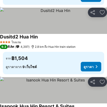
แชร์
เพ
Dusitd2 Hua Hin
โรงแรม
4 ดาว
9.3
ดีเลิศ
4,397
2.8 km ถึง Hua Hin train station
฿1,504
จาก
ดูราคาจาก
9 เว็บไซต์
ดูราคา
แชร์
เพ
Isanook Hua Hin Resort & Suites