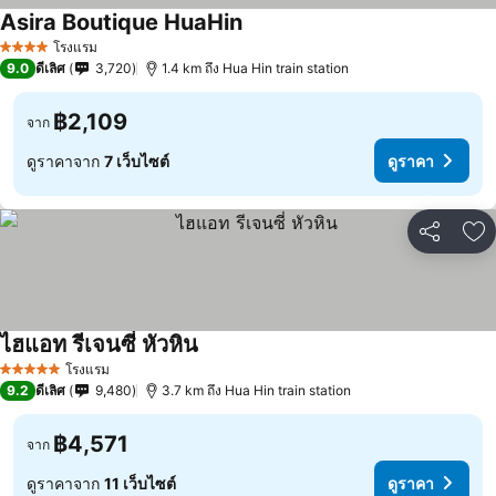
Asira Boutique HuaHin
โรงแรม
4 ดาว
9.0
ดีเลิศ
3,720
1.4 km ถึง Hua Hin train station
฿2,109
จาก
ดูราคาจาก
7 เว็บไซต์
ดูราคา
แชร์
เพ
ไฮแอท รีเจนซี่ หัวหิน
โรงแรม
5 ดาว
9.2
ดีเลิศ
9,480
3.7 km ถึง Hua Hin train station
฿4,571
จาก
ดูราคาจาก
11 เว็บไซต์
ดูราคา