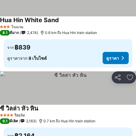
Hua Hin White Sand
โรงแรม
3 ดาว
8.1
ดีมาก
2,474
0.6 km ถึง Hua Hin train station
฿839
จาก
ดูราคาจาก
8 เว็บไซต์
ดูราคา
แชร์
เพ
ซี วิลล่า หัว หิน
รีสอร์ท
4 ดาว
9.1
ดีเลิศ
2,163
0.7 km ถึง Hua Hin train station
฿2,164
จาก