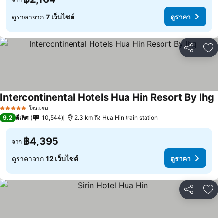
ดูราคาจาก
7 เว็บไซต์
ดูราคา
แชร์
เพ
Intercontinental Hotels Hua Hin Resort By Ihg
โรงแรม
5 ดาว
9.2
ดีเลิศ
10,544
2.3 km ถึง Hua Hin train station
฿4,395
จาก
ดูราคาจาก
12 เว็บไซต์
ดูราคา
แชร์
เพ