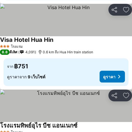
แชร์
เพ
Visa Hotel Hua Hin
โรงแรม
3 ดาว
8.8
ดีเลิศ
4,091
0.6 km ถึง Hua Hin train station
฿751
จาก
ดูราคาจาก
9 เว็บไซต์
ดูราคา
แชร์
เพ
โรงแรมทิพย์อุไร บีช แอนเนกซ์