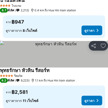
บ้านนิลรัตน์
โรงแรม
4 ดาว
8.7
ดีเลิศ
2,212
0.4 km ถึง Hua Hin train station
฿947
จาก
ดูราคาจาก
8 เว็บไซต์
ดูราคา
แชร์
เพ
พุทธรักษา หัวหิน รีสอร์ท
รีสอร์ท
5 ดาว
9.2
ดีเลิศ
9,223
1.1 km ถึง Hua Hin train station
฿2,581
จาก
ดูราคาจาก
11 เว็บไซต์
ดูราคา