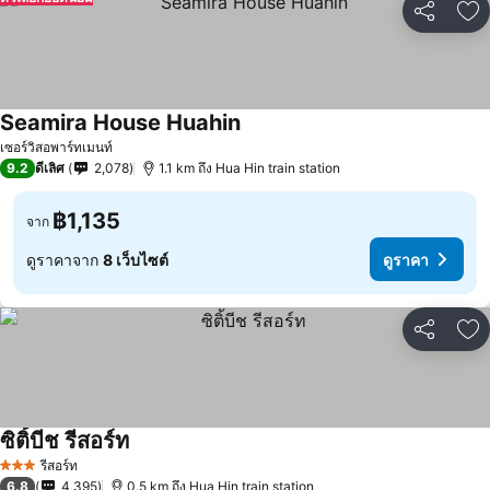
แชร์
เพ
Seamira House Huahin
เซอร์วิสอพาร์ทเมนท์
9.2
ดีเลิศ
2,078
1.1 km ถึง Hua Hin train station
฿1,135
จาก
ดูราคาจาก
8 เว็บไซต์
ดูราคา
แชร์
เพ
ซิติ้บีช รีสอร์ท
รีสอร์ท
3 ดาว
6.8
4,395
0.5 km ถึง Hua Hin train station