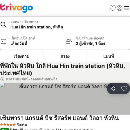
รายการโป
เข้าสู่ร
เมนู
จุดหมายปลายทาง
Hua Hin train station, หัวหิน
เช็คอิน/เช็คเอาท์
ผู้เข้าพักและห้องพัก
เลือกวันที่
2 ผู้เข้าพัก, 1 ห้อง
เรียงตาม
กรอง
แผนที่
ที่พักใน หัวหิน ใกล้ Hua Hin train station (หัวหิน,
ประเทศไทย)
ค่าคอมมิชชั่นมีผลต่ออันดับอย่างไร
แชร์
เพ
เซ็นทารา แกรนด์ บีช รีสอร์ท แอนด์ วิลลา หัวหิน
รีสอร์ท
5 ดาว