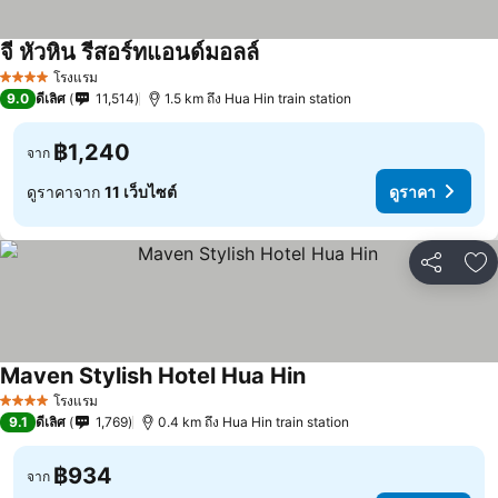
จี หัวหิน รีสอร์ทแอนด์มอลล์
โรงแรม
4 ดาว
9.0
ดีเลิศ
11,514
1.5 km ถึง Hua Hin train station
฿1,240
จาก
ดูราคาจาก
11 เว็บไซต์
ดูราคา
แชร์
เพ
Maven Stylish Hotel Hua Hin
โรงแรม
4 ดาว
9.1
ดีเลิศ
1,769
0.4 km ถึง Hua Hin train station
฿934
จาก