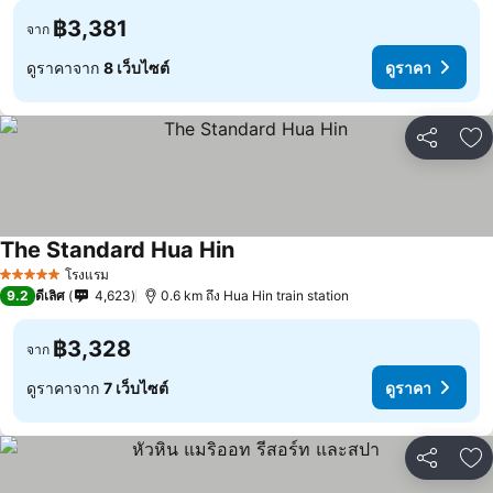
฿3,381
จาก
ดูราคาจาก
8 เว็บไซต์
ดูราคา
แชร์
เพ
The Standard Hua Hin
โรงแรม
5 ดาว
9.2
ดีเลิศ
4,623
0.6 km ถึง Hua Hin train station
฿3,328
จาก
ดูราคาจาก
7 เว็บไซต์
ดูราคา
แชร์
เพ