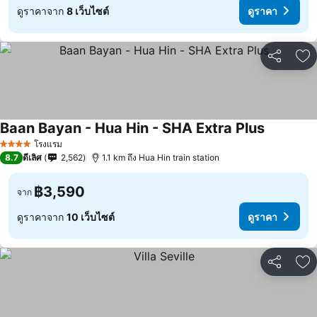
ดูราคาจาก
8 เว็บไซต์
ดูราคา
แชร์
เพ
Baan Bayan - Hua Hin - SHA Extra Plus
โรงแรม
4 ดาว
8.7
ดีเลิศ
2,562
1.1 km ถึง Hua Hin train station
฿3,590
จาก
ดูราคาจาก
10 เว็บไซต์
ดูราคา
แชร์
เพ