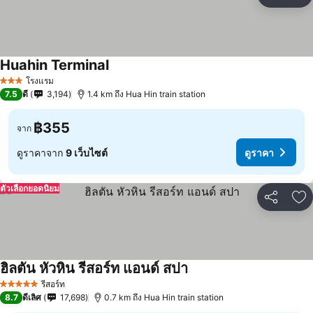
แชร์
เพ
Huahin Terminal
โรงแรม
3 ดาว
7.5
ดี
3,194
1.4 km ถึง Hua Hin train station
฿355
จาก
ดูราคาจาก
9 เว็บไซต์
ดูราคา
ตัวเลือกยอดนิยม
แชร์
เพ
ฮิลตัน หัวหิน รีสอร์ท แอนด์ สปา
รีสอร์ท
5 ดาว
8.7
ดีเลิศ
17,698
0.7 km ถึง Hua Hin train station