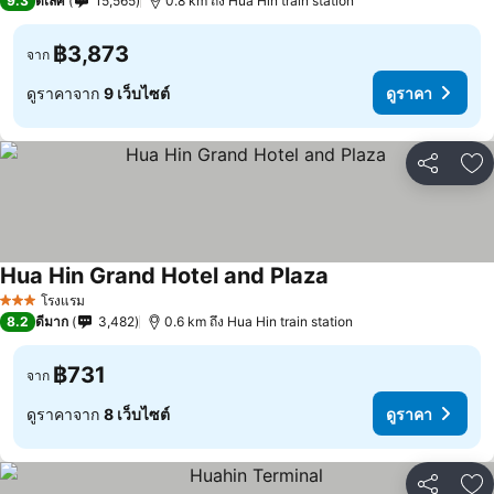
9.3
ดีเลิศ
15,565
0.8 km ถึง Hua Hin train station
฿3,873
จาก
ดูราคาจาก
9 เว็บไซต์
ดูราคา
แชร์
เพ
Hua Hin Grand Hotel and Plaza
โรงแรม
3 ดาว
8.2
ดีมาก
3,482
0.6 km ถึง Hua Hin train station
฿731
จาก
ดูราคาจาก
8 เว็บไซต์
ดูราคา