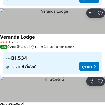
แชร์
เพ
Veranda Lodge
โรงแรม
3 ดาว
8.0
ดีมาก
3,577
1.2 km ถึง Hua Hin train station
฿1,534
จาก
ดูราคาจาก
6 เว็บไซต์
ดูราคา
แชร์
เพ