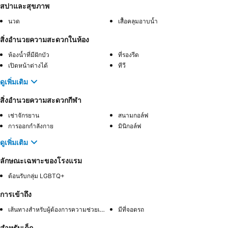
สปาและสุขภาพ
นวด
เสื้อคลุมอาบน้ำ
สิ่งอำนวยความสะดวกในห้อง
ห้องน้ำที่มีฝักบัว
ที่รองรีด
เปิดหน้าต่างได้
ทีวี
ดูเพิ่มเติม
สิ่งอำนวยความสะดวกกีฬา
เช่าจักรยาน
สนามกอล์ฟ
การออกกำลังกาย
มินิกอล์ฟ
ดูเพิ่มเติม
ลักษณะเฉพาะของโรงแรม
ต้อนรับกลุ่ม LGBTQ+
การเข้าถึง
เส้นทางสำหรับผู้ต้องการความช่วยเหลือพิเศษ
มีที่จอดรถ
สำหรับเด็ก