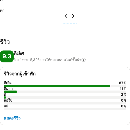
฿0
รีวิว
ดีเลิศ
9.3
อ้างอิงจาก 5,395
การให้คะแนนบนไซต์ชั้นนำ
รีวิวจากผู้เข้าพัก
ดีเลิศ
87
%
ดีมาก
11
%
ดี
2
%
พอใช้
0
%
แย่
0
%
แสดงรีวิว