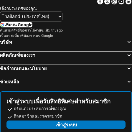
Facebook
Twitter
Insta
Yo
เลือกประเทศของคุณ
เพิ่มบน Google
ค้นหาผลลัพธ์ของเราได้ง่ายๆ: เพิ่ม trivago
เป็นแหล่งที่มาที่ต้องการบน Google
บริษัท
ผลิตภัณฑ์ของเรา
ข้อกำหนดและนโยบาย
ช่วยเหลือ
เข้าสู่ระบบเพื่อรับสิทธิพิเศษสำหรับสมาชิก
ปรับแต่งประสบการณ์ของคุณ
ดีลสมาชิกและราคาสมาชิก
เข้าสู่ระบบ