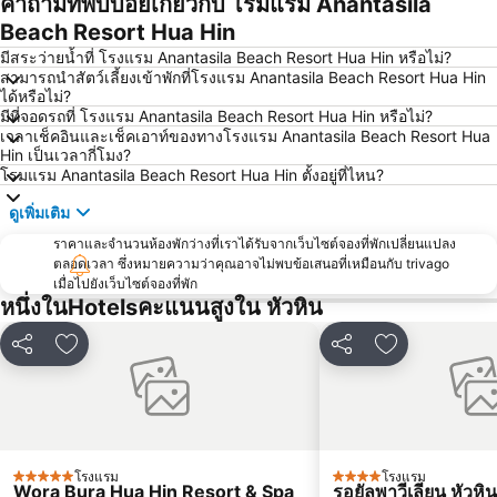
คำถามที่พบบ่อยเกี่ยวกับ โรมแรม Anantasila
Beach Resort Hua Hin
มีสระว่ายน้ำที่ โรงแรม Anantasila Beach Resort Hua Hin หรือไม่?
สามารถนำสัตว์เลี้ยงเข้าพักที่โรงแรม Anantasila Beach Resort Hua Hin
ได้หรือไม่?
มีที่จอดรถที่ โรงแรม Anantasila Beach Resort Hua Hin หรือไม่?
เวลาเช็คอินและเช็คเอาท์ของทางโรงแรม Anantasila Beach Resort Hua
Hin เป็นเวลากี่โมง?
โรมแรม Anantasila Beach Resort Hua Hin ตั้งอยู่ที่ไหน?
ดูเพิ่มเติม
ราคาและจำนวนห้องพักว่างที่เราได้รับจากเว็บไซต์จองที่พักเปลี่ยนแปลง
ตลอดเวลา ซึ่งหมายความว่าคุณอาจไม่พบข้อเสนอที่เหมือนกับ trivago
เมื่อไปยังเว็บไซต์จองที่พัก
หนึ่งในHotelsคะแนนสูงใน หัวหิน
แชร์
เพิ่มในรายการโปรด
แชร์
เพิ่มในรายกา
โรงแรม
โรงแรม
5 ดาว
4 ดาว
Wora Bura Hua Hin Resort & Spa
รอยัลพาวีเลียน หัวหิน