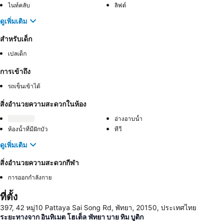
ไนท์คลับ
ลิฟต์
ดูเพิ่มเติม
สำหรับเด็ก
เปลเด็ก
การเข้าถึง
รถเข็นเข้าได้
สิ่งอำนวยความสะดวกในห้อง
อ่างอาบน้ำ
ห้องน้ำที่มีฝักบัว
ทีวี
ดูเพิ่มเติม
สิ่งอำนวยความสะดวกกีฬา
การออกกำลังกาย
ที่ตั้ง
397, 42 หมู่10 Pattaya Sai Song Rd, พัทยา, 20150, ประเทศไทย
ระยะทางจาก อินทิเมต โฮเต็ล พัทยา บาย ทิม บูติก