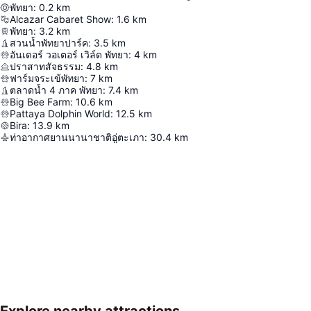
พัทยา
:
0.2
km
Alcazar Cabaret Show
:
1.6
km
พัทยา
:
3.2
km
สวนน้ำพัทยาปาร์ค
:
3.5
km
อันเดอร์ วอเตอร์ เวิล์ด พัทยา
:
4
km
ปราสาทสัจธรรม
:
4.8
km
ฟาร์มจระเข้พัทยา
:
7
km
ตลาดน้ำ 4 ภาค พัทยา
:
7.4
km
Big Bee Farm
:
10.6
km
Pattaya Dolphin World
:
12.5
km
Bira
:
13.9
km
ท่าอากาศยานนานาชาติอู่ตะเภา
:
30.4
km