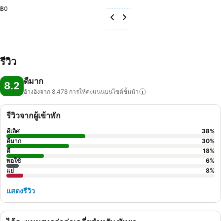
฿0
รีวิว
ดีมาก
8.2
อ้างอิงจาก 8,478
การให้คะแนนบนไซต์ชั้นนำ
รีวิวจากผู้เข้าพัก
ดีเลิศ
38
%
ดีมาก
30
%
ดี
18
%
พอใช้
6
%
แย่
8
%
แสดงรีวิว