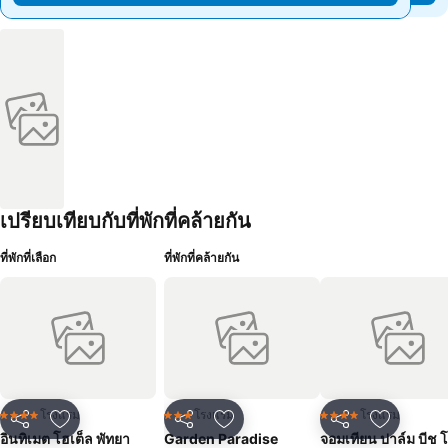
เปรียบเทียบกับที่พักที่คล้ายกัน
ที่พักที่เลือก
ที่พักที่คล้ายกัน
โรงแรม
โรงแรม
โรงแรม
4 ดาว
3 ดาว
4 ดาว
แชร์
เพิ่มในรายการโปรด
แชร์
เพิ่มในรายการโปรด
แชร์
เพิ่มในร
อินทิเมต โฮเต็ล พัทยา
Garden Paradise
จอมเทียน ปาล์ม บีช 