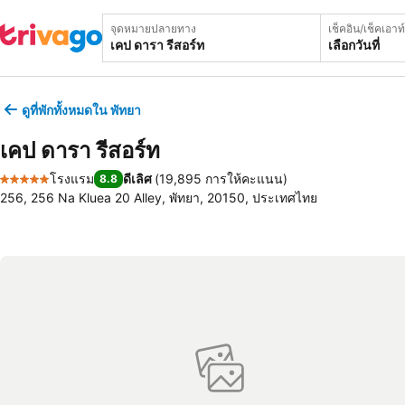
จุดหมายปลายทาง
เช็คอิน/เช็คเอาท์
เลือกวันที่
ดูที่พักทั้งหมดใน พัทยา
เคป ดารา รีสอร์ท
โรงแรม
ดีเลิศ
(
19,895 การให้คะแนน
)
8.8
5 ดาว
256, 256 Na Kluea 20 Alley, พัทยา, 20150, ประเทศไทย