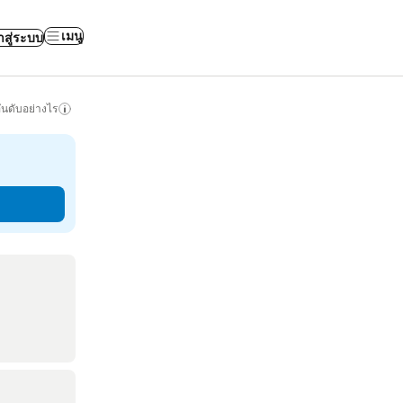
เมนู
าสู่ระบบ
ันดับอย่างไร