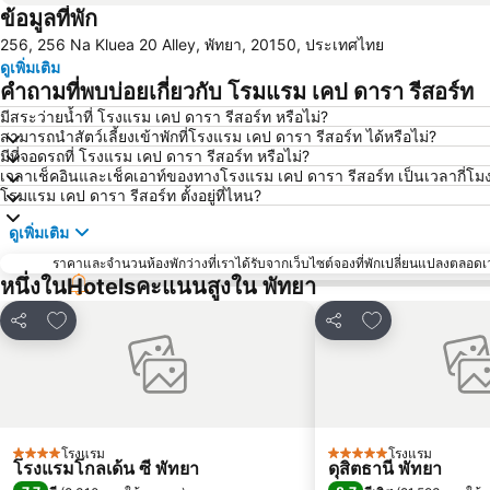
ข้อมูลที่พัก
256, 256 Na Kluea 20 Alley, พัทยา, 20150, ประเทศไทย
ดูเพิ่มเติม
คำถามที่พบบ่อยเกี่ยวกับ โรมแรม เคป ดารา รีสอร์ท
มีสระว่ายน้ำที่ โรงแรม เคป ดารา รีสอร์ท หรือไม่?
สามารถนำสัตว์เลี้ยงเข้าพักที่โรงแรม เคป ดารา รีสอร์ท ได้หรือไม่?
มีที่จอดรถที่ โรงแรม เคป ดารา รีสอร์ท หรือไม่?
เวลาเช็คอินและเช็คเอาท์ของทางโรงแรม เคป ดารา รีสอร์ท เป็นเวลากี่โม
โรมแรม เคป ดารา รีสอร์ท ตั้งอยู่ที่ไหน?
ดูเพิ่มเติม
ราคาและจำนวนห้องพักว่างที่เราได้รับจากเว็บไซต์จองที่พักเปลี่ยนแปลงตลอดเวล
หนึ่งในHotelsคะแนนสูงใน พัทยา
เพิ่มในรายการโปรด
เพิ่มในรายการโ
แชร์
แชร์
โรงแรม
โรงแรม
4 ดาว
5 ดาว
โรงแรมโกลเด้น ซี พัทยา
ดุสิตธานี พัทยา