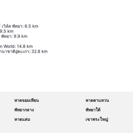
 เวิล์ด พัทยา
:
6.5
km
9.5
km
 พัทยา
:
9.9
km
in World
:
14.8
km
นาชาติอู่ตะเภา
:
32.8
km
ขยายแผนที่
หาดจอมเทียน
หาดตาแหวน
พัทยากลาง
พัทยาใต้
หาดแสม
เขาพระใหญ่