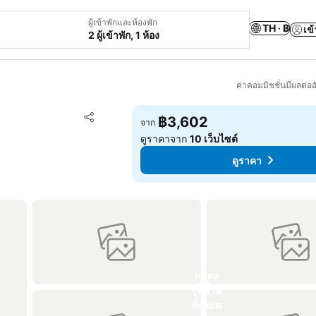
ผู้เข้าพักและห้องพัก
TH · ฿
เข้
2 ผู้เข้าพัก, 1 ห้อง
ค่าคอมมิชชั่นมีผลต่ออ
เพิ่มในรายการโปรด
฿3,602
จาก
แชร์
ดูราคาจาก
10 เว็บไซต์
ดูราคา