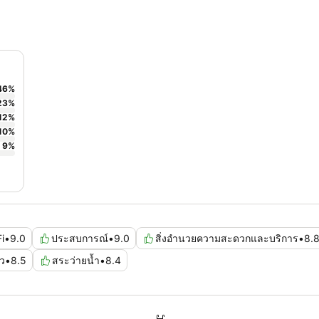
46
%
23
%
12
%
10
%
9
%
i
•
9.0
ประสบการณ์
•
9.0
สิ่งอำนวยความสะดวกและบริการ
•
8.
ว
•
8.5
สระว่ายน้ำ
•
8.4