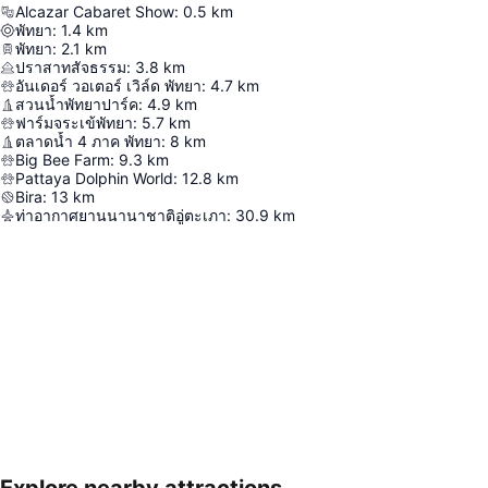
Alcazar Cabaret Show
:
0.5
km
พัทยา
:
1.4
km
พัทยา
:
2.1
km
ปราสาทสัจธรรม
:
3.8
km
อันเดอร์ วอเตอร์ เวิล์ด พัทยา
:
4.7
km
สวนน้ำพัทยาปาร์ค
:
4.9
km
ฟาร์มจระเข้พัทยา
:
5.7
km
ตลาดน้ำ 4 ภาค พัทยา
:
8
km
Big Bee Farm
:
9.3
km
Pattaya Dolphin World
:
12.8
km
Bira
:
13
km
ท่าอากาศยานนานาชาติอู่ตะเภา
:
30.9
km