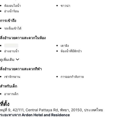
ห้องอบไอน้ำ
ซาวน่า
อ่างน้ำร้อน
การเข้าถึง
รถเข็นเข้าได้
สิ่งอำนวยความสะดวกในห้อง
เตาผิง
อ่างอาบน้ำ
ห้องน้ำที่มีฝักบัว
ดูเพิ่มเติม
สิ่งอำนวยความสะดวกกีฬา
เช่าจักรยาน
การออกกำลังกาย
สำหรับเด็ก
อาหารเด็ก
ที่ตั้ง
หมู่ที่ 9, 42/111, Central Pattaya Rd, พัทยา, 20150, ประเทศไทย
ระยะทางจาก Arden Hotel and Residence