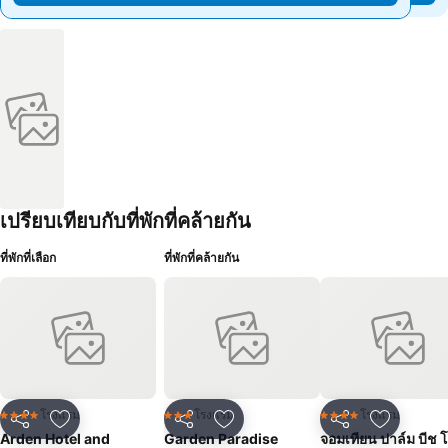
เปรียบเทียบกับที่พักที่คล้ายกัน
ที่พักที่เลือก
ที่พักที่คล้ายกัน
โรงแรม
โรงแรม
โรงแรม
4 ดาว
3 ดาว
4 ดาว
แชร์
เพิ่มในรายการโปรด
แชร์
เพิ่มในรายการโปรด
แชร์
เพิ่มในร
Arden Hotel and
Garden Paradise
จอมเทียน ปาล์ม บีช 