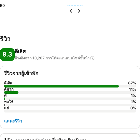
฿0
รีวิว
ดีเลิศ
9.3
อ้างอิงจาก 10,207
การให้คะแนนบนไซต์ชั้นนำ
รีวิวจากผู้เข้าพัก
ดีเลิศ
87
%
ดีมาก
11
%
ดี
1
%
พอใช้
1
%
แย่
0
%
แสดงรีวิว