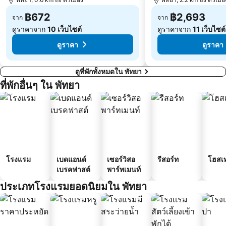
฿672
฿2,693
จาก
จาก
ดูราคาจาก
10 เว็บไซต์
ดูราคาจาก
11 เว็บไซต์
ดูราคา
ดูราคา
ดูที่พักทั้งหมดใน พัทยา
ที่พักอื่นๆ ใน พัทยา
โรงแรม
เบดแอนด์
เซอร์วิสอ
รีสอร์ท
โฮสเ
เบรคฟาสต์
พาร์ทเมนท์
ประเภทโรงแรมยอดนิยมใน พัทยา