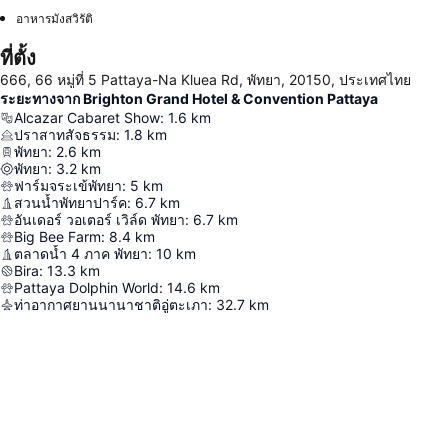
อาหารมังสวิรัติ
ที่ตั้ง
666, 66 หมู่ที่ 5 Pattaya-Na Kluea Rd, พัทยา, 20150, ประเทศไทย
ระยะทางจาก Brighton Grand Hotel & Convention Pattaya
Alcazar Cabaret Show
:
1.6
km
ปราสาทสัจธรรม
:
1.8
km
พัทยา
:
2.6
km
พัทยา
:
3.2
km
ฟาร์มจระเข้พัทยา
:
5
km
สวนน้ำพัทยาปาร์ค
:
6.7
km
อันเดอร์ วอเตอร์ เวิล์ด พัทยา
:
6.7
km
Big Bee Farm
:
8.4
km
ตลาดน้ำ 4 ภาค พัทยา
:
10
km
Bira
:
13.3
km
Pattaya Dolphin World
:
14.6
km
ท่าอากาศยานนานาชาติอู่ตะเภา
:
32.7
km