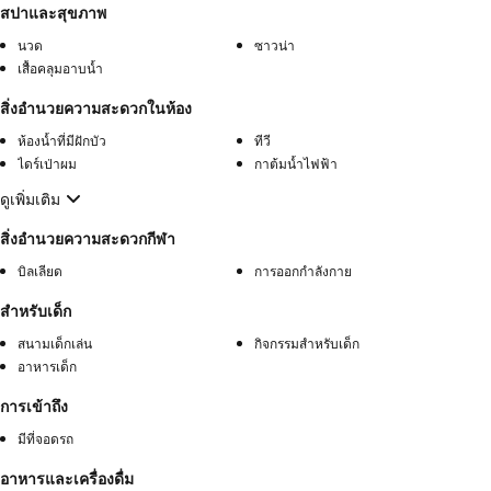
สปาและสุขภาพ
นวด
ซาวน่า
เสื้อคลุมอาบน้ำ
สิ่งอำนวยความสะดวกในห้อง
ห้องน้ำที่มีฝักบัว
ทีวี
ไดร์เป่าผม
กาต้มน้ำไฟฟ้า
ดูเพิ่มเติม
สิ่งอำนวยความสะดวกกีฬา
บิลเลียด
การออกกำลังกาย
สำหรับเด็ก
สนามเด็กเล่น
กิจกรรมสำหรับเด็ก
อาหารเด็ก
การเข้าถึง
มีที่จอดรถ
อาหารและเครื่องดื่ม