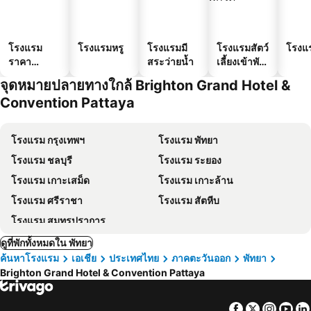
โรงแรม
โรงแรมหรู
โรงแรมมี
โรงแรมสัตว์
โรงแ
ราคา
สระว่ายน้ำ
เลี้ยงเข้าพัก
ประหยัด
ได้
จุดหมายปลายทางใกล้ Brighton Grand Hotel &
Convention Pattaya
โรงแรม กรุงเทพฯ
โรงแรม พัทยา
โรงแรม ชลบุรี
โรงแรม ระยอง
โรงแรม เกาะเสม็ด
โรงแรม เกาะล้าน
โรงแรม ศรีราชา
โรงแรม สัตหีบ
โรงแรม สมุทรปราการ
ดูที่พักทั้งหมดใน พัทยา
ค้นหาโรงแรม
เอเชีย
ประเทศไทย
ภาคตะวันออก
พัทยา
Brighton Grand Hotel & Convention Pattaya
Facebook
Twitter
Insta
Yo