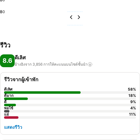
฿0
รีวิว
ดีเลิศ
8.6
อ้างอิงจาก 3,856
การให้คะแนนบนไซต์ชั้นนำ
รีวิวจากผู้เข้าพัก
ดีเลิศ
58
%
ดีมาก
18
%
ดี
9
%
พอใช้
4
%
แย่
11
%
แสดงรีวิว