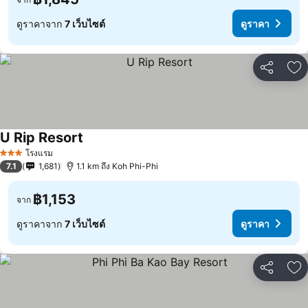
ดูราคาจาก
7 เว็บไซต์
ดูราคา
แชร์
เพ
U Rip Resort
โรงแรม
3 ดาว
7.1
1,681
1.1 km ถึง Koh Phi-Phi
฿1,153
จาก
ดูราคาจาก
7 เว็บไซต์
ดูราคา
แชร์
เพ