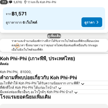
7.1
5,676
1.1 km ถึง Koh Phi-Phi
฿1,571
จาก
ดูราคาจาก
6 เว็บไซต์
ดูราคา
ดูเพิ่มเติม
ราคาและจำนวนห้องพักว่างที่เราได้รับจากเว็บไซต์จองที่พักเปลี่ยนแปลง
ตลอดเวลา ซึ่งหมายความว่าคุณอาจไม่พบข้อเสนอที่เหมือนกับ trivago
เมื่อไปยังเว็บไซต์จองที่พัก
Koh Phi-Phi (เกาะพีพี, ประเทศไทย)
ติดต่อ
Koh Phi Phi
,
81000
,
คำถามที่พบบ่อยเกี่ยวกับ Koh Phi-Phi
อะไรที่ทำให้ Koh Phi-Phi ได้รับความนิยมจาก เกาะพีพี?
ที่พักที่ใกล้ Koh Phi-Phi ได้แก่อะไรบ้าง?
มีแหล่งท่องเที่ยวอื่นๆ อะไรใกล้ๆ Koh Phi-Phi บ้าง?
โรงแรมยอดนิยมเพิ่มเติม