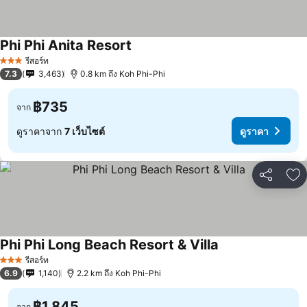
Phi Phi Anita Resort
รีสอร์ท
3 ดาว
7.3
3,463
0.8 km ถึง Koh Phi-Phi
฿735
จาก
ดูราคาจาก
7 เว็บไซต์
ดูราคา
แชร์
เพ
Phi Phi Long Beach Resort & Villa
รีสอร์ท
3 ดาว
6.9
1,140
2.2 km ถึง Koh Phi-Phi
฿1,845
จาก