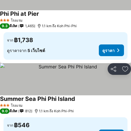
Phi Phi at Pier
โรงแรม
3 ดาว
9.3
ดีเลิศ
1,465
1.1 km ถึง Koh Phi-Phi
฿1,738
จาก
ดูราคาจาก
5 เว็บไซต์
ดูราคา
แชร์
เพ
Summer Sea Phi Phi Island
โรงแรม
3 ดาว
9.0
ดีเลิศ
812
1.1 km ถึง Koh Phi-Phi
฿546
จาก