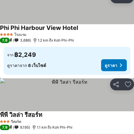
แชร์
เพ
Phi Phi Harbour View Hotel
โรงแรม
4 ดาว
7.8
ดี
3,686
1.2 km ถึง Koh Phi-Phi
฿2,249
จาก
ดูราคาจาก
6 เว็บไซต์
ดูราคา
แชร์
เพ
พีพี วิลล่า รีสอร์ท
รีสอร์ท
3 ดาว
7.9
ดี
9,195
1.1 km ถึง Koh Phi-Phi