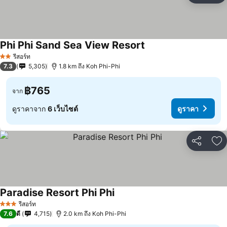
Phi Phi Sand Sea View Resort
รีสอร์ท
2 ดาว
7.3
5,305
1.8 km ถึง Koh Phi-Phi
฿765
จาก
ดูราคาจาก
6 เว็บไซต์
ดูราคา
แชร์
เพ
Paradise Resort Phi Phi
รีสอร์ท
3 ดาว
7.6
ดี
4,715
2.0 km ถึง Koh Phi-Phi