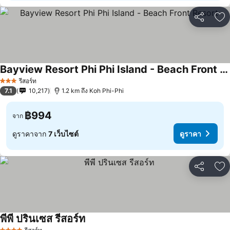
แชร์
เพ
Bayview Resort Phi Phi Island - Beach Front Resort
รีสอร์ท
3 ดาว
7.1
10,217
1.2 km ถึง Koh Phi-Phi
฿994
จาก
ดูราคาจาก
7 เว็บไซต์
ดูราคา
แชร์
เพ
พีพี ปรินเซส รีสอร์ท