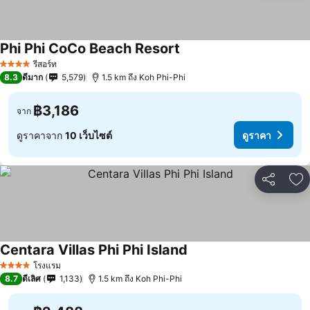
Phi Phi CoCo Beach Resort
รีสอร์ท
4 ดาว
8.3
ดีมาก
5,579
1.5 km ถึง Koh Phi-Phi
฿3,186
จาก
ดูราคาจาก
10 เว็บไซต์
ดูราคา
แชร์
เพ
Centara Villas Phi Phi Island
โรงแรม
4 ดาว
8.7
ดีเลิศ
1,133
1.5 km ถึง Koh Phi-Phi