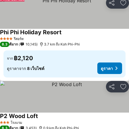
แชร์
เพ
Phi Phi Holiday Resort
รีสอร์ท
4 ดาว
8.3
ดีมาก
10,145
3.7 km ถึง Koh Phi-Phi
฿2,120
จาก
ดูราคาจาก
8 เว็บไซต์
ดูราคา
แชร์
เพ
P2 Wood Loft
โรงแรม
3 ดาว
8.3
ดีมาก
3,453
0.9 km ถึง Koh Phi-Phi