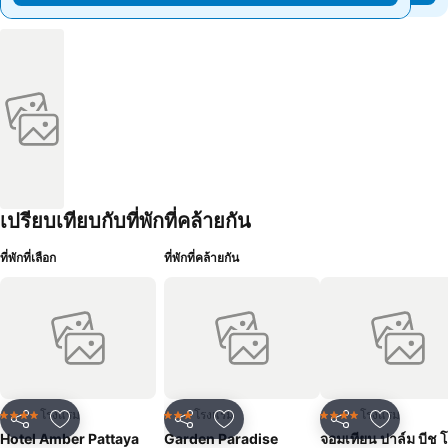
เปรียบเทียบกับที่พักที่คล้ายกัน
ที่พักที่เลือก
ที่พักที่คล้ายกัน
โรงแรม
โรงแรม
โรงแรม
4 ดาว
3 ดาว
4 ดาว
แชร์
เพิ่มในรายการโปรด
แชร์
เพิ่มในรายการโปรด
แชร์
เพิ่มในร
Hotel Amber Pattaya
Garden Paradise
จอมเทียน ปาล์ม บีช 