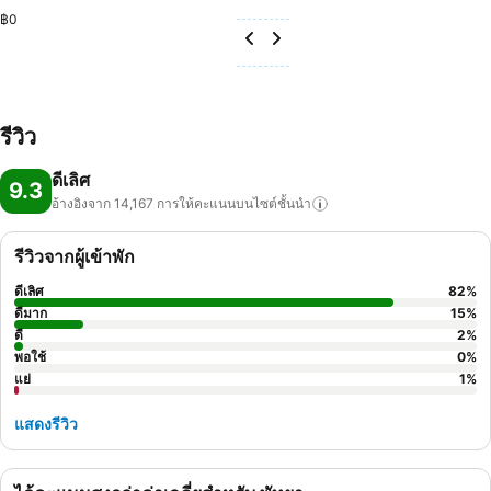
฿0
รีวิว
ดีเลิศ
9.3
อ้างอิงจาก 14,167
การให้คะแนนบนไซต์ชั้นนำ
รีวิวจากผู้เข้าพัก
ดีเลิศ
82
%
ดีมาก
15
%
ดี
2
%
พอใช้
0
%
แย่
1
%
แสดงรีวิว