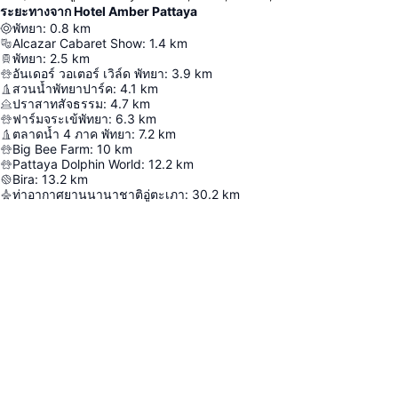
ระยะทางจาก Hotel Amber Pattaya
พัทยา
:
0.8
km
Alcazar Cabaret Show
:
1.4
km
พัทยา
:
2.5
km
อันเดอร์ วอเตอร์ เวิล์ด พัทยา
:
3.9
km
สวนน้ำพัทยาปาร์ค
:
4.1
km
ปราสาทสัจธรรม
:
4.7
km
ฟาร์มจระเข้พัทยา
:
6.3
km
ตลาดน้ำ 4 ภาค พัทยา
:
7.2
km
Big Bee Farm
:
10
km
Pattaya Dolphin World
:
12.2
km
Bira
:
13.2
km
ท่าอากาศยานนานาชาติอู่ตะเภา
:
30.2
km