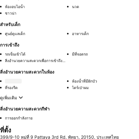
ห้องอบไอน้ำ
นวด
ซาวน่า
สำหรับเด็ก
ศูนย์ดูแลเด็ก
อาหารเด็ก
การเข้าถึง
รถเข็นเข้าได้
มีที่จอดรถ
สิ่งอำนวยความสะดวกเพื่อการเข้าถึงในห้องพัก
สิ่งอำนวยความสะดวกในห้อง
ห้องน้ำที่มีฝักบัว
ที่รองรีด
ไดร์เป่าผม
ดูเพิ่มเติม
สิ่งอำนวยความสะดวกกีฬา
การออกกำลังกาย
ที่ตั้ง
399/9-10 หมู่ที่ 9 Pattaya 3rd Rd, พัทยา, 20150, ประเทศไทย