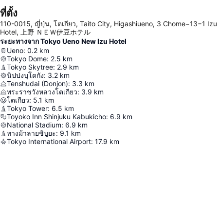
ที่ตั้ง
110-0015, ญี่ปุ่น, โตเกียว, Taito City, Higashiueno, 3 Chome−13−1 Izu
Hotel, 上野 ＮＥＷ伊豆ホテル
ระยะทางจาก Tokyo Ueno New Izu Hotel
Ueno
:
0.2
km
Tokyo Dome
:
2.5
km
Tokyo Skytree
:
2.9
km
นิปปงบุโดกัง
:
3.2
km
Tenshudai (Donjon)
:
3.3
km
พระราชวังหลวงโตเกียว
:
3.9
km
โตเกียว
:
5.1
km
Tokyo Tower
:
6.5
km
Toyoko Inn Shinjuku Kabukicho
:
6.9
km
National Stadium
:
6.9
km
ทางม้าลายชิบูยะ
:
9.1
km
Tokyo International Airport
:
17.9
km