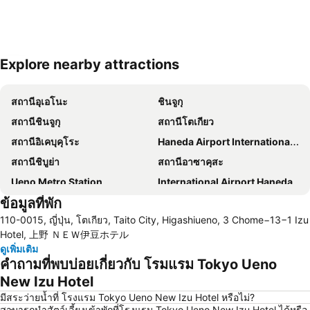
Explore nearby attractions
ขยายแผนที่
สถานีอุเอโนะ
ชินจูกุ
สถานีชินจูกุ
สถานีโตเกียว
สถานีอิเคบุคุโระ
Haneda Airport International Terminal Station
สถานีชิบูย่า
สถานีอาซาคุสะ
Ueno Metro Station
International Airport Haneda
ข้อมูลที่พัก
สถานีกินซ่า
Shibuya
110-0015, ญี่ปุ่น, โตเกียว, Taito City, Higashiueno, 3 Chome−13−1 Izu
อุเอะโนะ
สถานีชินนากาว่า
Hotel, 上野 ＮＥＷ伊豆ホテル
Kamata Station
Okachimachi Station
ดูเพิ่มเติม
คำถามที่พบบ่อยเกี่ยวกับ โรมแรม Tokyo Ueno
สถานีนิปโปริ
สถานีรปปงหงิ
New Izu Hotel
Tokyo Disneyland
Kawasaki Station
มีสระว่ายน้ำที่ โรงแรม Tokyo Ueno New Izu Hotel หรือไม่?
Nishi-Nippori Metro Station
Tokyo Metro Station
สามารถนำสัตว์เลี้ยงเข้าพักที่โรงแรม Tokyo Ueno New Izu Hotel ได้หรือ