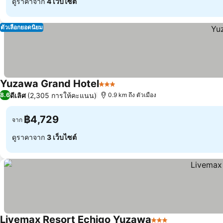
ดูราคาจาก
4 เว็บไซต์
ตัวเลือกยอดนิยม
Yuzawa Grand Hotel
3 ดาว
ดีเลิศ
(2,305 การให้คะแนน)
8.6
0.9 km ถึง ตัวเมือง
฿4,729
จาก
ดูราคาจาก
3 เว็บไซต์
Livemax Resort Echigo Yuzawa