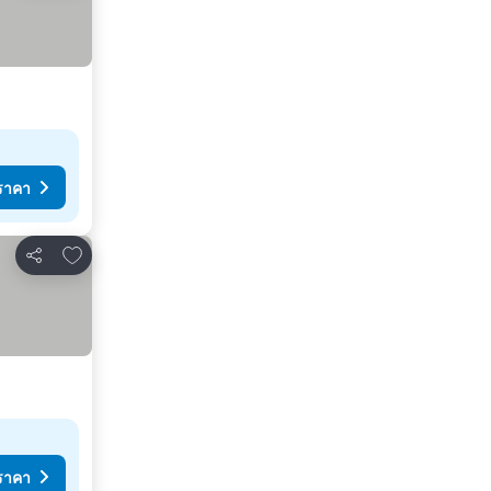
ราคา
เพิ่มในรายการโปรด
แชร์
ราคา