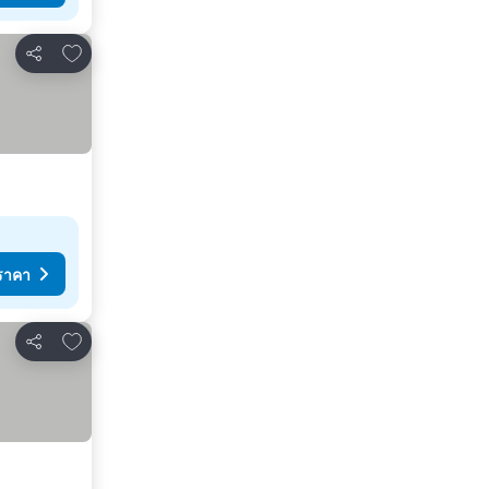
เพิ่มในรายการโปรด
แชร์
ราคา
เพิ่มในรายการโปรด
แชร์