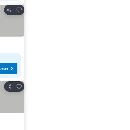
เพิ่มในรายการโปรด
แชร์
ราคา
เพิ่มในรายการโปรด
แชร์