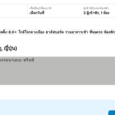
เช็คอิน/เช็คเอาท์
ผู้เข้าพักและห้องพัก
เลือกวันที่
2 ผู้เข้าพัก, 1 ห้อง
ตติ้ง: 8.0+
ใกล้ใจกลางเมือง
ฮาล์ฟบอร์ด
รวมอาหารเช้า
ที่จอดรถ
ห้องพัก
 ญี่ปุ่น)