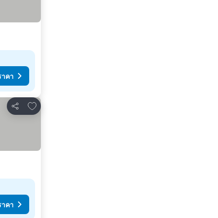
ราคา
เพิ่มในรายการโปรด
แชร์
ราคา