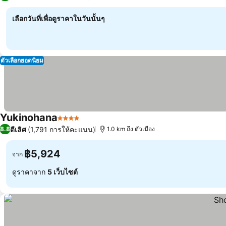
เลือกวันที่เพื่อดูราคาในวันนั้นๆ
ตัวเลือกยอดนิยม
Yukinohana
4 ดาว
ดีเลิศ
(1,791 การให้คะแนน)
8.8
1.0 km ถึง ตัวเมือง
฿5,924
จาก
ดูราคาจาก
5 เว็บไซต์