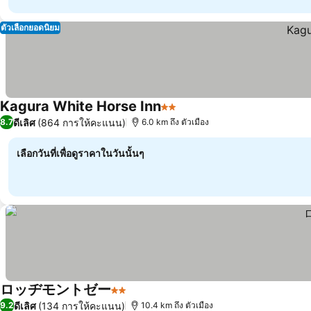
ตัวเลือกยอดนิยม
Kagura White Horse Inn
2 ดาว
ดีเลิศ
(864 การให้คะแนน)
8.7
6.0 km ถึง ตัวเมือง
เลือกวันที่เพื่อดูราคาในวันนั้นๆ
ロッヂモントゼー
2 ดาว
ดีเลิศ
(134 การให้คะแนน)
9.2
10.4 km ถึง ตัวเมือง