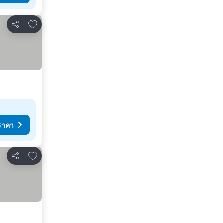
เพิ่มในรายการโปรด
แชร์
ราคา
เพิ่มในรายการโปรด
แชร์