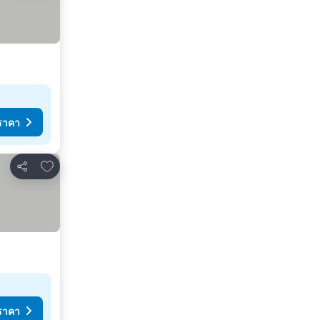
ราคา
เพิ่มในรายการโปรด
แชร์
ราคา