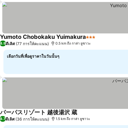
Yumoto Chobokaku Yuimakura
3 ดาว
ดีเลิศ
(77 การให้คะแนน)
8.9
0.5 km ถึง กาล่า ยูซาวะ
เลือกวันที่เพื่อดูราคาในวันนั้นๆ
パーパスリゾート 越後湯沢 蔵
ดีเลิศ
(36 การให้คะแนน)
8.7
1.5 km ถึง กาล่า ยูซาวะ