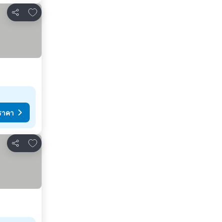
เพิ่มในรายการโปรด
แชร์
ราคา
เพิ่มในรายการโปรด
แชร์