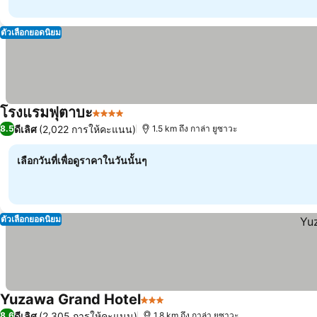
ตัวเลือกยอดนิยม
โรงแรมฟุตาบะ
4 ดาว
ดีเลิศ
(2,022 การให้คะแนน)
8.5
1.5 km ถึง กาล่า ยูซาวะ
เลือกวันที่เพื่อดูราคาในวันนั้นๆ
ตัวเลือกยอดนิยม
Yuzawa Grand Hotel
3 ดาว
ดีเลิศ
(2,305 การให้คะแนน)
8.6
1.8 km ถึง กาล่า ยูซาวะ