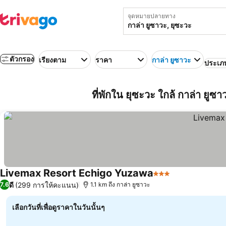
จุดหมายปลายทาง
ตัวกรอง
เรียงตาม
ราคา
กาล่า ยูซาวะ
ประเภ
ที่พักใน ยุซะวะ ใกล้ กาล่า ยูซาว
Livemax Resort Echigo Yuzawa
3 ดาว
ดี
(299 การให้คะแนน)
7.6
1.1 km ถึง กาล่า ยูซาวะ
เลือกวันที่เพื่อดูราคาในวันนั้นๆ