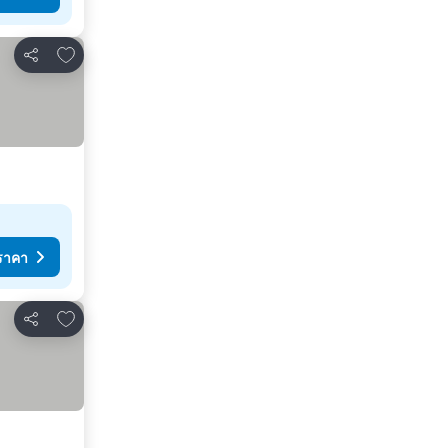
เพิ่มในรายการโปรด
แชร์
ราคา
เพิ่มในรายการโปรด
แชร์