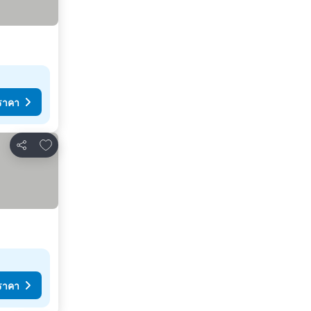
ราคา
เพิ่มในรายการโปรด
แชร์
ราคา