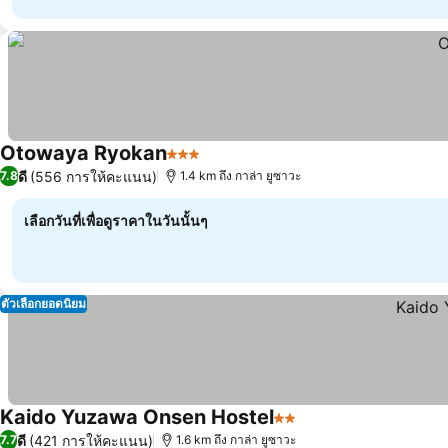
Otowaya Ryokan
3 ดาว
ดี
(556 การให้คะแนน)
7.8
1.4 km ถึง กาล่า ยูซาวะ
เลือกวันที่เพื่อดูราคาในวันนั้นๆ
ตัวเลือกยอดนิยม
Kaido Yuzawa Onsen Hostel
2 ดาว
ดี
(421 การให้คะแนน)
7.7
1.6 km ถึง กาล่า ยูซาวะ