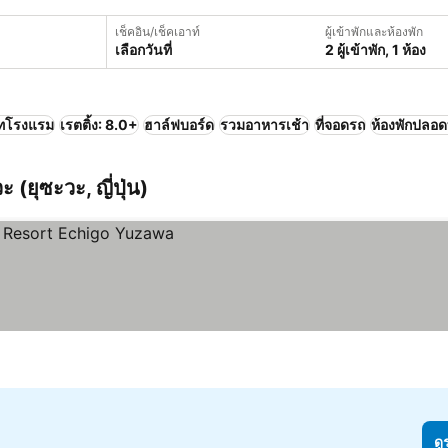
เช็คอิน/เช็คเอาท์
ผู้เข้าพักและห้องพัก
เลือกวันที่
2 ผู้เข้าพัก, 1 ห้อง
ทโรงแรม
เรตติ้ง: 8.0+
ฮาล์ฟบอร์ด
รวมอาหารเช้า
ที่จอดรถ
ห้องพักปลอดบ
ะ (ยุซะวะ, ญี่ปุ่น)
ดู