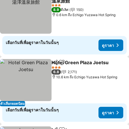
溫泉旅館
ดูราคา
3 ดาว
8.9
ดีเลิศ
150
0.6 km ถึง Echigo Yuzawa Hot Spring
เลือกวันที่เพื่อดูราคาในวันนั้นๆ
ดูราคา
Hotel Green Plaza Joetsu
แชร์
เพิ่มในรายการโปรด
3 ดาว
6.8
2,171
10.6 km ถึง Echigo Yuzawa Hot Spring
ตัวเลือกยอดนิยม
เลือกวันที่เพื่อดูราคาในวันนั้นๆ
ดูราคา