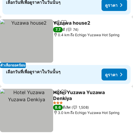
เลือกวันที่เพื่อดูราคาในวันนั้นๆ
ดูราคา
Yuzawa house2
แชร์
เพิ่มในรายการโปรด
ดูราคา
7.7
ดี
74
0.4 km ถึง Echigo Yuzawa Hot Spring
ตัวเลือกยอดนิยม
เลือกวันที่เพื่อดูราคาในวันนั้นๆ
ดูราคา
Hotel Yuzawa Yuzawa
แชร์
เพิ่มในรายการโปรด
Denkiya
ดูราคา
3 ดาว
8.6
ดีเลิศ
1,508
3.0 km ถึง Echigo Yuzawa Hot Spring