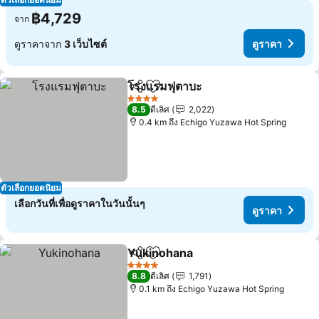
฿4,729
จาก
ดูราคาจาก
3 เว็บไซต์
ดูราคา
โรงแรมฟุตาบะ
แชร์
เพิ่มในรายการโปรด
ดูราคา
4 ดาว
8.5
ดีเลิศ
2,022
0.4 km ถึง Echigo Yuzawa Hot Spring
ตัวเลือกยอดนิยม
เลือกวันที่เพื่อดูราคาในวันนั้นๆ
ดูราคา
Yukinohana
แชร์
เพิ่มในรายการโปรด
ดูราคา
4 ดาว
8.8
ดีเลิศ
1,791
0.1 km ถึง Echigo Yuzawa Hot Spring