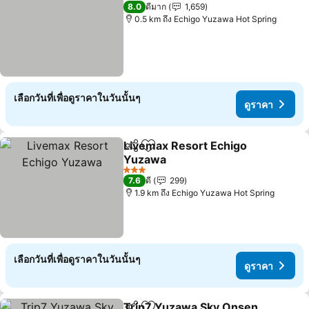
3 ดาว
8.0
ดีมาก
1,659
0.5 km ถึง Echigo Yuzawa Hot Spring
เลือกวันที่เพื่อดูราคาในวันนั้นๆ
ดูราคา
Livemax Resort Echigo
แชร์
เพิ่มในรายการโปรด
Yuzawa
ดูราคา
3 ดาว
7.6
ดี
299
1.9 km ถึง Echigo Yuzawa Hot Spring
เลือกวันที่เพื่อดูราคาในวันนั้นๆ
ดูราคา
Trip7 Yuzawa Sky Onsen