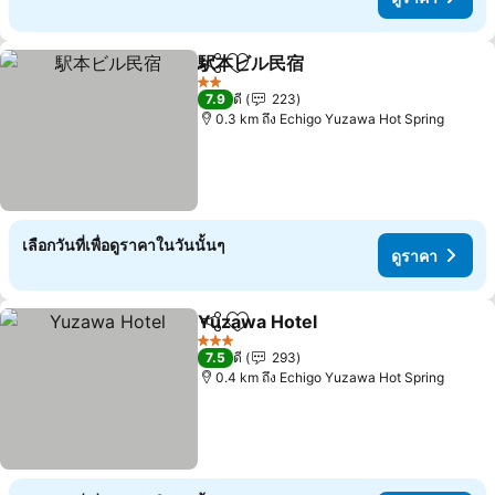
駅本ビル民宿
แชร์
เพิ่มในรายการโปรด
ดูราคา
2 ดาว
7.9
ดี
223
0.3 km ถึง Echigo Yuzawa Hot Spring
เลือกวันที่เพื่อดูราคาในวันนั้นๆ
ดูราคา
Yuzawa Hotel
แชร์
เพิ่มในรายการโปรด
ดูราคา
3 ดาว
7.5
ดี
293
0.4 km ถึง Echigo Yuzawa Hot Spring