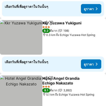
เลือกวันที่เพื่อดูราคาในวันนั้นๆ
ดูราคา
Kkr Yuzawa Yukiguni
แชร์
เพิ่มในรายการโปรด
ดูราค
3 ดาว
8.2
ดีมาก
198
0.3 km ถึง Echigo Yuzawa Hot Spring
เลือกวันที่เพื่อดูราคาในวันนั้นๆ
ดูราคา
Hotel Angel Grandia
แชร์
เพิ่มในรายการโปรด
Echigo Nakazato
ดูราคา
3 ดาว
8.1
ดีมาก
3,892
5.1 km ถึง Echigo Yuzawa Hot Spring