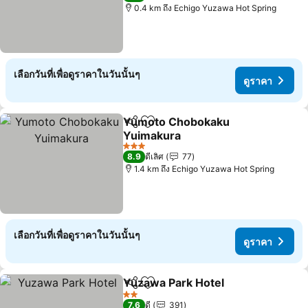
0.4 km ถึง Echigo Yuzawa Hot Spring
เลือกวันที่เพื่อดูราคาในวันนั้นๆ
ดูราคา
Yumoto Chobokaku
แชร์
เพิ่มในรายการโปรด
Yuimakura
ดูราคา
3 ดาว
8.9
ดีเลิศ
77
1.4 km ถึง Echigo Yuzawa Hot Spring
เลือกวันที่เพื่อดูราคาในวันนั้นๆ
ดูราคา
Yuzawa Park Hotel
แชร์
เพิ่มในรายการโปรด
ดูราคา
2 ดาว
7.6
ดี
391