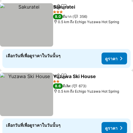
Sakuratei
แชร์
เพิ่มในรายการโปรด
ดูราคา
3 ดาว
8.0
ดีมาก
356
0.5 km ถึง Echigo Yuzawa Hot Spring
เลือกวันที่เพื่อดูราคาในวันนั้นๆ
ดูราคา
Yuzawa Ski House
แชร์
เพิ่มในรายการโปรด
ดูราคา
2 ดาว
8.6
ดีเลิศ
673
0.5 km ถึง Echigo Yuzawa Hot Spring
เลือกวันที่เพื่อดูราคาในวันนั้นๆ
ดูราคา