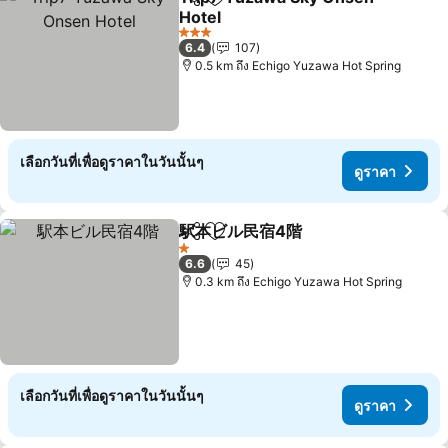
แชร์
เพิ่มในรายการโปรด
Hotel
ดูราคา
3 ดาว
6.4
107
0.5 km ถึง Echigo Yuzawa Hot Spring
เลือกวันที่เพื่อดูราคาในวันนั้นๆ
ดูราคา
駅本ビル民宿4階
แชร์
เพิ่มในรายการโปรด
ดูราคา
1 ดาว
6.6
45
0.3 km ถึง Echigo Yuzawa Hot Spring
เลือกวันที่เพื่อดูราคาในวันนั้นๆ
ดูราคา