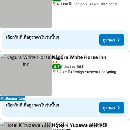
4.3 km ถึง Echigo Yuzawa Hot Spring
เลือกวันที่เพื่อดูราคาในวันนั้นๆ
ดูราคา
Kagura White Horse Inn
แชร์
เพิ่มในรายการโปรด
ดู
2 ดาว
8.7
ดีเลิศ
864
5.7 km ถึง Echigo Yuzawa Hot Spring
ตัวเลือกยอดนิยม
เลือกวันที่เพื่อดูราคาในวันนั้นๆ
ดูราคา
Hotel K Yuzawa 越後湯澤
แชร์
เพิ่มในรายการโปรด