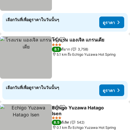
เลือกวันที่เพื่อดูราคาในวันนั้นๆ
ดูราคา
โรงแรม แองเจิล แกรนเดีย
แชร์
เพิ่มในรายการโปรด
ดูร
3 ดาว
8.1
ดีมาก
3,758
5.1 km ถึง Echigo Yuzawa Hot Spring
เลือกวันที่เพื่อดูราคาในวันนั้นๆ
ดูราคา
Echigo Yuzawa Hatago
แชร์
เพิ่มในรายการโปรด
Isen
ดูราคา
3 ดาว
8.5
ดีเลิศ
542
0.1 km ถึง Echigo Yuzawa Hot Spring