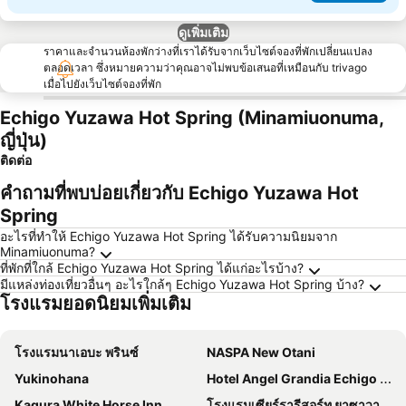
ดูเพิ่มเติม
ราคาและจำนวนห้องพักว่างที่เราได้รับจากเว็บไซต์จองที่พักเปลี่ยนแปลง
ตลอดเวลา ซึ่งหมายความว่าคุณอาจไม่พบข้อเสนอที่เหมือนกับ trivago
เมื่อไปยังเว็บไซต์จองที่พัก
Echigo Yuzawa Hot Spring (Minamiuonuma,
ญี่ปุ่น)
ติดต่อ
คำถามที่พบบ่อยเกี่ยวกับ Echigo Yuzawa Hot
Spring
อะไรที่ทำให้ Echigo Yuzawa Hot Spring ได้รับความนิยมจาก
Minamiuonuma?
ที่พักที่ใกล้ Echigo Yuzawa Hot Spring ได้แก่อะไรบ้าง?
มีแหล่งท่องเที่ยวอื่นๆ อะไรใกล้ๆ Echigo Yuzawa Hot Spring บ้าง?
โรงแรมยอดนิยมเพิ่มเติม
โรงแรมนาเอบะ พรินซ์
NASPA New Otani
Yukinohana
Hotel Angel Grandia Echigo Nakazato
Kagura White Horse Inn
โรงแรมเซียร์รารีสอร์ท ยาซาวา