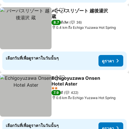
パーパスリゾート 越後湯沢
แชร์
เพิ่มในรายการโปรด
蔵
ดูราคา
8.7
ดีเลิศ
36
0.4 km ถึง Echigo Yuzawa Hot Spring
เลือกวันที่เพื่อดูราคาในวันนั้นๆ
ดูราคา
Echigoyuzawa Onsen
แชร์
เพิ่มในรายการโปรด
Hotel Aster
ดูราคา
2 ดาว
7.9
ดี
422
0.6 km ถึง Echigo Yuzawa Hot Spring
เลือกวันที่เพื่อดูราคาในวันนั้นๆ
ดูราคา