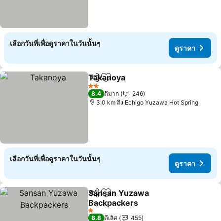
เลือกวันที่เพื่อดูราคาในวันนั้นๆ
ดูราคา
Takanoya
แชร์
เพิ่มในรายการโปรด
ดูราคา
2 ดาว
8.4
ดีมาก
246
3.0 km ถึง Echigo Yuzawa Hot Spring
เลือกวันที่เพื่อดูราคาในวันนั้นๆ
ดูราคา
Sansan Yuzawa
แชร์
เพิ่มในรายการโปรด
Backpackers
ดูราคา
1 ดาว
8.8
ดีเลิศ
455