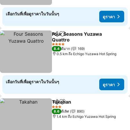
เลือกวันที่เพื่อดูราคาในวันนั้นๆ
ดูราคา
Four Seasons Yuzawa
แชร์
เพิ่มในรายการโปรด
Quattro
ดูราคา
4 ดาว
8.4
ดีมาก
169
0.5 km ถึง Echigo Yuzawa Hot Spring
เลือกวันที่เพื่อดูราคาในวันนั้นๆ
ดูราคา
Takahan
แชร์
เพิ่มในรายการโปรด
ดูราคา
3 ดาว
8.6
ดีเลิศ
890
1.4 km ถึง Echigo Yuzawa Hot Spring