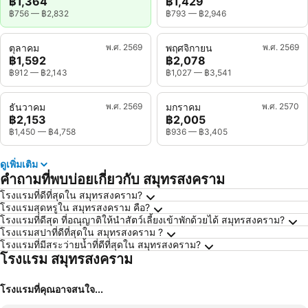
฿1,364
฿1,429
฿756
—
฿2,832
฿793
—
฿2,946
ตุลาคม
พ.ศ. 2569
พฤศจิกายน
พ.ศ. 2569
฿1,592
฿2,078
฿912
—
฿2,143
฿1,027
—
฿3,541
ธันวาคม
พ.ศ. 2569
มกราคม
พ.ศ. 2570
฿2,153
฿2,005
฿1,450
—
฿4,758
฿936
—
฿3,405
ดูเพิ่มเติม
คำถามที่พบบ่อยเกี่ยวกับ สมุทรสงคราม
โรงแรมที่ดีที่สุดใน สมุทรสงคราม?
โรงแรมสุดหรูใน สมุทรสงคราม คือ?
โรงแรมที่ดีสุด ที่อณุญาติให้นำสัตว์เลี้ยงเข้าพักด้วยได้ สมุทรสงคราม?
โรงแรมสปาที่ดีที่สุดใน สมุทรสงคราม ?
โรงแรมที่มีสระว่ายน้ำที่ดีที่สุดใน สมุทรสงคราม?
โรงแรม สมุทรสงคราม
โรงแรมที่คุณอาจสนใจ...