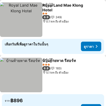
Royal Land Mae Klong
แชร์
เพิ่มในรายการโปรด
Hotel
2 ดาว
6.9
249
0.1 km ถึง ตัวเมือง
เลือกวันที่เพื่อดูราคาในวันนั้นๆ
ดูราคา
บ้านท้ายหาด รีสอร์ท
แชร์
เพิ่มในรายการโปรด
3 ดาว
6.8
183
5.1 km ถึง ตัวเมือง
฿896
จาก