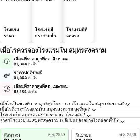
โรงแรม
โรงแรมมี
โรงแรมมีที่
ราคา
สระว่ายน้ำ
จอดรถ
ประหยัด
เมื่อไรควรจองโรงแรมใน สมุทรสงคราม
เดือนที่ราคาถูกที่สุด: สิงหาคม
฿1,364
ต่อคืน
ราคาปกติรายปี
฿1,853
ต่อคืน
เดือนที่ราคาสูงที่สุด: เมษายน
฿2,184
ต่อคืน
คำถามที่พบบ่อยเกี่ยวกับ สมุทรสงคราม
เมื่อไรเป็นช่วงที่ราคาถูกที่สุดในการจองโรงแรมใน สมุทรสงคราม?
เมื่อไรที่ราคาโรงแรมใน สมุทรสงคราม สูงที่สุด?
โรงแรมใน สมุทรสงคราม ราคาเท่าไรต่อคืน?
ราคาโรงแรมใน สมุทรสงคราม เปลี่ยนแปลงอย่างไรตลอดทั้งปี?
สิงหาคม
พ.ศ. 2569
กันยายน
พ.ศ. 2569