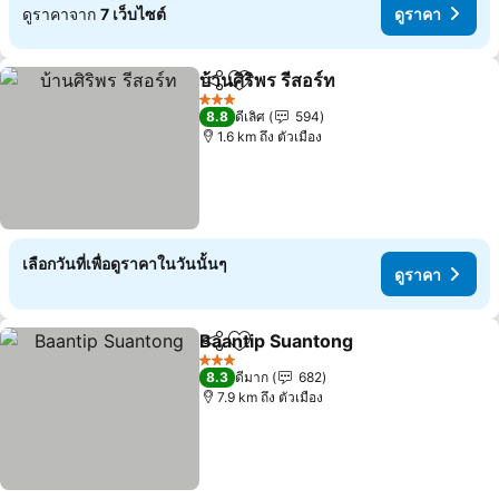
ดูราคาจาก
7 เว็บไซต์
ดูราคา
บ้านศิริพร รีสอร์ท
แชร์
เพิ่มในรายการโปรด
3 ดาว
8.8
ดีเลิศ
594
1.6 km ถึง ตัวเมือง
เลือกวันที่เพื่อดูราคาในวันนั้นๆ
ดูราคา
Baantip Suantong
แชร์
เพิ่มในรายการโปรด
3 ดาว
8.3
ดีมาก
682
7.9 km ถึง ตัวเมือง