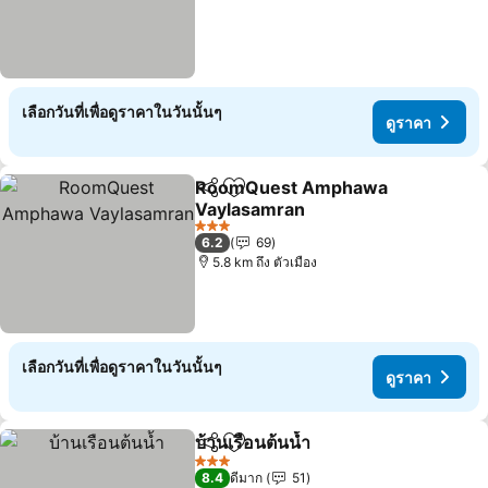
เลือกวันที่เพื่อดูราคาในวันนั้นๆ
ดูราคา
RoomQuest Amphawa
แชร์
เพิ่มในรายการโปรด
Vaylasamran
3 ดาว
6.2
69
5.8 km ถึง ตัวเมือง
เลือกวันที่เพื่อดูราคาในวันนั้นๆ
ดูราคา
บ้านเรือนต้นน้ำ
แชร์
เพิ่มในรายการโปรด
3 ดาว
8.4
ดีมาก
51