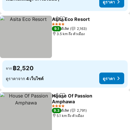
ดูราคา
Asita Eco Resort
แชร์
เพิ่มในรายการโปรด
4 ดาว
9.1
ดีเลิศ
2,163
3.5 km ถึง ตัวเมือง
฿2,520
จาก
ดูราคาจาก
4 เว็บไซต์
ดูราคา
House Of Passion
แชร์
เพิ่มในรายการโปรด
Amphawa
4 ดาว
9.3
ดีเลิศ
2,791
5.1 km ถึง ตัวเมือง