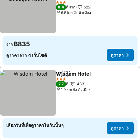
3 ดาว
8.4
ดีมาก
522
6.5 km ถึง ตัวเมือง
฿835
จาก
ดูราคาจาก
4 เว็บไซต์
ดูราคา
Wisdom Hotel
แชร์
เพิ่มในรายการโปรด
3 ดาว
7.7
ดี
433
1.9 km ถึง ตัวเมือง
เลือกวันที่เพื่อดูราคาในวันนั้นๆ
ดูราคา