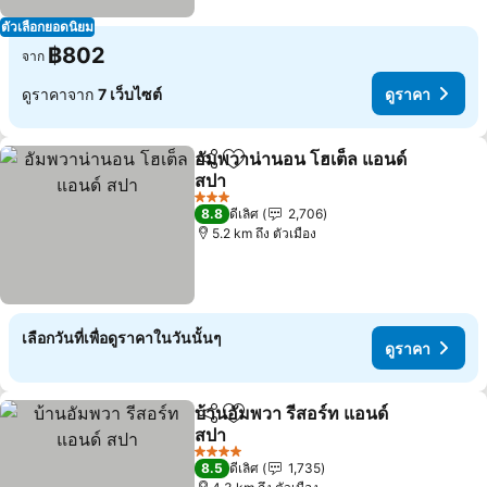
ตัวเลือกยอดนิยม
฿802
จาก
ดูราคาจาก
7 เว็บไซต์
ดูราคา
อัมพวาน่านอน โฮเต็ล แอนด์
แชร์
เพิ่มในรายการโปรด
สปา
3 ดาว
8.8
ดีเลิศ
2,706
5.2 km ถึง ตัวเมือง
เลือกวันที่เพื่อดูราคาในวันนั้นๆ
ดูราคา
บ้านอัมพวา รีสอร์ท แอนด์
แชร์
เพิ่มในรายการโปรด
สปา
4 ดาว
8.5
ดีเลิศ
1,735