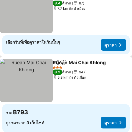
2 ดาว
8.4
ดีมาก
87
7.7 km ถึง ตัวเมือง
เลือกวันที่เพื่อดูราคาในวันนั้นๆ
ดูราคา
Ruean Mai Chai Khlong
แชร์
เพิ่มในรายการโปรด
3 ดาว
8.2
ดีมาก
947
5.8 km ถึง ตัวเมือง
฿793
จาก
ดูราคาจาก
3 เว็บไซต์
ดูราคา