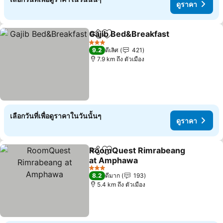
ดูราคา
Gajib Bed&Breakfast
แชร์
เพิ่มในรายการโปรด
3 ดาว
9.2
ดีเลิศ
421
7.9 km ถึง ตัวเมือง
เลือกวันที่เพื่อดูราคาในวันนั้นๆ
ดูราคา
RoomQuest Rimrabeang
แชร์
เพิ่มในรายการโปรด
at Amphawa
3 ดาว
8.2
ดีมาก
193
5.4 km ถึง ตัวเมือง