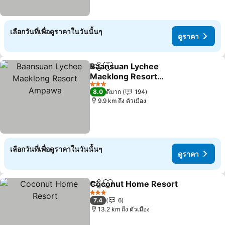
เลือกวันที่เพื่อดูราคาในวันนั้นๆ
ดูราคา
Baansuan Lychee
แชร์
เพิ่มในรายการโปรด
Maeklong Resort
Ampawa
3 ดาว
8.0
ดีมาก
194
9.9 km ถึง ตัวเมือง
เลือกวันที่เพื่อดูราคาในวันนั้นๆ
ดูราคา
Coconut Home Resort
แชร์
เพิ่มในรายการโปรด
3 ดาว
7.4
6
13.2 km ถึง ตัวเมือง