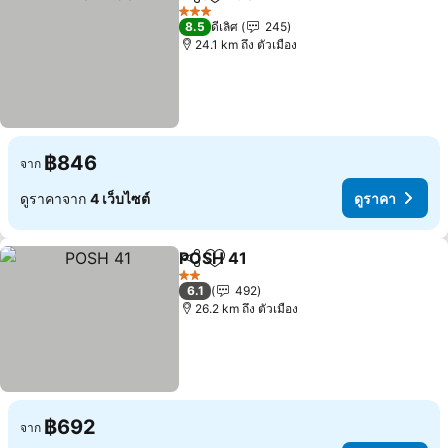
แชร์
เพิ่มในรายการโปรด
ดูราคา
3 ดาว
8.5
ดีเลิศ
245
24.1 km ถึง ตัวเมือง
฿846
จาก
ดูราคาจาก
4 เว็บไซต์
ดูราคา
POSH 41
แชร์
เพิ่มในรายการโปรด
ดูราคา
2 ดาว
6.1
492
26.2 km ถึง ตัวเมือง
฿692
จาก