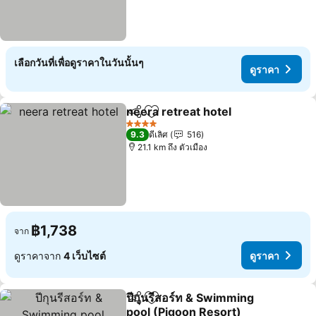
เลือกวันที่เพื่อดูราคาในวันนั้นๆ
ดูราคา
neera retreat hotel
แชร์
เพิ่มในรายการโปรด
ดูราคา
4 ดาว
9.3
ดีเลิศ
516
21.1 km ถึง ตัวเมือง
฿1,738
จาก
ดูราคาจาก
4 เว็บไซต์
ดูราคา
ปีกุนรีสอร์ท & Swimming
แชร์
เพิ่มในรายการโปรด
pool (Pigoon Resort)