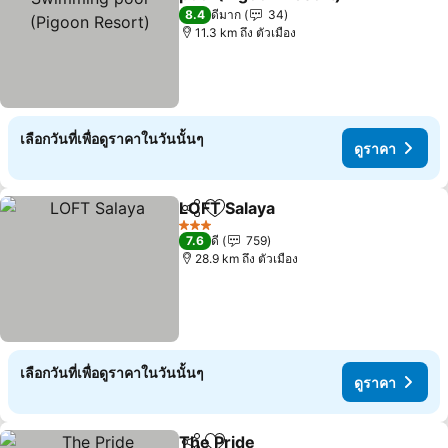
ดูราคา
8.4
ดีมาก
34
11.3 km ถึง ตัวเมือง
เลือกวันที่เพื่อดูราคาในวันนั้นๆ
ดูราคา
LOFT Salaya
แชร์
เพิ่มในรายการโปรด
ดูราคา
3 ดาว
7.6
ดี
759
28.9 km ถึง ตัวเมือง
เลือกวันที่เพื่อดูราคาในวันนั้นๆ
ดูราคา
The Pride