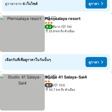
ดูราคาจาก
4 เว็บไซต์
ดูราคา
Plernsalaya resort
แชร์
เพิ่มในรายการโปรด
ดูราคา
3 ดาว
8.2
ดีมาก
54
25.9 km ถึง ตัวเมือง
เลือกวันที่เพื่อดูราคาในวันนั้นๆ
ดูราคา
Studio 41 Salaya-Sai4
แชร์
เพิ่มในรายการโปรด
ดูรา
2 ดาว
6.7
102
30.7 km ถึง ตัวเมือง