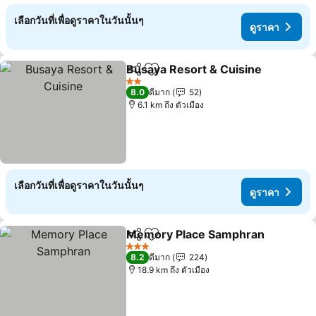
เลือกวันที่เพื่อดูราคาในวันนั้นๆ
ดูราคา
Busaya Resort & Cuisine
แชร์
เพิ่มในรายการโปรด
ด
2 ดาว
8.0
ดีมาก
52
6.1 km ถึง ตัวเมือง
เลือกวันที่เพื่อดูราคาในวันนั้นๆ
ดูราคา
Memory Place Samphran
แชร์
เพิ่มในรายการโปรด
ด
3 ดาว
8.2
ดีมาก
224
18.9 km ถึง ตัวเมือง