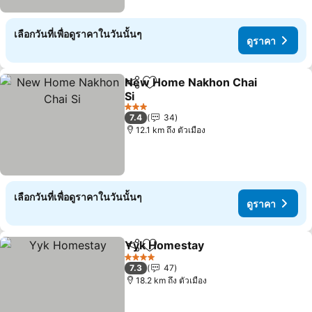
เลือกวันที่เพื่อดูราคาในวันนั้นๆ
ดูราคา
New Home Nakhon Chai
แชร์
เพิ่มในรายการโปรด
Si
ดูราคา
3 ดาว
7.4
34
12.1 km ถึง ตัวเมือง
เลือกวันที่เพื่อดูราคาในวันนั้นๆ
ดูราคา
Yyk Homestay
แชร์
เพิ่มในรายการโปรด
ดูราคา
4 ดาว
7.3
47
18.2 km ถึง ตัวเมือง