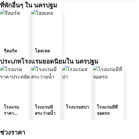
ที่พักอื่นๆ ใน นครปฐม
รีสอร์ท
โฮสเทล
ประเภทโรงแรมยอดนิยมใน นครปฐม
โรงแรม
โรงแรมมี
โรงแรมสปา
โรงแรมมีที่
ราคา
สระว่ายน้ำ
จอดรถ
ประหยัด
ช่วงราคา