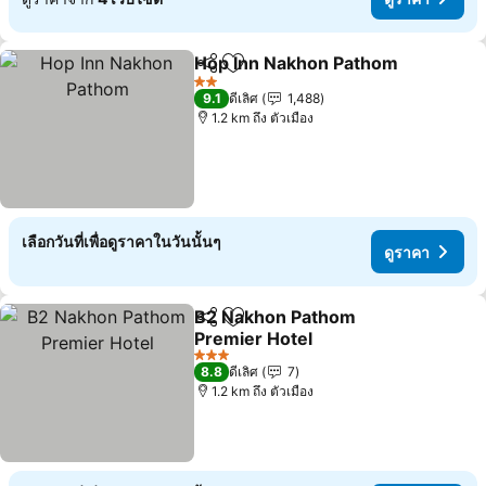
Hop Inn Nakhon Pathom
แชร์
เพิ่มในรายการโปรด
ดู
2 ดาว
9.1
ดีเลิศ
1,488
1.2 km ถึง ตัวเมือง
เลือกวันที่เพื่อดูราคาในวันนั้นๆ
ดูราคา
B2 Nakhon Pathom
แชร์
เพิ่มในรายการโปรด
Premier Hotel
ดูราคา
3 ดาว
8.8
ดีเลิศ
7
1.2 km ถึง ตัวเมือง