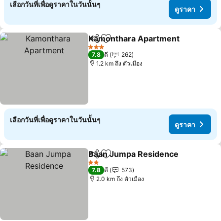
เลือกวันที่เพื่อดูราคาในวันนั้นๆ
ดูราคา
Kamonthara Apartment
แชร์
เพิ่มในรายการโปรด
ดู
3 ดาว
7.8
ดี
262
1.2 km ถึง ตัวเมือง
เลือกวันที่เพื่อดูราคาในวันนั้นๆ
ดูราคา
Baan Jumpa Residence
แชร์
เพิ่มในรายการโปรด
ดู
2 ดาว
7.8
ดี
573
2.0 km ถึง ตัวเมือง