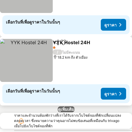
เลือกวันที่เพื่อดูราคาในวันนั้นๆ
ดูราคา
YYK Hostel 24H
แชร์
เพิ่มในรายการโปรด
ดูราคา
1 ดาว
/
ไม่มีคะแนน
18.2 km ถึง ตัวเมือง
เลือกวันที่เพื่อดูราคาในวันนั้นๆ
ดูราคา
ดูเพิ่มเติม
ราคาและจำนวนห้องพักว่างที่เราได้รับจากเว็บไซต์จองที่พักเปลี่ยนแปลง
ตลอดเวลา ซึ่งหมายความว่าคุณอาจไม่พบข้อเสนอที่เหมือนกับ trivago
เมื่อไปยังเว็บไซต์จองที่พัก