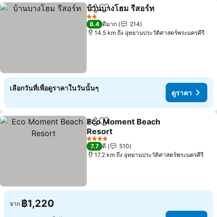
บ้านบางโฮม รีสอร์ท
แชร์
เพิ่มในรายการโปรด
2 ดาว
8.4
ดีมาก
214
14.5 km ถึง อุทยานประวัติศาสตร์พระนครคีรี
เลือกวันที่เพื่อดูราคาในวันนั้นๆ
ดูราคา
Eco Moment Beach
แชร์
เพิ่มในรายการโปรด
Resort
4 ดาว
7.7
ดี
510
17.2 km ถึง อุทยานประวัติศาสตร์พระนครคีรี
฿1,220
จาก