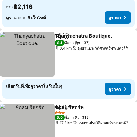
฿2,116
จาก
ดูราคาจาก
6 เว็บไซต์
ดูราคา
Thanyachatra Boutique.
แชร์
เพิ่มในรายการโปรด
8.1
ดีมาก
137
0.4 km ถึง อุทยานประวัติศาสตร์พระนครคีรี
เลือกวันที่เพื่อดูราคาในวันนั้นๆ
ดูราคา
ชิดลม รีสอร์ท
แชร์
เพิ่มในรายการโปรด
3 ดาว
8.0
ดีมาก
318
17.2 km ถึง อุทยานประวัติศาสตร์พระนครคีรี