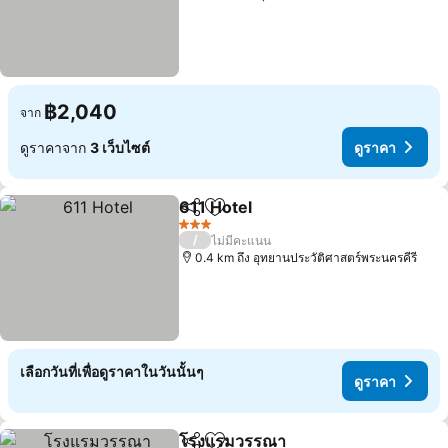
฿2,040
จาก
ดูราคาจาก
3 เว็บไซต์
ดูราคา
611 Hotel
แชร์
เพิ่มในรายการโปรด
3 ดาว
/
ไม่มีคะแนน
0.4 km ถึง อุทยานประวัติศาสตร์พระนครคีรี
เลือกวันที่เพื่อดูราคาในวันนั้นๆ
ดูราคา
โรงแรมวรรณา