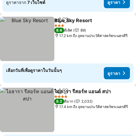
ดูราคาจาก
7 เว็บไซต์
ดูราคา
Blue Sky Resort
แชร์
เพิ่มในรายการโปรด
3 ดาว
8.6
ดีเลิศ
89
17.2 km ถึง อุทยานประวัติศาสตร์พระนครคีรี
เลือกวันที่เพื่อดูราคาในวันนั้นๆ
ดูราคา
ไอธารา รีสอร์ท แอนด์ สปา
แชร์
เพิ่มในรายการโปรด
4 ดาว
8.2
ดีมาก
2,032
17.4 km ถึง อุทยานประวัติศาสตร์พระนครคีรี