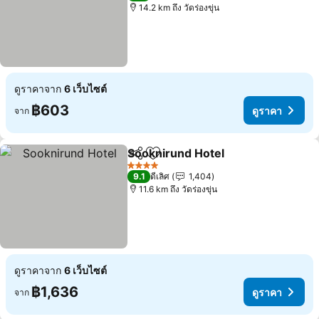
14.2 km ถึง วัดร่องขุ่น
ดูราคาจาก
6 เว็บไซต์
฿603
ดูราคา
จาก
Sooknirund Hotel
แชร์
เพิ่มในรายการโปรด
4 ดาว
9.1
ดีเลิศ
1,404
11.6 km ถึง วัดร่องขุ่น
ดูราคาจาก
6 เว็บไซต์
฿1,636
ดูราคา
จาก