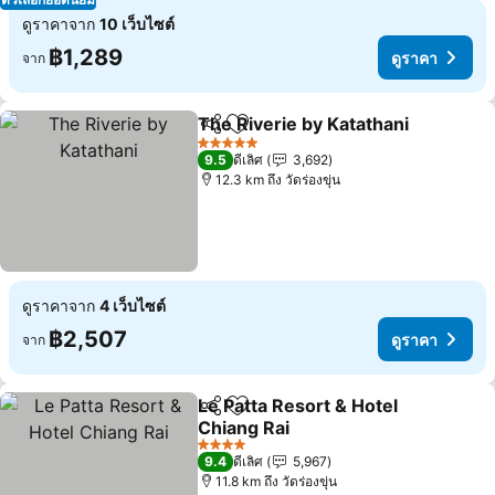
ดูราคาจาก
10 เว็บไซต์
฿1,289
ดูราคา
จาก
The Riverie by Katathani
แชร์
เพิ่มในรายการโปรด
5 ดาว
9.5
ดีเลิศ
3,692
12.3 km ถึง วัดร่องขุ่น
ดูราคาจาก
4 เว็บไซต์
฿2,507
ดูราคา
จาก
Le Patta Resort & Hotel
แชร์
เพิ่มในรายการโปรด
Chiang Rai
4 ดาว
9.4
ดีเลิศ
5,967
11.8 km ถึง วัดร่องขุ่น