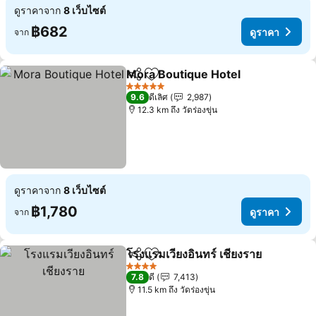
ดูราคาจาก
8 เว็บไซต์
฿682
ดูราคา
จาก
Mora Boutique Hotel
แชร์
เพิ่มในรายการโปรด
5 ดาว
9.6
ดีเลิศ
2,987
12.3 km ถึง วัดร่องขุ่น
ดูราคาจาก
8 เว็บไซต์
฿1,780
ดูราคา
จาก
โรงแรมเวียงอินทร์ เชียงราย
แชร์
เพิ่มในรายการโปรด
4 ดาว
7.8
ดี
7,413
11.5 km ถึง วัดร่องขุ่น