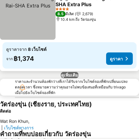
แชร์
เพิ่มในรายการโปรด
SHA Extra Plus
4 ดาว
8.5
ดีเลิศ
2,679
10.4 km ถึง วัดร่องขุ่น
ดูราคาจาก
8 เว็บไซต์
฿1,374
ดูราคา
จาก
ดูเพิ่มเติม
ราคาและจำนวนห้องพักว่างที่เราได้รับจากเว็บไซต์จองที่พักเปลี่ยนแปลง
ตลอดเวลา ซึ่งหมายความว่าคุณอาจไม่พบข้อเสนอที่เหมือนกับ trivago
เมื่อไปยังเว็บไซต์จองที่พัก
วัดร่องขุ่น (เชียงราย, ประเทศไทย)
ติดต่อ
Wat Ron Khun
,
|
เว็บไซต์ทางการ
คำถามที่พบบ่อยเกี่ยวกับ วัดร่องขุ่น