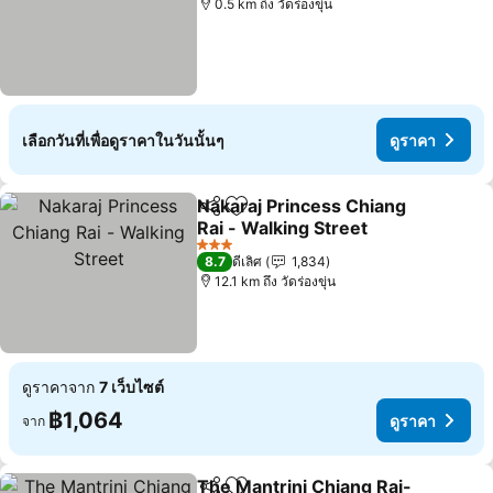
0.5 km ถึง วัดร่องขุ่น
เลือกวันที่เพื่อดูราคาในวันนั้นๆ
ดูราคา
Nakaraj Princess Chiang
แชร์
เพิ่มในรายการโปรด
Rai - Walking Street
3 ดาว
8.7
ดีเลิศ
1,834
12.1 km ถึง วัดร่องขุ่น
ดูราคาจาก
7 เว็บไซต์
฿1,064
ดูราคา
จาก
The Mantrini Chiang Rai-