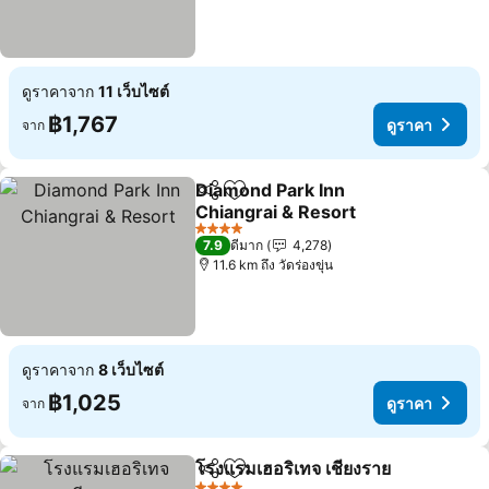
ดูราคาจาก
11 เว็บไซต์
฿1,767
ดูราคา
จาก
Diamond Park Inn
แชร์
เพิ่มในรายการโปรด
Chiangrai & Resort
4 ดาว
7.9
ดีมาก
4,278
11.6 km ถึง วัดร่องขุ่น
ดูราคาจาก
8 เว็บไซต์
฿1,025
ดูราคา
จาก
โรงแรมเฮอริเทจ เชียงราย
แชร์
เพิ่มในรายการโปรด