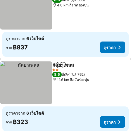
4.0 km ถึง วัดร่องขุ่น
ดูราคาจาก
6 เว็บไซต์
฿837
ดูราคา
จาก
กัลยาเพลส
แชร์
เพิ่มในรายการโปรด
2 ดาว
8.5
ดีเลิศ
762
11.6 km ถึง วัดร่องขุ่น
ดูราคาจาก
6 เว็บไซต์
฿323
ดูราคา
จาก