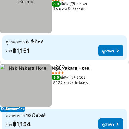
4 ดาว
8.9
ดีเลิศ
3,632
9.6 km ถึง วัดร่องขุ่น
ดูราคาจาก
8 เว็บไซต์
฿1,151
ดูราคา
จาก
Nak Nakara Hotel
แชร์
เพิ่มในรายการโปรด
4 ดาว
9.0
ดีเลิศ
8,563
12.2 km ถึง วัดร่องขุ่น
ตัวเลือกยอดนิยม
ดูราคาจาก
10 เว็บไซต์
฿1,154
ดูราคา
จาก