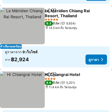
Le Méridien Chiang Rai
แชร์
เพิ่มในรายการโปรด
Resort, Thailand
5 ดาว
9.3
ดีเลิศ
9,934
14.5 km ถึง วัดร่องขุ่น
ตัวเลือกยอดนิยม
ดูราคาจาก
9 เว็บไซต์
฿2,924
ดูราคา
จาก
Hi Chiangrai Hotel
แชร์
เพิ่มในรายการโปรด
4 ดาว
8.6
ดีเลิศ
5,201
11.4 km ถึง วัดร่องขุ่น