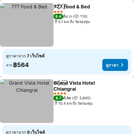
777 Food & Bed
แชร์
เพิ่มในรายการโปรด
3 ดาว
8.4
ดีมาก
110
0.1 km ถึง วัดร่องขุ่น
ดูราคาจาก
7 เว็บไซต์
฿564
ดูราคา
จาก
Grand Vista Hotel
แชร์
เพิ่มในรายการโปรด
Chiangrai
4 ดาว
8.7
ดีเลิศ
3,840
10.4 km ถึง วัดร่องขุ่น
ดูราคาจาก
9 เว็บไซต์