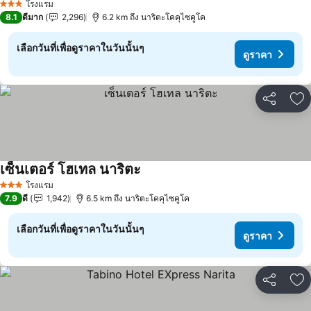
โรงแรม
3 ดาว
8.1
ดีมาก
2,296
6.2 km ถึง นาริตะโคคุไซคูโค
เลือกวันที่เพื่อดูราคาในวันนั้นๆ
ดูราคา
แชร์
เพ
เซ็นเตอร์ โฮเทล นาริตะ
ดูราคา
โรงแรม
3 ดาว
7.9
ดี
1,942
6.5 km ถึง นาริตะโคคุไซคูโค
เลือกวันที่เพื่อดูราคาในวันนั้นๆ
ดูราคา
แชร์
เพ