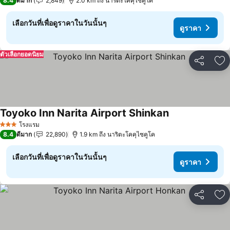
8.4
ดีมาก
2,849
2.0 km ถึง นาริตะโคคุไซคูโค
เลือกวันที่เพื่อดูราคาในวันนั้นๆ
ดูราคา
ตัวเลือกยอดนิยม
แชร์
เพ
Toyoko Inn Narita Airport Shinkan
ดูราคา
โรงแรม
3 ดาว
8.4
ดีมาก
22,890
1.9 km ถึง นาริตะโคคุไซคูโค
เลือกวันที่เพื่อดูราคาในวันนั้นๆ
ดูราคา
แชร์
เพ