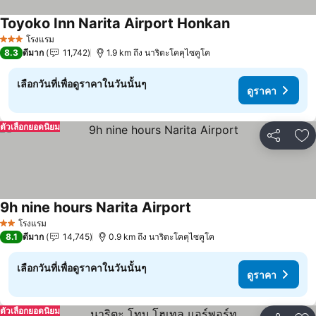
Toyoko Inn Narita Airport Honkan
ดูราคา
โรงแรม
3 ดาว
8.3
ดีมาก
11,742
1.9 km ถึง นาริตะโคคุไซคูโค
เลือกวันที่เพื่อดูราคาในวันนั้นๆ
ดูราคา
ตัวเลือกยอดนิยม
แชร์
เพ
9h nine hours Narita Airport
ดูราคา
โรงแรม
2 ดาว
8.1
ดีมาก
14,745
0.9 km ถึง นาริตะโคคุไซคูโค
เลือกวันที่เพื่อดูราคาในวันนั้นๆ
ดูราคา
ตัวเลือกยอดนิยม