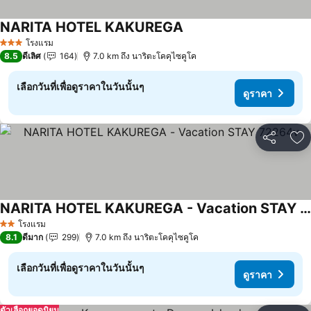
NARITA HOTEL KAKUREGA
ดูราคา
โรงแรม
3 ดาว
8.5
ดีเลิศ
164
7.0 km ถึง นาริตะโคคุไซคูโค
เลือกวันที่เพื่อดูราคาในวันนั้นๆ
ดูราคา
แชร์
เพ
NARITA HOTEL KAKUREGA - Vacation STAY 72264v
ดูราคา
โรงแรม
2 ดาว
8.1
ดีมาก
299
7.0 km ถึง นาริตะโคคุไซคูโค
เลือกวันที่เพื่อดูราคาในวันนั้นๆ
ดูราคา
ตัวเลือกยอดนิยม