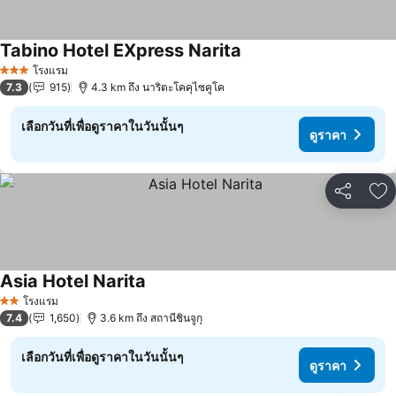
Tabino Hotel EXpress Narita
ดูราคา
โรงแรม
3 ดาว
7.3
915
4.3 km ถึง นาริตะโคคุไซคูโค
เลือกวันที่เพื่อดูราคาในวันนั้นๆ
ดูราคา
แชร์
เพ
Asia Hotel Narita
ดูราคา
โรงแรม
2 ดาว
7.4
1,650
3.6 km ถึง สถานีชินจูกุ
เลือกวันที่เพื่อดูราคาในวันนั้นๆ
ดูราคา