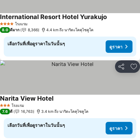
International Resort Hotel Yurakujo
ดูราคา
โรงแรม
4 ดาว
8.0
ดีมาก
8,366
4.4 km ถึง นาริตะโคคุไซคูโค
เลือกวันที่เพื่อดูราคาในวันนั้นๆ
ดูราคา
แชร์
เพ
Narita View Hotel
ดูราคา
โรงแรม
3 ดาว
7.6
ดี
16,763
3.4 km ถึง นาริตะโคคุไซคูโค
เลือกวันที่เพื่อดูราคาในวันนั้นๆ
ดูราคา