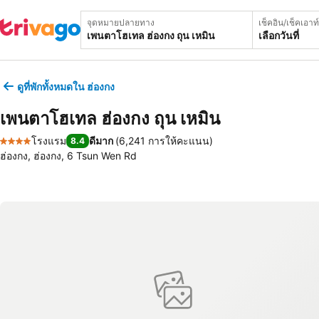
จุดหมายปลายทาง
เช็คอิน/เช็คเอาท์
เลือกวันที่
ดูที่พักทั้งหมดใน ฮ่องกง
เพนตาโฮเทล ฮ่องกง ถุน เหมิน
โรงแรม
ดีมาก
(
6,241 การให้คะแนน
)
8.4
4 ดาว
ฮ่องกง, ฮ่องกง, 6 Tsun Wen Rd