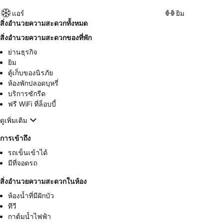
แอร์
ยิม
สิ่งอำนวยความสะดวกทั้งหมด
สิ่งอำนวยความสะดวกของที่พัก
ย่านธุรกิจ
ยิม
ตู้เก็บของนิรภัย
ห้องพักปลอดบุหรี่
บริการซักรีด
ฟรี WiFi ที่ล็อบบี้
ดูเพิ่มเติม
การเข้าถึง
รถเข็นเข้าได้
มีที่จอดรถ
สิ่งอำนวยความสะดวกในห้อง
ห้องน้ำที่มีฝักบัว
ทีวี
กาต้มน้ำไฟฟ้า