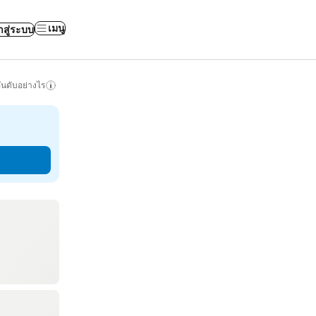
เมนู
าสู่ระบบ
ันดับอย่างไร