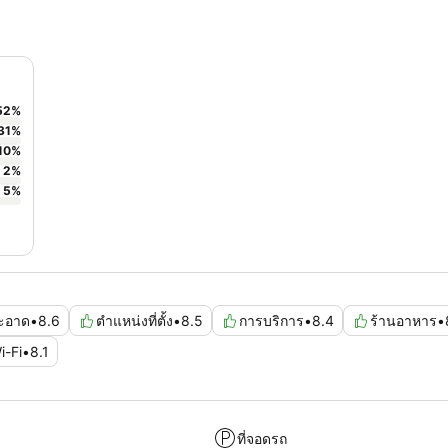
52
%
31
%
10
%
2
%
5
%
ะอาด
•
8.6
ตำแหน่งที่ตั้ง
•
8.5
การบริการ
•
8.4
ร้านอาหาร
•
i-Fi
•
8.1
ที่จอดรถ