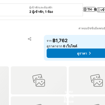
ผู้เข้าพักและห้องพัก
TH · ฿
เข้
2 ผู้เข้าพัก, 1 ห้อง
ค่าคอมมิชชั่นมีผลต่ออ
เพิ่มในรายการโปรด
฿1,762
จาก
แชร์
ดูราคาจาก
6 เว็บไซต์
ดูราคา