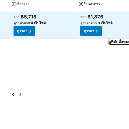
ที่จอดรถ
ร้านอาหาร
ดูราคา
ดูราคา
฿5,718
฿1,876
จาก
จาก
ดูราคาจาก
4 เว็บไซต์
ดูราคาจาก
9 เว็บไซต์
ดูราคา
ดูราคา
ดูที่พักทั้ง