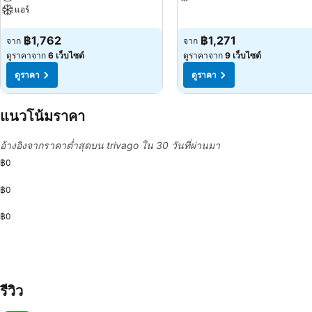
แอร์
ดูราคา
ดูราคา
฿1,762
฿1,271
จาก
จาก
ดูราคาจาก
6 เว็บไซต์
ดูราคาจาก
9 เว็บไซต์
ดูราคา
ดูราคา
แนวโน้มราคา
อ้างอิงจากราคาต่ำสุดบน trivago ใน 30 วันที่ผ่านมา
฿0
฿0
฿0
รีวิว