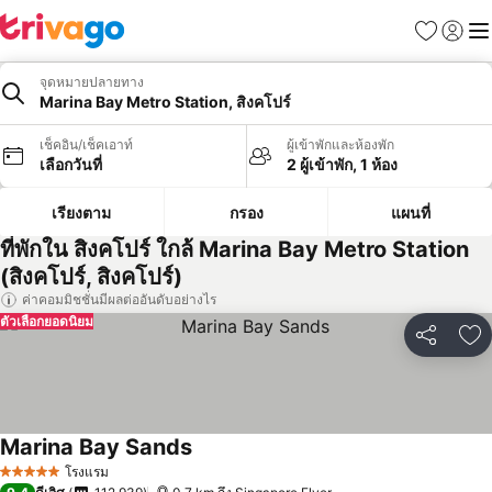
รายการโป
เข้าสู่ร
เมนู
จุดหมายปลายทาง
Marina Bay Metro Station, สิงคโปร์
เช็คอิน/เช็คเอาท์
ผู้เข้าพักและห้องพัก
เลือกวันที่
2 ผู้เข้าพัก, 1 ห้อง
เรียงตาม
กรอง
แผนที่
ที่พักใน สิงคโปร์ ใกล้ Marina Bay Metro Station
(สิงคโปร์, สิงคโปร์)
ค่าคอมมิชชั่นมีผลต่ออันดับอย่างไร
ตัวเลือกยอดนิยม
แชร์
เพ
Marina Bay Sands
โรงแรม
5 ดาว