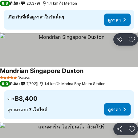
8.8
ดีเลิศ
20,379
1.4 km ถึง Merlion
เลือกวันที่เพื่อดูราคาในวันนั้นๆ
ดูราคา
แชร์
เพ
Mondrian Singapore Duxton
โรงแรม
5 ดาว
9.0
ดีเลิศ
7,702
1.4 km ถึง Marina Bay Metro Station
฿8,400
จาก
ดูราคาจาก
7 เว็บไซต์
ดูราคา
แชร์
เพ