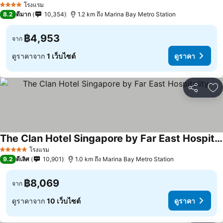
โรงแรม
4 ดาว
8.2
ดีมาก
10,354
1.2 km ถึง Marina Bay Metro Station
฿4,953
จาก
ดูราคาจาก
1 เว็บไซต์
ดูราคา
แชร์
เพ
The Clan Hotel Singapore by Far East Hospitality
โรงแรม
5 ดาว
9.2
ดีเลิศ
10,901
1.0 km ถึง Marina Bay Metro Station
฿8,069
จาก
ดูราคาจาก
10 เว็บไซต์
ดูราคา