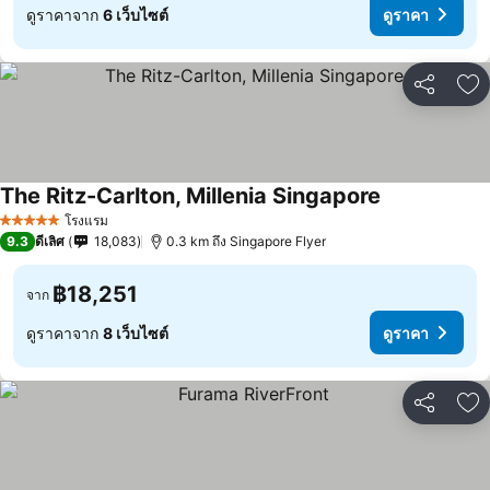
ดูราคาจาก
6 เว็บไซต์
ดูราคา
แชร์
เพ
The Ritz-Carlton, Millenia Singapore
โรงแรม
5 ดาว
9.3
ดีเลิศ
18,083
0.3 km ถึง Singapore Flyer
฿18,251
จาก
ดูราคาจาก
8 เว็บไซต์
ดูราคา
แชร์
เพ