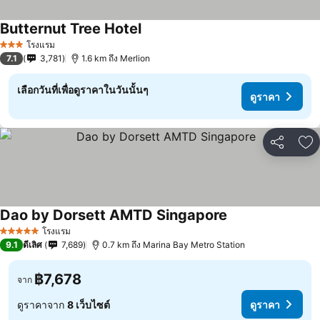
Butternut Tree Hotel
โรงแรม
3 ดาว
7.1
3,781
1.6 km ถึง Merlion
เลือกวันที่เพื่อดูราคาในวันนั้นๆ
ดูราคา
แชร์
เพ
Dao by Dorsett AMTD Singapore
โรงแรม
5 ดาว
9.1
ดีเลิศ
7,689
0.7 km ถึง Marina Bay Metro Station
฿7,678
จาก
ดูราคาจาก
8 เว็บไซต์
ดูราคา