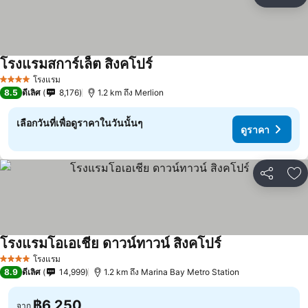
แชร์
เพ
โรงแรมสการ์เล็ต สิงคโปร์
โรงแรม
4 ดาว
8.5
ดีเลิศ
8,176
1.2 km ถึง Merlion
เลือกวันที่เพื่อดูราคาในวันนั้นๆ
ดูราคา
แชร์
เพ
โรงแรมโอเอเชีย ดาวน์ทาวน์ สิงคโปร์
โรงแรม
4 ดาว
8.9
ดีเลิศ
14,999
1.2 km ถึง Marina Bay Metro Station
฿6,250
จาก