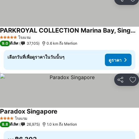
แชร์
เพ
PARKROYAL COLLECTION Marina Bay, Singapore
โรงแรม
5 ดาว
9.0
ดีเลิศ
37,105
0.6 km ถึง Merlion
เลือกวันที่เพื่อดูราคาในวันนั้นๆ
ดูราคา
แชร์
เพ
Paradox Singapore
โรงแรม
4 ดาว
8.8
ดีเลิศ
26,975
1.0 km ถึง Merlion