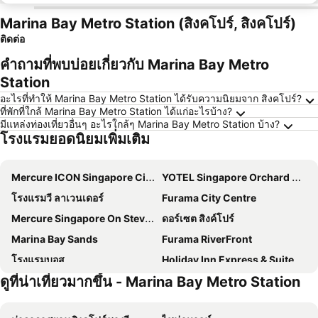
Marina Bay Metro Station (สิงคโปร์, สิงคโปร์)
ติดต่อ
คำถามที่พบบ่อยเกี่ยวกับ Marina Bay Metro
Station
อะไรที่ทำให้ Marina Bay Metro Station ได้รับความนิยมจาก สิงคโปร์?
ที่พักที่ใกล้ Marina Bay Metro Station ได้แก่อะไรบ้าง?
มีแหล่งท่องเที่ยวอื่นๆ อะไรใกล้ๆ Marina Bay Metro Station บ้าง?
โรงแรมยอดนิยมเพิ่มเติม
Mercure ICON Singapore City Centre
YOTEL Singapore Orchard Road
โรงแรมวี ลาเวนเดอร์
Furama City Centre
Mercure Singapore On Stevens
ดอร์เซต สิงค์โปร์
Marina Bay Sands
Furama RiverFront
โรงแรมบอส
Holiday Inn Express & Suites Singapore Novena By Ihg
ดูที่น่าเที่ยวมากขึ้น - Marina Bay Metro Station
Andaz Singapore, by Hyatt
Paradox Singapore
โรงแรมคาร์ลตัน ซิตี้ สิงคโปร์
Orchard Rendezvous Hotel by Far East Hospitality