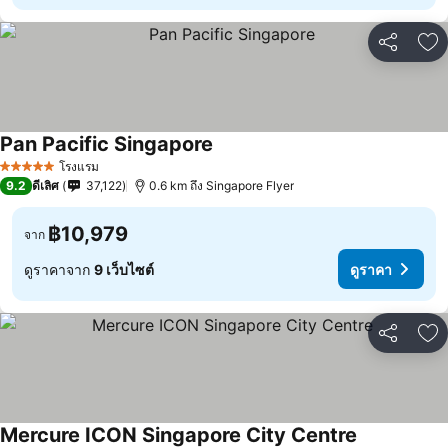
แชร์
เพ
Pan Pacific Singapore
โรงแรม
5 ดาว
9.2
ดีเลิศ
37,122
0.6 km ถึง Singapore Flyer
฿10,979
จาก
ดูราคาจาก
9 เว็บไซต์
ดูราคา
แชร์
เพ
Mercure ICON Singapore City Centre