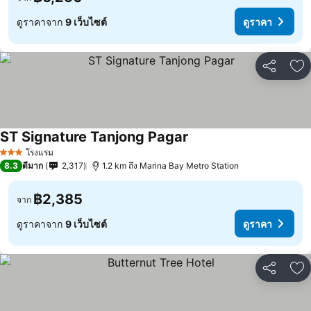
ดูราคาจาก
9 เว็บไซต์
ดูราคา
แชร์
เพ
ST Signature Tanjong Pagar
โรงแรม
3 ดาว
8.3
ดีมาก
2,317
1.2 km ถึง Marina Bay Metro Station
฿2,385
จาก
ดูราคาจาก
9 เว็บไซต์
ดูราคา
แชร์
เพ