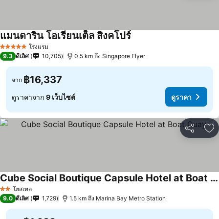
แมนดาริน โอเรียนเต็ล สิงคโปร์
โรงแรม
5 ดาว
9.3
ดีเลิศ
10,705
0.5 km ถึง Singapore Flyer
฿16,337
จาก
ดูราคาจาก
9 เว็บไซต์
ดูราคา
แชร์
เพ
Cube Social Boutique Capsule Hotel at Boat Quay
โฮสเทล
2 ดาว
9.0
ดีเลิศ
1,729
1.5 km ถึง Marina Bay Metro Station