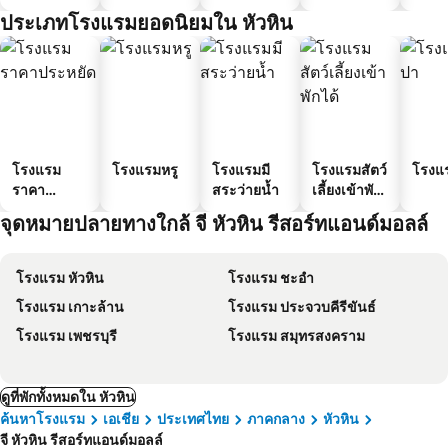
ประเภทโรงแรมยอดนิยมใน หัวหิน
โรงแรม
โรงแรมหรู
โรงแรมมี
โรงแรมสัตว์
โรงแ
ราคา
สระว่ายน้ำ
เลี้ยงเข้าพัก
ประหยัด
ได้
จุดหมายปลายทางใกล้ จี หัวหิน รีสอร์ทแอนด์มอลล์
โรงแรม หัวหิน
โรงแรม ชะอำ
โรงแรม เกาะล้าน
โรงแรม ประจวบคีรีขันธ์
โรงแรม เพชรบุรี
โรงแรม สมุทรสงคราม
ดูที่พักทั้งหมดใน หัวหิน
ค้นหาโรงแรม
เอเชีย
ประเทศไทย
ภาคกลาง
หัวหิน
จี หัวหิน รีสอร์ทแอนด์มอลล์