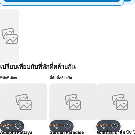
เปรียบเทียบกับที่พักที่คล้ายกัน
ที่พักที่เลือก
ที่พักที่คล้ายกัน
โรงแรม
โรงแรม
โรงแรม
4 ดาว
3 ดาว
4 ดาว
แชร์
เพิ่มในรายการโปรด
แชร์
เพิ่มในรายการโปรด
แชร์
เพิ่มในร
Adelphi Pattaya
Garden Paradise
จอมเทียน ปาล์ม บีช 