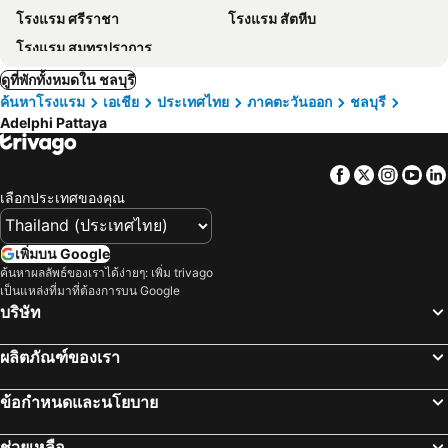
โรงแรม ศรีราชา
โรงแรม สัตหีบ
โรงแรม สมุทรปราการ
ดูที่พักทั้งหมดใน ชลบุรี
ค้นหาโรงแรม
เอเชีย
ประเทศไทย
ภาคตะวันออก
ชลบุรี
Adelphi Pattaya
Facebook
Twitter
Insta
Yo
เลือกประเทศของคุณ
เพิ่มบน Google
ค้นหาผลลัพธ์ของเราได้ง่ายๆ: เพิ่ม trivago
เป็นแหล่งที่มาที่ต้องการบน Google
บริษัท
ผลิตภัณฑ์ของเรา
ข้อกำหนดและนโยบาย
ช่วยเหลือ