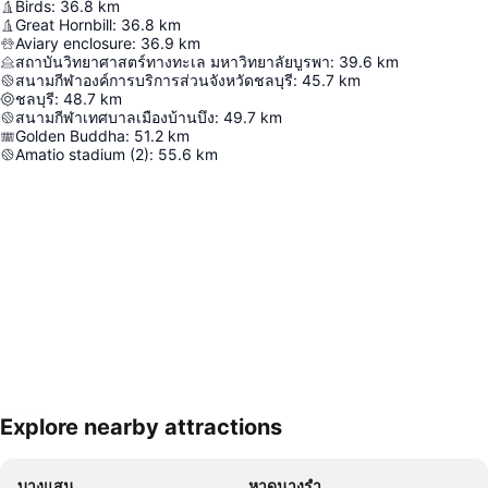
Birds
:
36.8
km
Great Hornbill
:
36.8
km
Aviary enclosure
:
36.9
km
สถาบันวิทยาศาสตร์ทางทะเล มหาวิทยาลัยบูรพา
:
39.6
km
สนามกีฬาองค์การบริการส่วนจังหวัดชลบุรี
:
45.7
km
ชลบุรี
:
48.7
km
สนามกีฬาเทศบาลเมืองบ้านบึง
:
49.7
km
Golden Buddha
:
51.2
km
Amatio stadium (2)
:
55.6
km
Explore nearby attractions
ขยายแผนที่
บางแสน
หาดนางรำ