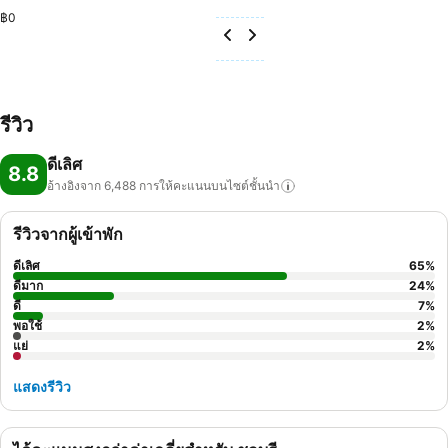
฿0
รีวิว
ดีเลิศ
8.8
อ้างอิงจาก 6,488
การให้คะแนนบนไซต์ชั้นนำ
รีวิวจากผู้เข้าพัก
ดีเลิศ
65
%
ดีมาก
24
%
ดี
7
%
พอใช้
2
%
แย่
2
%
แสดงรีวิว