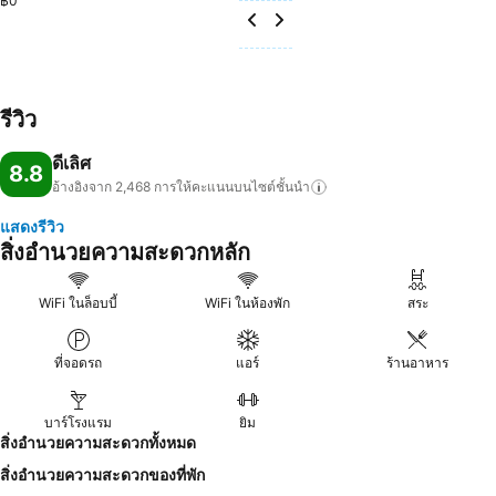
฿0
รีวิว
ดีเลิศ
8.8
อ้างอิงจาก 2,468
การให้คะแนนบนไซต์ชั้นนำ
แสดงรีวิว
สิ่งอำนวยความสะดวกหลัก
WiFi ในล็อบบี้
WiFi ในห้องพัก
สระ
ที่จอดรถ
แอร์
ร้านอาหาร
บาร์โรงแรม
ยิม
สิ่งอำนวยความสะดวกทั้งหมด
สิ่งอำนวยความสะดวกของที่พัก