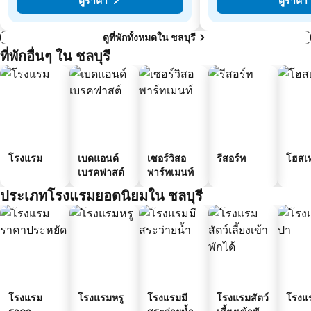
ดูราคา
ดูราคา
ดูที่พักทั้งหมดใน ชลบุรี
ที่พักอื่นๆ ใน ชลบุรี
โรงแรม
เบดแอนด์
เซอร์วิสอ
รีสอร์ท
โฮสเ
เบรคฟาสต์
พาร์ทเมนท์
ประเภทโรงแรมยอดนิยมใน ชลบุรี
โรงแรม
โรงแรมหรู
โรงแรมมี
โรงแรมสัตว์
โรงแ