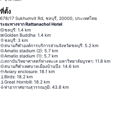
ที่ตั้ง
678/17 Sukhumvit Rd, ชลบุรี, 20000, ประเทศไทย
ระยะทางจาก Rattanachol Hotel
ชลบุรี
:
1.4
km
Golden Buddha
:
1.4
km
ชลบุรี
:
3
km
สนามกีฬาองค์การบริการส่วนจังหวัดชลบุรี
:
5.2
km
Amatio stadium (2)
:
5.7
km
Amatio stadium (1)
:
5.7
km
สถาบันวิทยาศาสตร์ทางทะเล มหาวิทยาลัยบูรพา
:
11.8
km
สนามกีฬาเทศบาลเมืองบ้านบึง
:
14.6
km
Aviary enclosure
:
18.1
km
Birds
:
18.2
km
Great Hornbill
:
18.2
km
ท่าอากาศยานสุวรรณภูมิ
:
43.8
km