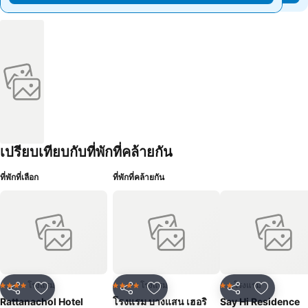
เปรียบเทียบกับที่พักที่คล้ายกัน
ที่พักที่เลือก
ที่พักที่คล้ายกัน
โรงแรม
โรงแรม
โรงแรม
4 ดาว
4 ดาว
2 ดาว
แชร์
เพิ่มในรายการโปรด
แชร์
เพิ่มในรายการโปรด
แชร์
เพิ่มในร
Rattanachol Hotel
โรงแรม บางแสน เฮอริ
Say Hi Residence