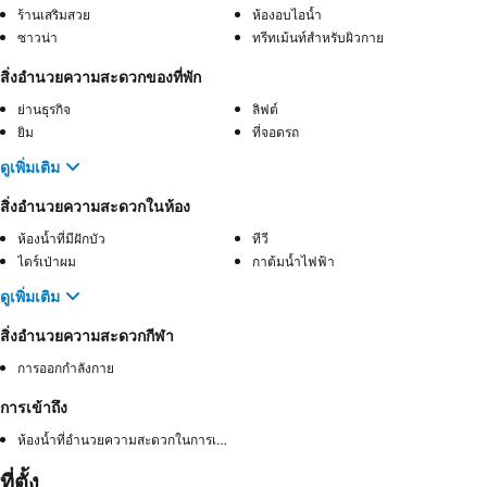
ร้านเสริมสวย
ห้องอบไอน้ำ
ซาวน่า
ทรีทเม้นท์สำหรับผิวกาย
สิ่งอำนวยความสะดวกของที่พัก
ย่านธุรกิจ
ลิฟต์
ยิม
ที่จอดรถ
ดูเพิ่มเติม
สิ่งอำนวยความสะดวกในห้อง
ห้องน้ำที่มีฝักบัว
ทีวี
ไดร์เป่าผม
กาต้มน้ำไฟฟ้า
ดูเพิ่มเติม
สิ่งอำนวยความสะดวกกีฬา
การออกกำลังกาย
การเข้าถึง
ห้องน้ำที่อำนวยความสะดวกในการเข้าถึง
ที่ตั้ง