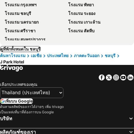
โรงแรม กรุงเทพฯ
โรงแรม พัทยา
โรงแรม ชลบุรี
โรงแรม ระยอง
โรงแรม นครนายก
โรงแรม เกาะล้าน
โรงแรม ศรีราชา
โรงแรม สัตหีบ
โรงแรม สมุทรปราการ
ดูที่พักทั้งหมดใน ชลบุรี
ค้นหาโรงแรม
เอเชีย
ประเทศไทย
ภาคตะวันออก
ชลบุรี
J Park Hotel
Facebook
Twitter
Insta
Yo
เลือกประเทศของคุณ
เพิ่มบน Google
ค้นหาผลลัพธ์ของเราได้ง่ายๆ: เพิ่ม trivago
เป็นแหล่งที่มาที่ต้องการบน Google
บริษัท
ผลิตภัณฑ์ของเรา