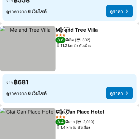
฿558
จาก
ดูราคาจาก
6 เว็บไซต์
ดูราคา
Me and Tree Villa
แชร์
เพิ่มในรายการโปรด
ดูราคา
3 ดาว
8.6
ดีเลิศ
392
11.2 km ถึง ตัวเมือง
฿681
จาก
ดูราคาจาก
6 เว็บไซต์
ดูราคา
Glai Gan Place Hotel
แชร์
เพิ่มในรายการโปรด
ดูราคา
3 ดาว
8.4
ดีมาก
2,010
1.4 km ถึง ตัวเมือง