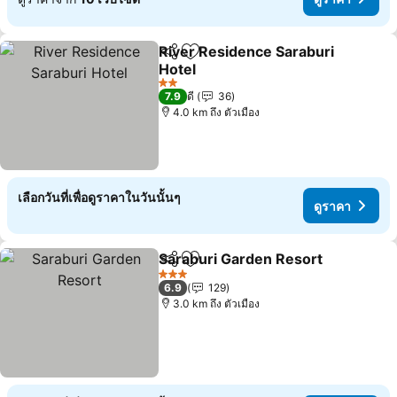
River Residence Saraburi
แชร์
เพิ่มในรายการโปรด
Hotel
ดูราคา
2 ดาว
7.9
ดี
36
4.0 km ถึง ตัวเมือง
เลือกวันที่เพื่อดูราคาในวันนั้นๆ
ดูราคา
Saraburi Garden Resort
แชร์
เพิ่มในรายการโปรด
ดู
3 ดาว
6.9
129
3.0 km ถึง ตัวเมือง