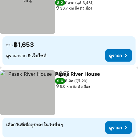
4 ดาว
8.2
ดีมาก
3,481
36.7 km ถึง ตัวเมือง
฿1,653
จาก
ดูราคาจาก
9 เว็บไซต์
ดูราคา
Pasak River House
แชร์
เพิ่มในรายการโปรด
ดูราคา
9.6
ดีเลิศ
20
9.0 km ถึง ตัวเมือง
เลือกวันที่เพื่อดูราคาในวันนั้นๆ
ดูราคา