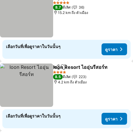
แชร์
เพิ่มในรายการโปรด
ดูราคา
5 ดาว
8.7
ดีเลิศ
36
15.2 km ถึง ตัวเมือง
เลือกวันที่เพื่อดูราคาในวันนั้นๆ
ดูราคา
Ioon Resort ไออุ่นรีสอร์ท
แชร์
เพิ่มในรายการโปรด
ดู
4 ดาว
8.5
ดีเลิศ
223
4.2 km ถึง ตัวเมือง
เลือกวันที่เพื่อดูราคาในวันนั้นๆ
ดูราคา