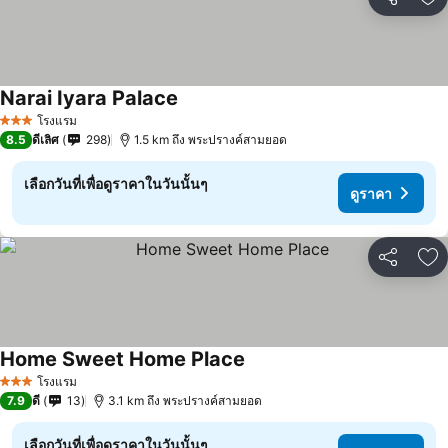
แชร์
เพ
Narai Iyara Palace
โรงแรม
3 ดาว
8.5
ดีเลิศ
298
1.5 km ถึง พระปรางค์สามยอด
เลือกวันที่เพื่อดูราคาในวันนั้นๆ
ดูราคา
แชร์
เพ
Home Sweet Home Place
โรงแรม
3 ดาว
7.9
ดี
13
3.1 km ถึง พระปรางค์สามยอด
เลือกวันที่เพื่อดูราคาในวันนั้นๆ