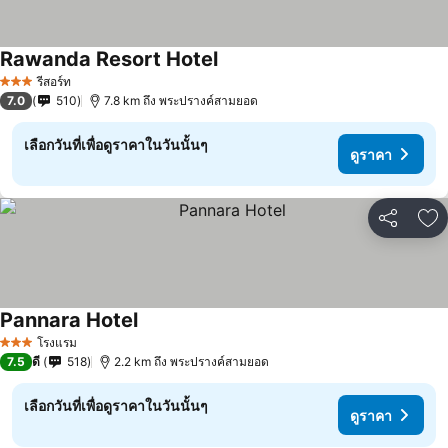
Rawanda Resort Hotel
รีสอร์ท
3 ดาว
7.0
510
7.8 km ถึง พระปรางค์สามยอด
เลือกวันที่เพื่อดูราคาในวันนั้นๆ
ดูราคา
แชร์
เพ
Pannara Hotel
โรงแรม
3 ดาว
7.5
ดี
518
2.2 km ถึง พระปรางค์สามยอด
เลือกวันที่เพื่อดูราคาในวันนั้นๆ
ดูราคา