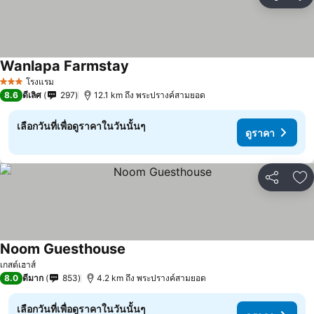
แชร์
เพ
Wanlapa Farmstay
โรงแรม
3 ดาว
8.6
ดีเลิศ
297
12.1 km ถึง พระปรางค์สามยอด
เลือกวันที่เพื่อดูราคาในวันนั้นๆ
ดูราคา
แชร์
เพ
Noom Guesthouse
เกสต์เฮาส์
8.0
ดีมาก
853
4.2 km ถึง พระปรางค์สามยอด
เลือกวันที่เพื่อดูราคาในวันนั้นๆ