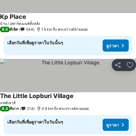
Kp Place
บ้าน / อพาร์ทเมนท์ทั้งหลัง
8.5
ดีเลิศ
544
1.5 km ถึง พระปรางค์สามยอด
เลือกวันที่เพื่อดูราคาในวันนั้นๆ
ดูราคา
แชร์
เพ
The Little Lopburi Village
เกสต์เฮาส์
8.4
ดีมาก
214
4.9 km ถึง พระปรางค์สามยอด
เลือกวันที่เพื่อดูราคาในวันนั้นๆ
ดูราคา