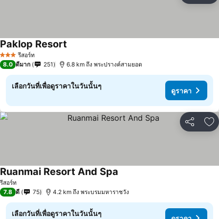
Paklop Resort
รีสอร์ท
3 ดาว
8.0
ดีมาก
251
6.8 km ถึง พระปรางค์สามยอด
เลือกวันที่เพื่อดูราคาในวันนั้นๆ
ดูราคา
แชร์
เพ
Ruanmai Resort And Spa
รีสอร์ท
7.8
ดี
75
4.2 km ถึง พระบรมมหาราชวัง
เลือกวันที่เพื่อดูราคาในวันนั้นๆ
ดูราคา