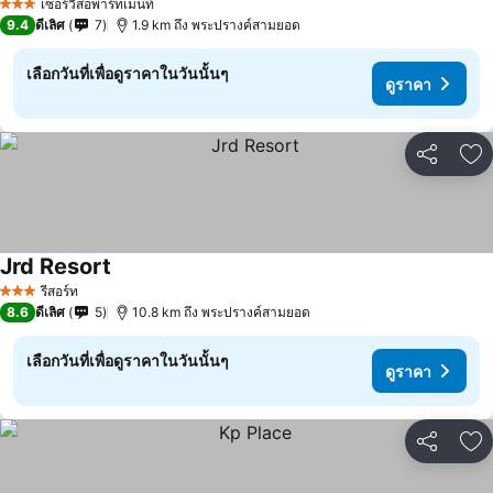
เซอร์วิสอพาร์ทเมนท์
3 ดาว
9.4
ดีเลิศ
7
1.9 km ถึง พระปรางค์สามยอด
เลือกวันที่เพื่อดูราคาในวันนั้นๆ
ดูราคา
แชร์
เพ
Jrd Resort
รีสอร์ท
3 ดาว
8.6
ดีเลิศ
5
10.8 km ถึง พระปรางค์สามยอด
เลือกวันที่เพื่อดูราคาในวันนั้นๆ
ดูราคา
แชร์
เพ