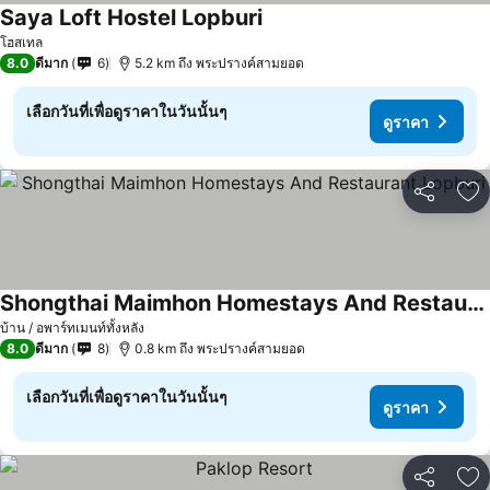
Saya Loft Hostel Lopburi
โฮสเทล
8.0
ดีมาก
6
5.2 km ถึง พระปรางค์สามยอด
เลือกวันที่เพื่อดูราคาในวันนั้นๆ
ดูราคา
แชร์
เพ
Shongthai Maimhon Homestays And Restaurant Lopburi
บ้าน / อพาร์ทเมนท์ทั้งหลัง
8.0
ดีมาก
8
0.8 km ถึง พระปรางค์สามยอด
เลือกวันที่เพื่อดูราคาในวันนั้นๆ
ดูราคา
แชร์
เพ