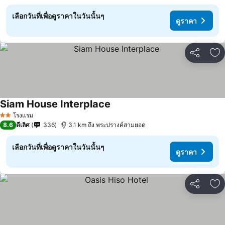
เลือกวันที่เพื่อดูราคาในวันนั้นๆ
ดูราคา
แชร์
เพ
Siam House Interplace
โรงแรม
2 ดาว
8.6
ดีเลิศ
336
3.1 km ถึง พระปรางค์สามยอด
เลือกวันที่เพื่อดูราคาในวันนั้นๆ
ดูราคา
แชร์
เพ