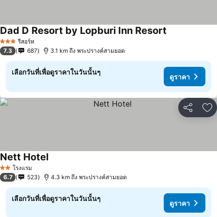
Dad D Resort by Lopburi Inn Resort
รีสอร์ท
3 ดาว
7.3
687
3.1 km ถึง พระปรางค์สามยอด
เลือกวันที่เพื่อดูราคาในวันนั้นๆ
ดูราคา
แชร์
เพ
Nett Hotel
โรงแรม
2 ดาว
6.7
523
4.3 km ถึง พระปรางค์สามยอด
เลือกวันที่เพื่อดูราคาในวันนั้นๆ
ดูราคา