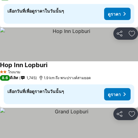
เลือกวันที่เพื่อดูราคาในวันนั้นๆ
ดูราคา
แชร์
เพ
Hop Inn Lopburi
โรงแรม
2 ดาว
8.6
ดีเลิศ
1,745
1.9 km ถึง พระปรางค์สามยอด
เลือกวันที่เพื่อดูราคาในวันนั้นๆ
ดูราคา
แชร์
เพ