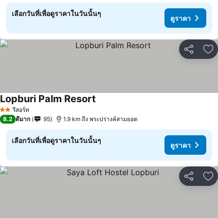
เลือกวันที่เพื่อดูราคาในวันนั้นๆ
ดูราคา
แชร์
เพ
Lopburi Palm Resort
รีสอร์ท
2 ดาว
8.2
ดีมาก
95
1.9 km ถึง พระปรางค์สามยอด
เลือกวันที่เพื่อดูราคาในวันนั้นๆ
ดูราคา
แชร์
เพ