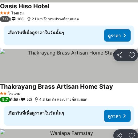
Oasis Hiso Hotel
โรงแรม
3 ดาว
7.0
188
2.1 km ถึง พระปรางค์สามยอด
เลือกวันที่เพื่อดูราคาในวันนั้นๆ
ดูราคา
แชร์
เพ
Thakrayang Brass Artisan Home Stay
โรงแรม
2 ดาว
8.7
ดีเลิศ
52
4.3 km ถึง พระปรางค์สามยอด
เลือกวันที่เพื่อดูราคาในวันนั้นๆ
ดูราคา