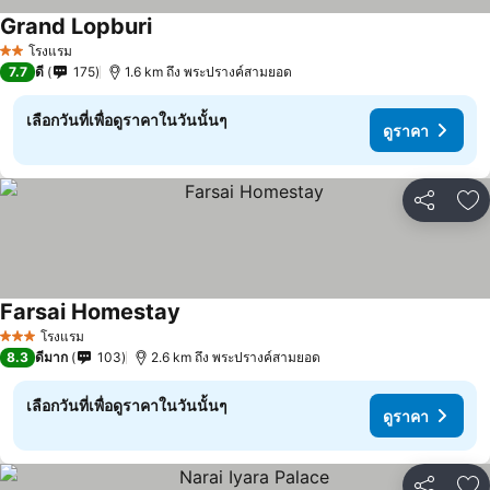
Grand Lopburi
โรงแรม
2 ดาว
7.7
ดี
175
1.6 km ถึง พระปรางค์สามยอด
เลือกวันที่เพื่อดูราคาในวันนั้นๆ
ดูราคา
แชร์
เพ
Farsai Homestay
โรงแรม
3 ดาว
8.3
ดีมาก
103
2.6 km ถึง พระปรางค์สามยอด
เลือกวันที่เพื่อดูราคาในวันนั้นๆ
ดูราคา