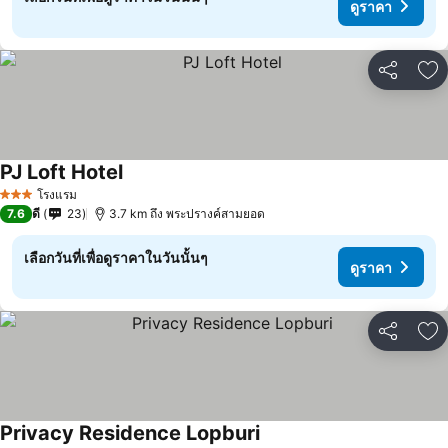
ดูราคา
แชร์
เพ
PJ Loft Hotel
โรงแรม
3 ดาว
7.6
ดี
23
3.7 km ถึง พระปรางค์สามยอด
เลือกวันที่เพื่อดูราคาในวันนั้นๆ
ดูราคา
แชร์
เพ
Privacy Residence Lopburi