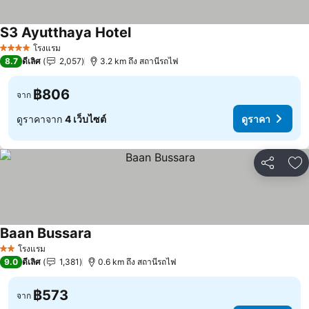
S3 Ayutthaya Hotel
โรงแรม
4 ดาว
8.7
ดีเลิศ
2,057
3.2 km ถึง สถานีรถไฟ
฿806
จาก
ดูราคาจาก
4 เว็บไซต์
ดูราคา
แชร์
เพ
Baan Bussara
โรงแรม
2 ดาว
9.0
ดีเลิศ
1,381
0.6 km ถึง สถานีรถไฟ
฿573
จาก