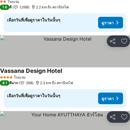
โรงแรม
2 ดาว
7.6
ดี
1,088
2.2 km ถึง สถานีรถไฟ
เลือกวันที่เพื่อดูราคาในวันนั้นๆ
ดูราคา
แชร์
เพ
Vassana Design Hotel
โรงแรม
4 ดาว
8.1
ดีมาก
368
2.3 km ถึง สถานีรถไฟ
เลือกวันที่เพื่อดูราคาในวันนั้นๆ
ดูราคา
แชร์
เพ