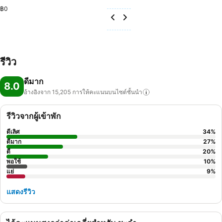
฿0
รีวิว
ดีมาก
8.0
อ้างอิงจาก 15,205
การให้คะแนนบนไซต์ชั้นนำ
รีวิวจากผู้เข้าพัก
ดีเลิศ
34
%
ดีมาก
27
%
ดี
20
%
พอใช้
10
%
แย่
9
%
แสดงรีวิว