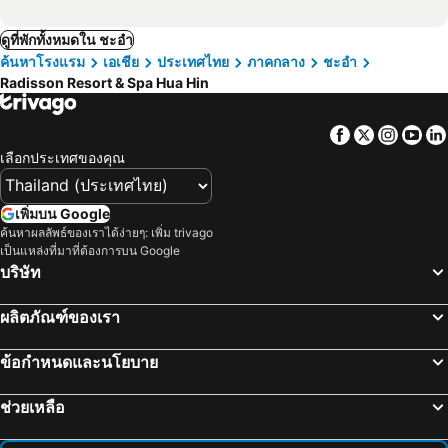
ดูที่พักทั้งหมดใน ชะอำ
ค้นหาโรงแรม
เอเชีย
ประเทศไทย
ภาคกลาง
ชะอำ
Radisson Resort & Spa Hua Hin
Facebook
Twitter
Insta
Yo
เลือกประเทศของคุณ
เพิ่มบน Google
ค้นหาผลลัพธ์ของเราได้ง่ายๆ: เพิ่ม trivago
เป็นแหล่งที่มาที่ต้องการบน Google
บริษัท
ผลิตภัณฑ์ของเรา
ข้อกำหนดและนโยบาย
ช่วยเหลือ