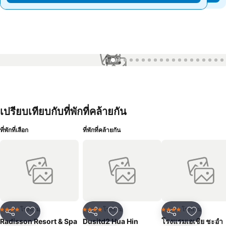
1 / 97
เปรียบเทียบกับที่พักที่คล้ายกัน
ที่พักที่เลือก
ที่พักที่คล้ายกัน
โรงแรม
โรงแรม
โรงแรม
4 ดาว
4 ดาว
4 ดาว
แชร์
เพิ่มในรายการโปรด
แชร์
เพิ่มในรายการโปรด
แชร์
เพิ่มในร
Radisson Resort & Spa
Dusitd2 Hua Hin
โรงแรมเอเชีย ชะอำ