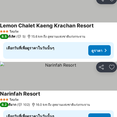
แชร์
เพ
Lemon Chalet Kaeng Krachan Resort
ดูราคา
รีสอร์ท
3 ดาว
8.5
ดีเลิศ
5
15.6 km ถึง อุทยานแห่งชาติแก่งกระจาน
เลือกวันที่เพื่อดูราคาในวันนั้นๆ
ดูราคา
แชร์
เพ
Narinfah Resort
ดูราคา
รีสอร์ท
3 ดาว
8.2
ดีมาก
102
16.0 km ถึง อุทยานแห่งชาติแก่งกระจาน
เลือกวันที่เพื่อดูราคาในวันนั้นๆ