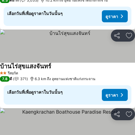
8.3
ดีมาก
3,035
10.2 km ถึง อุทยานแห่งชาติแก่งกระจาน
เลือกวันที่เพื่อดูราคาในวันนั้นๆ
ดูราคา
แชร์
เพ
บ้านไร่สุขแสงจันทร์
ดูราคา
รีสอร์ท
2 ดาว
7.8
ดี
371
6.3 km ถึง อุทยานแห่งชาติแก่งกระจาน
เลือกวันที่เพื่อดูราคาในวันนั้นๆ
ดูราคา
แชร์
เพ