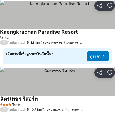
แชร์
เพ
Kaengkrachan Paradise Resort
ดูราคา
รีสอร์ท
/
8.8 km ถึง อุทยานแห่งชาติแก่งกระจาน
ไม่มีคะแนน
เลือกวันที่เพื่อดูราคาในวันนั้นๆ
ดูราคา
แชร์
เพ
ฉัตรเพชร รีสอร์ท
ดูราคา
รีสอร์ท
4 ดาว
/
10.7 km ถึง อุทยานแห่งชาติแก่งกระจาน
ไม่มีคะแนน