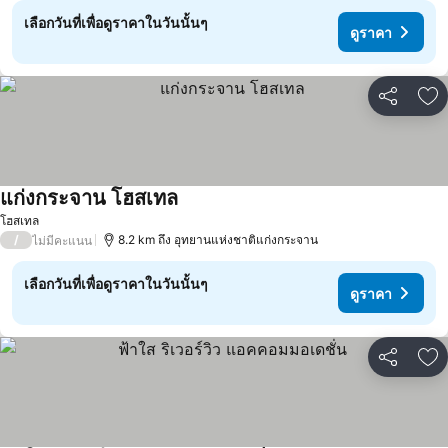
เลือกวันที่เพื่อดูราคาในวันนั้นๆ
ดูราคา
แชร์
เพ
แก่งกระจาน โฮสเทล
ดูราคา
โฮสเทล
/
8.2 km ถึง อุทยานแห่งชาติแก่งกระจาน
ไม่มีคะแนน
เลือกวันที่เพื่อดูราคาในวันนั้นๆ
ดูราคา
แชร์
เพ