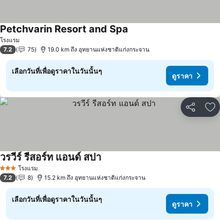
Petchvarin Resort and Spa
ดูราคา
โรงแรม
7.2
75
19.0 km ถึง อุทยานแห่งชาติแก่งกระจาน
เลือกวันที่เพื่อดูราคาในวันนั้นๆ
ดูราคา
แชร์
เพ
วรวีร์ รีสอร์ท แอนด์ สปา
ดูราคา
โรงแรม
3 ดาว
7.2
8
15.2 km ถึง อุทยานแห่งชาติแก่งกระจาน
เลือกวันที่เพื่อดูราคาในวันนั้นๆ
ดูราคา