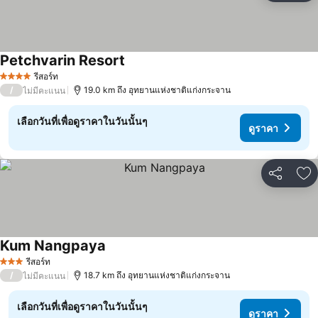
Petchvarin Resort
ดูราคา
รีสอร์ท
4 ดาว
/
19.0 km ถึง อุทยานแห่งชาติแก่งกระจาน
ไม่มีคะแนน
เลือกวันที่เพื่อดูราคาในวันนั้นๆ
ดูราคา
แชร์
เพ
Kum Nangpaya
ดูราคา
รีสอร์ท
3 ดาว
/
18.7 km ถึง อุทยานแห่งชาติแก่งกระจาน
ไม่มีคะแนน
เลือกวันที่เพื่อดูราคาในวันนั้นๆ
ดูราคา