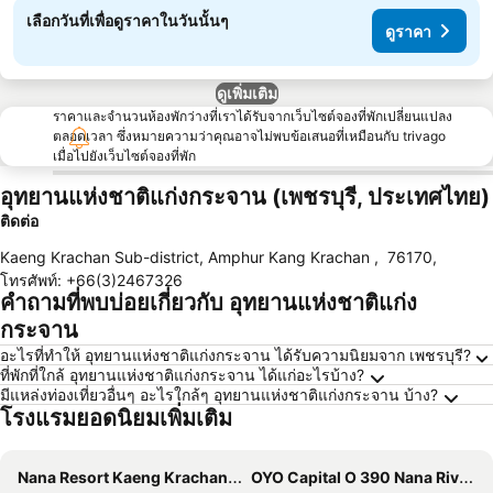
เลือกวันที่เพื่อดูราคาในวันนั้นๆ
ดูราคา
ดูเพิ่มเติม
ราคาและจำนวนห้องพักว่างที่เราได้รับจากเว็บไซต์จองที่พักเปลี่ยนแปลง
ตลอดเวลา ซึ่งหมายความว่าคุณอาจไม่พบข้อเสนอที่เหมือนกับ trivago
เมื่อไปยังเว็บไซต์จองที่พัก
อุทยานแห่งชาติแก่งกระจาน (เพชรบุรี, ประเทศไทย)
ติดต่อ
Kaeng Krachan Sub-district, Amphur Kang Krachan
,
76170
,
โทรศัพท์
:
+66(3)2467326
คำถามที่พบบ่อยเกี่ยวกับ อุทยานแห่งชาติแก่ง
กระจาน
อะไรที่ทำให้ อุทยานแห่งชาติแก่งกระจาน ได้รับความนิยมจาก เพชรบุรี?
ที่พักที่ใกล้ อุทยานแห่งชาติแก่งกระจาน ได้แก่อะไรบ้าง?
มีแหล่งท่องเที่ยวอื่นๆ อะไรใกล้ๆ อุทยานแห่งชาติแก่งกระจาน บ้าง?
โรงแรมยอดนิยมเพิ่มเติม
Nana Resort Kaeng Krachan - SHA Plus Certified
OYO Capital O 390 Nana River Kaeng Krachan