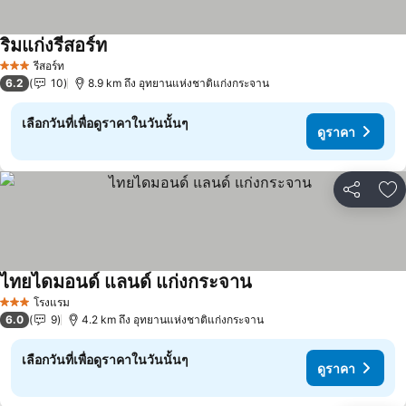
ริมแก่งรีสอร์ท
ดูราคา
รีสอร์ท
3 ดาว
6.2
10
8.9 km ถึง อุทยานแห่งชาติแก่งกระจาน
เลือกวันที่เพื่อดูราคาในวันนั้นๆ
ดูราคา
แชร์
เพ
ไทยไดมอนด์ แลนด์ แก่งกระจาน
ดูราคา
โรงแรม
3 ดาว
6.0
9
4.2 km ถึง อุทยานแห่งชาติแก่งกระจาน
เลือกวันที่เพื่อดูราคาในวันนั้นๆ
ดูราคา