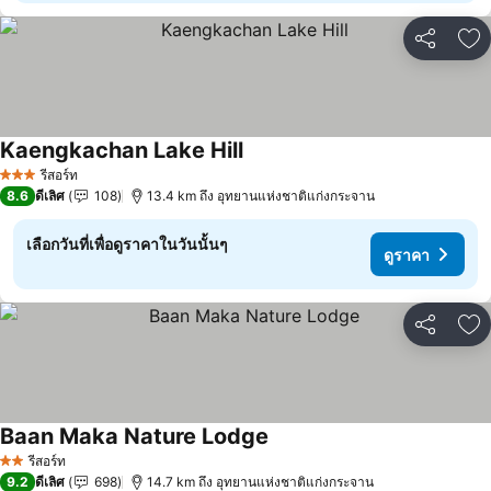
แชร์
เพ
Kaengkachan Lake Hill
ดูราคา
รีสอร์ท
3 ดาว
8.6
ดีเลิศ
108
13.4 km ถึง อุทยานแห่งชาติแก่งกระจาน
เลือกวันที่เพื่อดูราคาในวันนั้นๆ
ดูราคา
แชร์
เพ
Baan Maka Nature Lodge
ดูราคา
รีสอร์ท
2 ดาว
9.2
ดีเลิศ
698
14.7 km ถึง อุทยานแห่งชาติแก่งกระจาน