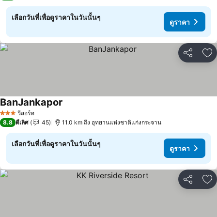
เลือกวันที่เพื่อดูราคาในวันนั้นๆ
ดูราคา
แชร์
เพ
BanJankapor
ดูราคา
รีสอร์ท
3 ดาว
8.8
ดีเลิศ
45
11.0 km ถึง อุทยานแห่งชาติแก่งกระจาน
เลือกวันที่เพื่อดูราคาในวันนั้นๆ
ดูราคา
แชร์
เพ