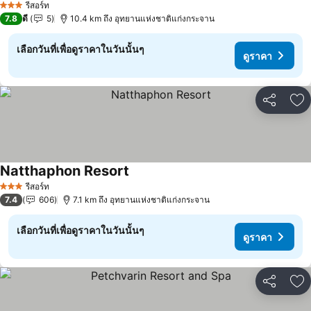
รีสอร์ท
3 ดาว
7.8
ดี
5
10.4 km ถึง อุทยานแห่งชาติแก่งกระจาน
เลือกวันที่เพื่อดูราคาในวันนั้นๆ
ดูราคา
แชร์
เพ
Natthaphon Resort
ดูราคา
รีสอร์ท
3 ดาว
7.4
606
7.1 km ถึง อุทยานแห่งชาติแก่งกระจาน
เลือกวันที่เพื่อดูราคาในวันนั้นๆ
ดูราคา
แชร์
เพ