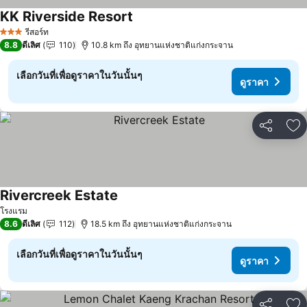
KK Riverside Resort
ดูราคา
รีสอร์ท
3 ดาว
8.8
ดีเลิศ
110
10.8 km ถึง อุทยานแห่งชาติแก่งกระจาน
เลือกวันที่เพื่อดูราคาในวันนั้นๆ
ดูราคา
แชร์
เพ
Rivercreek Estate
ดูราคา
โรงแรม
8.6
ดีเลิศ
112
18.5 km ถึง อุทยานแห่งชาติแก่งกระจาน
เลือกวันที่เพื่อดูราคาในวันนั้นๆ
ดูราคา