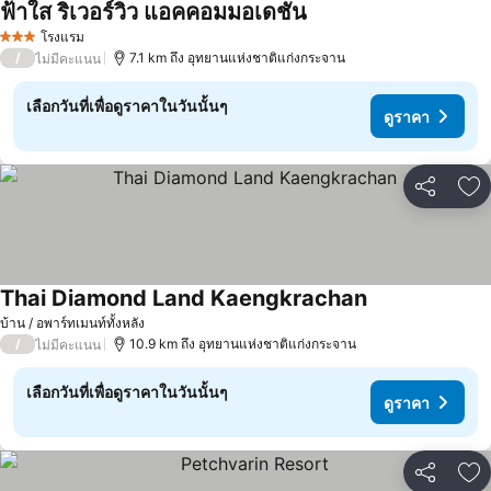
ฟ้าใส ริเวอร์วิว แอคคอมมอเดชั่น
ดูราคา
โรงแรม
3 ดาว
/
7.1 km ถึง อุทยานแห่งชาติแก่งกระจาน
ไม่มีคะแนน
เลือกวันที่เพื่อดูราคาในวันนั้นๆ
ดูราคา
แชร์
เพ
Thai Diamond Land Kaengkrachan
ดูราคา
บ้าน / อพาร์ทเมนท์ทั้งหลัง
/
10.9 km ถึง อุทยานแห่งชาติแก่งกระจาน
ไม่มีคะแนน
เลือกวันที่เพื่อดูราคาในวันนั้นๆ
ดูราคา
แชร์
เพ