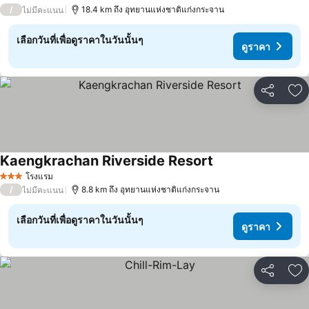
4 ดาว
/
18.4 km ถึง อุทยานแห่งชาติแก่งกระจาน
ไม่มีคะแนน
เลือกวันที่เพื่อดูราคาในวันนั้นๆ
ดูราคา
แชร์
เพ
Kaengkrachan Riverside Resort
ดูราคา
โรงแรม
3 ดาว
/
8.8 km ถึง อุทยานแห่งชาติแก่งกระจาน
ไม่มีคะแนน
เลือกวันที่เพื่อดูราคาในวันนั้นๆ
ดูราคา
แชร์
เพ