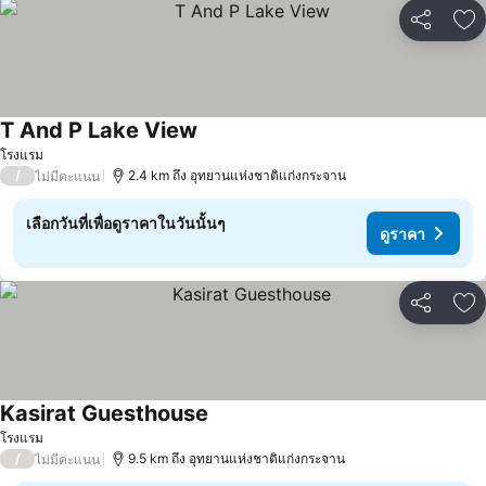
แชร์
เพ
T And P Lake View
ดูราคา
โรงแรม
/
2.4 km ถึง อุทยานแห่งชาติแก่งกระจาน
ไม่มีคะแนน
เลือกวันที่เพื่อดูราคาในวันนั้นๆ
ดูราคา
แชร์
เพ
Kasirat Guesthouse
ดูราคา
โรงแรม
/
9.5 km ถึง อุทยานแห่งชาติแก่งกระจาน
ไม่มีคะแนน