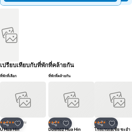
เปรียบเทียบกับที่พักที่คล้ายกัน
ที่พักที่เลือก
ที่พักที่คล้ายกัน
โรงแรม
โรงแรม
โรงแรม
5 ดาว
4 ดาว
4 ดาว
แชร์
เพิ่มในรายการโปรด
แชร์
เพิ่มในรายการโปรด
แชร์
เพิ่มในร
U Hua Hin
Dusitd2 Hua Hin
โรงแรมเอเชีย ชะอำ