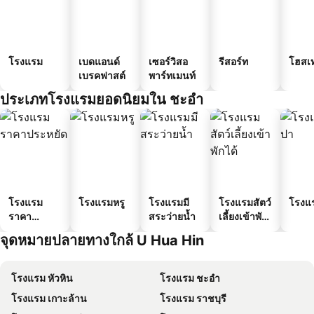
โรงแรม
เบดแอนด์
เซอร์วิสอ
รีสอร์ท
โฮสเ
เบรคฟาสต์
พาร์ทเมนท์
ประเภทโรงแรมยอดนิยมใน ชะอำ
โรงแรม
โรงแรมหรู
โรงแรมมี
โรงแรมสัตว์
โรงแ
ราคา
สระว่ายน้ำ
เลี้ยงเข้าพัก
ประหยัด
ได้
จุดหมายปลายทางใกล้ U Hua Hin
โรงแรม หัวหิน
โรงแรม ชะอำ
โรงแรม เกาะล้าน
โรงแรม ราชบุรี