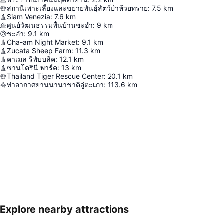
สถานีเพาะเลี้ยงและขยายพันธุ์สัตว์ป่าห้วยทราย
:
7.5
km
Siam Venezia
:
7.6
km
ศูนย์วัฒนธรรมพื้นบ้านชะอำ
:
9
km
ชะอำ
:
9.1
km
Cha-am Night Market
:
9.1
km
Zucata Sheep Farm
:
11.3
km
คาเมล รีพับบลิค
:
12.1
km
ซานโตรินี พาร์ค
:
13
km
Thailand Tiger Rescue Center
:
20.1
km
ท่าอากาศยานนานาชาติอู่ตะเภา
:
113.6
km
Explore nearby attractions
ขยายแผนที่