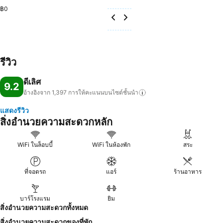
฿0
รีวิว
ดีเลิศ
9.2
อ้างอิงจาก 1,397
การให้คะแนนบนไซต์ชั้นนำ
แสดงรีวิว
สิ่งอำนวยความสะดวกหลัก
WiFi ในล็อบบี้
WiFi ในห้องพัก
สระ
ที่จอดรถ
แอร์
ร้านอาหาร
บาร์โรงแรม
ยิม
สิ่งอำนวยความสะดวกทั้งหมด
สิ่งอำนวยความสะดวกของที่พัก