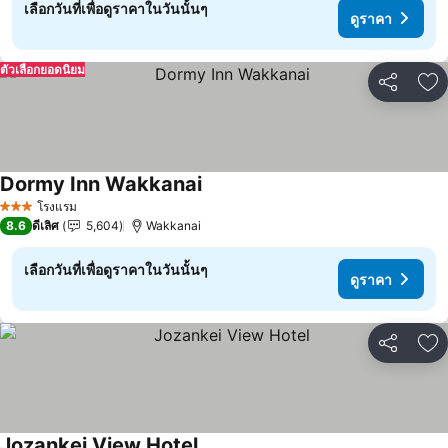
เลือกวันที่เพื่อดูราคาในวันนั้นๆ
ดูราคา
ตัวเลือกยอดนิยม
แชร์
เพ
Dormy Inn Wakkanai
ดูราคา
โรงแรม
3 ดาว
8.6
ดีเลิศ
5,604
Wakkanai
เลือกวันที่เพื่อดูราคาในวันนั้นๆ
ดูราคา
แชร์
เพ
Jozankei View Hotel