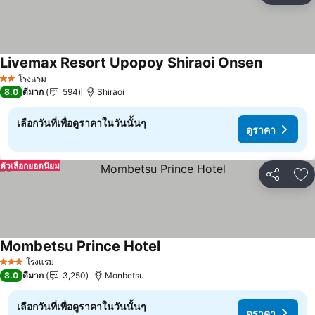
Livemax Resort Upopoy Shiraoi Onsen
ดูราคา
โรงแรม
2 ดาว
8.0
ดีมาก
594
Shiraoi
เลือกวันที่เพื่อดูราคาในวันนั้นๆ
ดูราคา
ตัวเลือกยอดนิยม
แชร์
เพ
Mombetsu Prince Hotel
ดูราคา
โรงแรม
3 ดาว
8.0
ดีมาก
3,250
Monbetsu
เลือกวันที่เพื่อดูราคาในวันนั้นๆ
ดูราคา