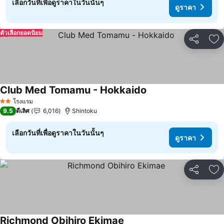
เลือกวันที่เพื่อดูราคาในวันนั้นๆ
ดูราคา
ตัวเลือกยอดนิยม
แชร์
เพ
Club Med Tomamu - Hokkaido
ดูราคา
โรงแรม
2 ดาว
9.5
ดีเลิศ
6,016
Shintoku
เลือกวันที่เพื่อดูราคาในวันนั้นๆ
ดูราคา
แชร์
เพ
Richmond Obihiro Ekimae