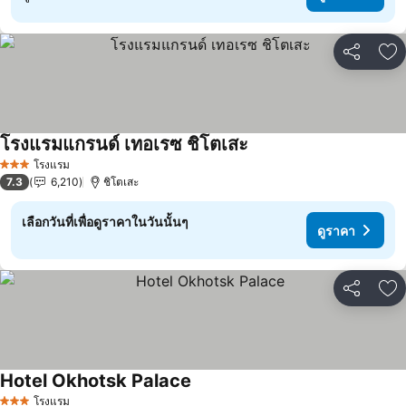
แชร์
เพ
โรงแรมแกรนด์ เทอเรซ ชิโตเสะ
ดูราคา
โรงแรม
3 ดาว
7.3
6,210
ชิโตเสะ
เลือกวันที่เพื่อดูราคาในวันนั้นๆ
ดูราคา
แชร์
เพ
Hotel Okhotsk Palace
ดูราคา
โรงแรม