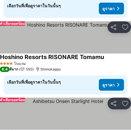
เลือกวันที่เพื่อดูราคาในวันนั้นๆ
ดูราคา
ตัวเลือกยอดนิยม
แชร์
เพ
Hoshino Resorts RISONARE Tomamu
ดูราคา
โรงแรม
4 ดาว
8.4
ดีมาก
550
Shimukappu
เลือกวันที่เพื่อดูราคาในวันนั้นๆ
ดูราคา
ตัวเลือกยอดนิยม
แชร์
เพ