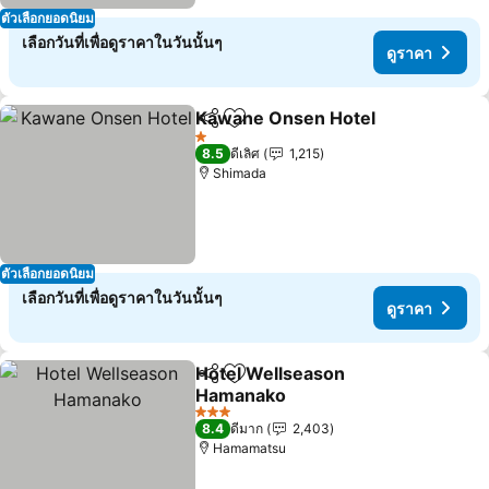
ตัวเลือกยอดนิยม
เลือกวันที่เพื่อดูราคาในวันนั้นๆ
ดูราคา
Kawane Onsen Hotel
แชร์
เพิ่มในรายการโปรด
1 ดาว
8.5
ดีเลิศ
1,215
Shimada
ตัวเลือกยอดนิยม
เลือกวันที่เพื่อดูราคาในวันนั้นๆ
ดูราคา
Hotel Wellseason
แชร์
เพิ่มในรายการโปรด
Hamanako
3 ดาว
8.4
ดีมาก
2,403
Hamamatsu