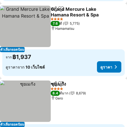
Grand Mercure Lake
แชร์
เพิ่มในรายการโปรด
Hamana Resort & Spa
4 ดาว
7.6
ดี
5,775
Hamamatsu
ตัวเลือกยอดนิยม
฿1,937
จาก
ดูราคาจาก
10 เว็บไซต์
ดูราคา
ซุยเมกัง
แชร์
เพิ่มในรายการโปรด
4 ดาว
8.4
ดีมาก
8,679
Gero
ตัวเลือกยอดนิยม