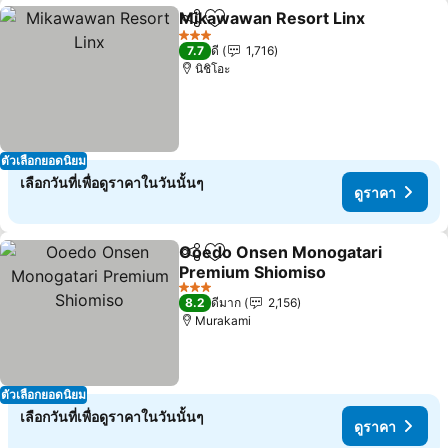
Mikawawan Resort Linx
แชร์
เพิ่มในรายการโปรด
3 ดาว
7.7
ดี
1,716
นิชิโอะ
ตัวเลือกยอดนิยม
เลือกวันที่เพื่อดูราคาในวันนั้นๆ
ดูราคา
Ooedo Onsen Monogatari
แชร์
เพิ่มในรายการโปรด
Premium Shiomiso
3 ดาว
8.2
ดีมาก
2,156
Murakami
ตัวเลือกยอดนิยม
เลือกวันที่เพื่อดูราคาในวันนั้นๆ
ดูราคา