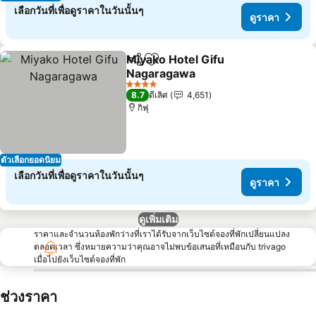
เลือกวันที่เพื่อดูราคาในวันนั้นๆ
ดูราคา
Miyako Hotel Gifu
แชร์
เพิ่มในรายการโปรด
Nagaragawa
4 ดาว
8.7
ดีเลิศ
4,651
กิฟุ
ตัวเลือกยอดนิยม
เลือกวันที่เพื่อดูราคาในวันนั้นๆ
ดูราคา
ดูเพิ่มเติม
ราคาและจำนวนห้องพักว่างที่เราได้รับจากเว็บไซต์จองที่พักเปลี่ยนแปลง
ตลอดเวลา ซึ่งหมายความว่าคุณอาจไม่พบข้อเสนอที่เหมือนกับ trivago
เมื่อไปยังเว็บไซต์จองที่พัก
ช่วงราคา