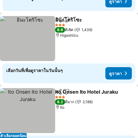
ดูราคา
อินะโตริโซะ
แชร์
เพิ่มในรายการโปรด
3 ดาว
8.6
ดีเลิศ
1,439
Higashiizu
เลือกวันที่เพื่อดูราคาในวันนั้นๆ
ดูราคา
Ito Onsen Ito Hotel Juraku
แชร์
เพิ่มในรายการโปรด
3 ดาว
8.2
ดีมาก
2,188
Ito
ตัวเลือกยอดนิยม