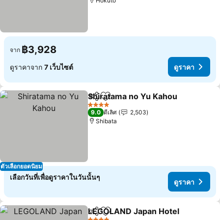
Hokuto
฿3,928
จาก
ดูราคาจาก
7 เว็บไซต์
ดูราคา
Shiratama no Yu Kahou
แชร์
เพิ่มในรายการโปรด
4 ดาว
9.0
ดีเลิศ
2,503
Shibata
ตัวเลือกยอดนิยม
เลือกวันที่เพื่อดูราคาในวันนั้นๆ
ดูราคา
LEGOLAND Japan Hotel
แชร์
เพิ่มในรายการโปรด