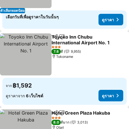
ตัวเลือกยอดนิยม
เลือกวันที่เพื่อดูราคาในวันนั้นๆ
ดูราคา
Toyoko Inn Chubu
แชร์
เพิ่มในรายการโปรด
International Airport No. 1
3 ดาว
7.8
ดี
9,955
Tokoname
฿1,592
จาก
ดูราคาจาก
6 เว็บไซต์
ดูราคา
Hotel Green Plaza Hakuba
แชร์
เพิ่มในรายการโปรด
3 ดาว
8.0
ดีมาก
3,013
Otari