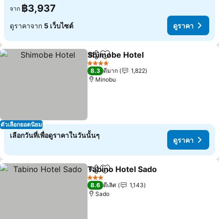
฿3,937
จาก
ดูราคาจาก
5 เว็บไซต์
ดูราคา
Shimobe Hotel
แชร์
เพิ่มในรายการโปรด
4 ดาว
8.3
ดีมาก
1,822
Minobu
ตัวเลือกยอดนิยม
เลือกวันที่เพื่อดูราคาในวันนั้นๆ
ดูราคา
Tabino Hotel Sado
แชร์
เพิ่มในรายการโปรด
3 ดาว
8.6
ดีเลิศ
1,143
Sado