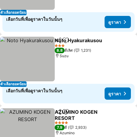
ตัวเลือกยอดนิยม
เลือกวันที่เพื่อดูราคาในวันนั้นๆ
ดูราคา
Noto Hyakurakusou
แชร์
เพิ่มในรายการโปรด
3 ดาว
8.8
ดีเลิศ
1,231
Suzu
ตัวเลือกยอดนิยม
เลือกวันที่เพื่อดูราคาในวันนั้นๆ
ดูราคา
AZUMINO KOGEN
แชร์
เพิ่มในรายการโปรด
RESORT
4 ดาว
7.9
ดี
2,933
Azumino