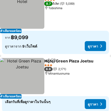
4 ดาว
8.7
ดีเลิศ
5,089
Tobishima
ตัวเลือกยอดนิยม
฿9,099
จาก
ดูราคาจาก
9 เว็บไซต์
ดูราคา
Hotel Green Plaza Joetsu
แชร์
เพิ่มในรายการโปรด
3 ดาว
6.8
2,171
Minamiuonuma
ตัวเลือกยอดนิยม
เลือกวันที่เพื่อดูราคาในวันนั้นๆ
ดูราคา