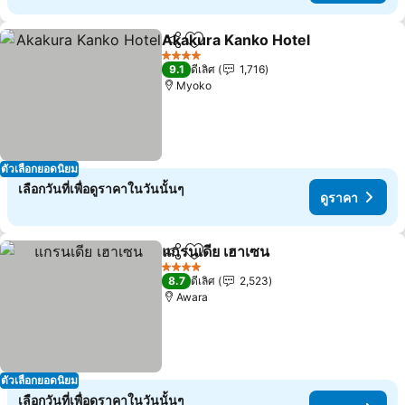
Akakura Kanko Hotel
แชร์
เพิ่มในรายการโปรด
4 ดาว
9.1
ดีเลิศ
1,716
Myoko
ตัวเลือกยอดนิยม
เลือกวันที่เพื่อดูราคาในวันนั้นๆ
ดูราคา
แกรนเดีย เฮาเซน
แชร์
เพิ่มในรายการโปรด
4 ดาว
8.7
ดีเลิศ
2,523
Awara
ตัวเลือกยอดนิยม
เลือกวันที่เพื่อดูราคาในวันนั้นๆ