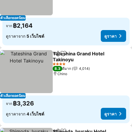
ตัวเลือกยอดนิยม
฿2,164
จาก
ดูราคาจาก
5 เว็บไซต์
ดูราคา
Tateshina Grand Hotel
แชร์
เพิ่มในรายการโปรด
Takinoyu
4 ดาว
8.3
ดีมาก
4,014
Chino
ตัวเลือกยอดนิยม
฿3,326
จาก
ดูราคาจาก
4 เว็บไซต์
ดูราคา
Shimoda Jyuraku Hotel