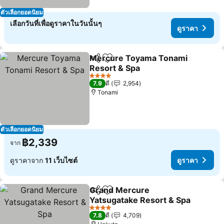
ตัวเลือกยอดนิยม
เลือกวันที่เพื่อดูราคาในวันนั้นๆ
ดูราคา
Mercure Toyama Tonami
แชร์
เพิ่มในรายการโปรด
Resort & Spa
4 ดาว
7.9
ดี
2,954
Tonami
ตัวเลือกยอดนิยม
฿2,339
จาก
ดูราคาจาก
11 เว็บไซต์
ดูราคา
Grand Mercure
แชร์
เพิ่มในรายการโปรด
Yatsugatake Resort & Spa
4 ดาว
7.8
ดี
4,709