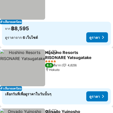
ตัวเลือกยอดนิยม
฿8,595
จาก
ดูราคาจาก
6 เว็บไซต์
ดูราคา
Hoshino Resorts
แชร์
เพิ่มในรายการโปรด
RISONARE Yatsugatake
4 ดาว
8.0
ดีมาก
4,629
Hokuto
ตัวเลือกยอดนิยม
เลือกวันที่เพื่อดูราคาในวันนั้นๆ
ดูราคา
Onyado Yuinosho