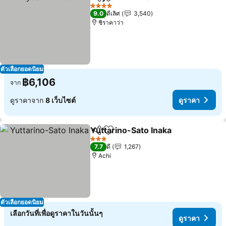
แชร์
เพิ่มในรายการโปรด
4 ดาว
9.0
ดีเลิศ
3,540
ชิราคาว่า
ตัวเลือกยอดนิยม
฿6,106
จาก
ดูราคาจาก
8 เว็บไซต์
ดูราคา
Yuttarino-Sato Inaka
แชร์
เพิ่มในรายการโปรด
3 ดาว
7.7
ดี
1,267
Achi
ตัวเลือกยอดนิยม
เลือกวันที่เพื่อดูราคาในวันนั้นๆ
ดูราคา