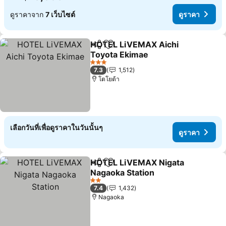
ดูราคาจาก
7 เว็บไซต์
ดูราคา
HOTEL LiVEMAX Aichi
แชร์
เพิ่มในรายการโปรด
Toyota Ekimae
3 ดาว
7.3
1,512
โตโยต้า
เลือกวันที่เพื่อดูราคาในวันนั้นๆ
ดูราคา
HOTEL LiVEMAX Nigata
แชร์
เพิ่มในรายการโปรด
Nagaoka Station
2 ดาว
7.4
1,432
Nagaoka