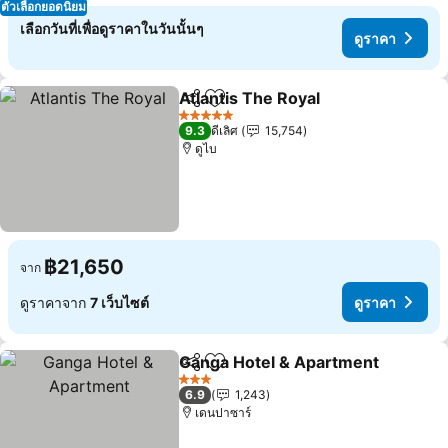
ตัวเลือกยอดนิยม
เลือกวันที่เพื่อดูราคาในวันนั้นๆ
ดูราคา
Atlantis The Royal
แชร์
เพิ่มในรายการโปรด
5 ดาว
9.3
ดีเลิศ
15,754
ดูไบ
฿21,650
จาก
ดูราคาจาก
7 เว็บไซต์
ดูราคา
Ganga Hotel & Apartment
แชร์
เพิ่มในรายการโปรด
3 ดาว
6.9
1,243
เดนปาซาร์