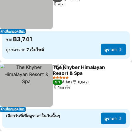
Miki
ตัวเลือกยอดนิยม
฿3,741
จาก
ดูราคาจาก
7 เว็บไซต์
ดูราคา
The Khyber Himalayan
แชร์
เพิ่มในรายการโปรด
Resort & Spa
5 ดาว
9.1
ดีเลิศ
8,842
กัลมาร์ก
ตัวเลือกยอดนิยม
เลือกวันที่เพื่อดูราคาในวันนั้นๆ
ดูราคา