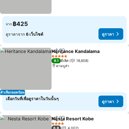
฿425
จาก
ดูราคาจาก
6 เว็บไซต์
ดูราคา
Heritance Kandalama
แชร์
เพิ่มในรายการโปรด
5 ดาว
9.1
ดีเลิศ
18,608
ดามบูล่า
ตัวเลือกยอดนิยม
เลือกวันที่เพื่อดูราคาในวันนั้นๆ
ดูราคา
Nesta Resort Kobe
แชร์
เพิ่มในรายการโปรด
4 ดาว
6.8
4,002