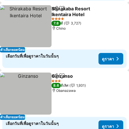
Shirakaba Resort
แชร์
เพิ่มในรายการโปรด
Ikentaira Hotel
4 ดาว
7.8
ดี
3,727
Chino
ตัวเลือกยอดนิยม
เลือกวันที่เพื่อดูราคาในวันนั้นๆ
ดูราคา
Ginzanso
แชร์
เพิ่มในรายการโปรด
3 ดาว
8.6
ดีเลิศ
1,931
Obanazawa
ตัวเลือกยอดนิยม
เลือกวันที่เพื่อดูราคาในวันนั้นๆ
ดูราคา