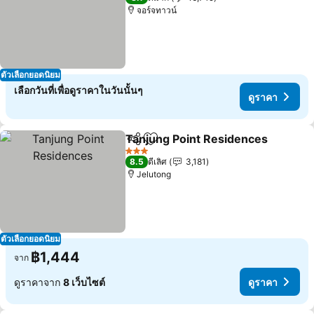
จอร์จทาวน์
ตัวเลือกยอดนิยม
เลือกวันที่เพื่อดูราคาในวันนั้นๆ
ดูราคา
Tanjung Point Residences
แชร์
เพิ่มในรายการโปรด
3 ดาว
8.5
ดีเลิศ
3,181
Jelutong
ตัวเลือกยอดนิยม
฿1,444
จาก
ดูราคาจาก
8 เว็บไซต์
ดูราคา