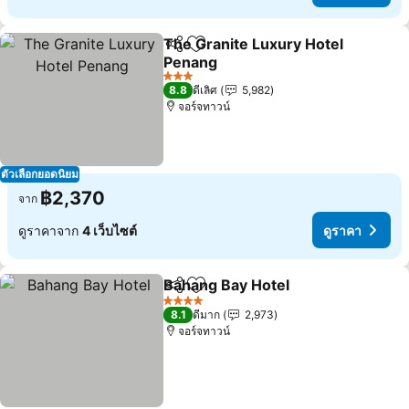
The Granite Luxury Hotel
แชร์
เพิ่มในรายการโปรด
Penang
ดูราคา
3 ดาว
8.8
ดีเลิศ
5,982
จอร์จทาวน์
ตัวเลือกยอดนิยม
฿2,370
จาก
ดูราคาจาก
4 เว็บไซต์
ดูราคา
Bahang Bay Hotel
แชร์
เพิ่มในรายการโปรด
ดูราคา
4 ดาว
8.1
ดีมาก
2,973
จอร์จทาวน์