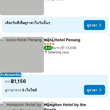
เลือกวันที่เพื่อดูราคาในวันนั้นๆ
ดูราคา
Ixora Hotel Penang
แชร์
เพิ่มในรายการโปรด
ดูราคา
4 ดาว
8.0
ดีมาก
13,539
Seberang Jaya
ตัวเลือกยอดนิยม
฿1,156
จาก
ดูราคาจาก
5 เว็บไซต์
ดูราคา
Hompton Hotel by the
แชร์
เพิ่มในรายการโปรด
Beach