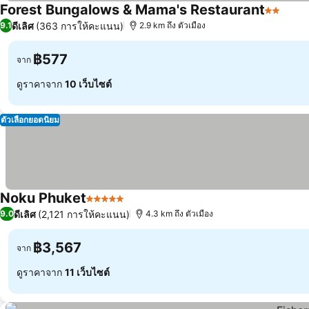
Forest Bungalows & Mama's Restaurant
2 ดาว
ดีเลิศ
(363 การให้คะแนน)
9.1
2.9 km ถึง ตัวเมือง
฿577
จาก
ดูราคาจาก
10 เว็บไซต์
ตัวเลือกยอดนิยม
Noku Phuket
5 ดาว
ดีเลิศ
(2,121 การให้คะแนน)
9.0
4.3 km ถึง ตัวเมือง
฿3,567
จาก
ดูราคาจาก
11 เว็บไซต์