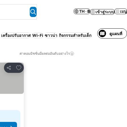
TH · ฿
เมนู
เข้าสู่ระบบ
ดูแผนที่
เครื่องปรับอากาศ
Wi-Fi
ซาวน่า
กิจกรรมสำหรับเด็ก
ค่าคอมมิชชั่นมีผลต่ออันดับอย่างไร
เพิ่มในรายการโปรด
แชร์