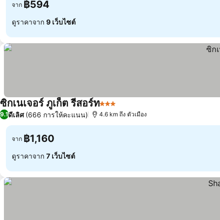
฿594
จาก
ดูราคาจาก
9 เว็บไซต์
ซิกเนเจอร์ ภูเก็ต รีสอร์ท
3 ดาว
ดีเลิศ
(666 การให้คะแนน)
9.1
4.6 km ถึง ตัวเมือง
฿1,160
จาก
ดูราคาจาก
7 เว็บไซต์