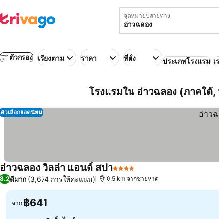
จุดหมายปลายทาง
ตัวกรอง
เรียงตาม
ราคา
ที่ตั้ง
ประเภทโรงแรม
เร
โรงแรมใน อ่าวฉลอง (ภาคใต้,
ตัวเลือกยอดนิยม
อ่าวฉลอง วิลล่า แอนด์ สปา
4 ดาว
ดีมาก
(3,674 การให้คะแนน)
8.2
0.5 km จากชายหาด
฿641
จาก