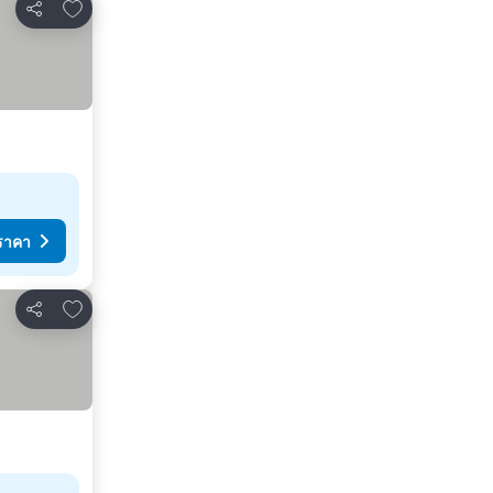
เพิ่มในรายการโปรด
แชร์
ราคา
เพิ่มในรายการโปรด
แชร์