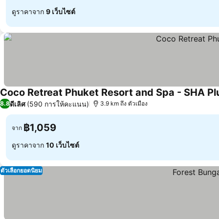
ดูราคาจาก
9 เว็บไซต์
Coco Retreat Phuket Resort and Spa - SHA Pl
ดีเลิศ
(590 การให้คะแนน)
8.8
3.9 km ถึง ตัวเมือง
฿1,059
จาก
ดูราคาจาก
10 เว็บไซต์
ตัวเลือกยอดนิยม