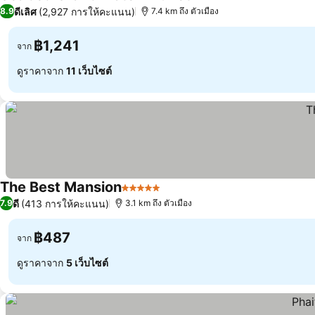
5 ดาว
ดีเลิศ
(2,927 การให้คะแนน)
8.9
7.4 km ถึง ตัวเมือง
฿1,241
จาก
ดูราคาจาก
11 เว็บไซต์
The Best Mansion
5 ดาว
ดี
(413 การให้คะแนน)
7.9
3.1 km ถึง ตัวเมือง
฿487
จาก
ดูราคาจาก
5 เว็บไซต์