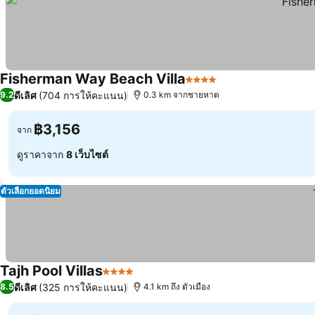
Fisherman Way Beach Villa
4 ดาว
ดีเลิศ
(704 การให้คะแนน)
9.2
0.3 km จากชายหาด
฿3,156
จาก
ดูราคาจาก
8 เว็บไซต์
ตัวเลือกยอดนิยม
Tajh Pool Villas
4 ดาว
ดีเลิศ
(325 การให้คะแนน)
8.5
4.1 km ถึง ตัวเมือง