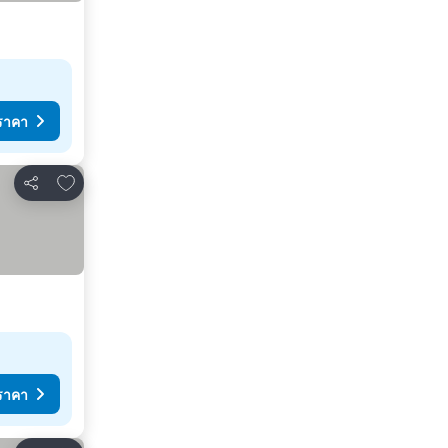
ราคา
เพิ่มในรายการโปรด
แชร์
ราคา