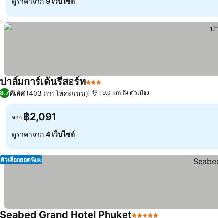
ดูราคาจาก
9 เว็บไซต์
ปาล์มการ์เด้นรีสอร์ท
3 ดาว
ดีเลิศ
(403 การให้คะแนน)
8.7
19.0 km ถึง ตัวเมือง
฿2,091
จาก
ดูราคาจาก
4 เว็บไซต์
ตัวเลือกยอดนิยม
Seabed Grand Hotel Phuket