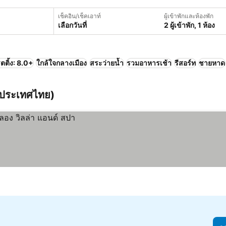
เช็คอิน/เช็คเอาท์
ผู้เข้าพักและห้องพัก
เลือกวันที่
2 ผู้เข้าพัก, 1 ห้อง
ตติ้ง: 8.0+
ใกล้ใจกลางเมือง
สระว่ายน้ำ
รวมอาหารเช้า
รีสอร์ท
ชายหาด
 ประเทศไทย)