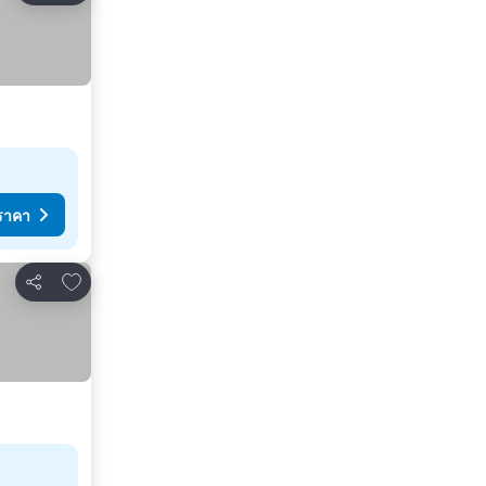
ราคา
เพิ่มในรายการโปรด
แชร์