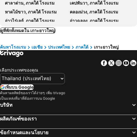
ศาลาด่าน, ภาคใต้ โรงแรม
เคปพันวา, ภาคใต้ โรงแรม
Esa & Ped Massage
อ่าวมาหยา
หาดไม้ขาว, ภาคใต้ โรงแรม
คลองม่วง, ภาคใต้ โรงแรม
พระพุทธมิ่งมงคลเอกนาคคีรี
อ่าวไร่เลย์, ภาคใต้ โรงแรม
อ่าวฉลอง, ภาคใต้ โรงแรม
เกาะยาวน้อย, ภาคใต้ โรงแรม
หาดกะตะน้อย, ภาคใต้ โรงแรม
ดูที่พักทั้งหมดใน เกาะยาวใหญ่
หาดพันซี, ภาคใต้ โรงแรม
หาดสุรินทร์, ภาคใต้ โรงแรม
ค้นหาโรงแรม
เอเชีย
ประเทศไทย
ภาคใต้
เกาะยาวใหญ่
เกาะไหง, ภาคใต้ โรงแรม
หาดในทอน, ภาคใต้ โรงแรม
หาดในหาน, ภาคใต้ โรงแรม
เกาะนาคาใหญ่, ภาคใต้ โรงแรม
Facebook
Twitter
Insta
Yo
หาดพิไล, ภาคใต้ โรงแรม
หาดนพรัตน์ธารา, ภาคใต้ โรงแรม
เลือกประเทศของคุณ
หาดใหญ่, ภาคใต้ โรงแรม
นครศรีธรรมราช, ภาคใต้ โรงแรม
สงขลา, ภาคใต้ โรงแรม
ตรัง, ภาคใต้ โรงแรม
เพิ่มบน Google
พัทลุง, ภาคใต้ โรงแรม
เกาะกระดาน, ภาคใต้ โรงแรม
ค้นหาผลลัพธ์ของเราได้ง่ายๆ: เพิ่ม trivago
เป็นแหล่งที่มาที่ต้องการบน Google
เกาะเหลาเหลียง, ภาคใต้ โรงแรม
กรุงเทพฯ, ภาคกลาง โรงแรม
บริษัท
พัทยา, ภาคตะวันออก โรงแรม
หัวหิน, ภาคกลาง โรงแรม
ผลิตภัณฑ์ของเรา
เชียงใหม่, ภาคเหนือ โรงแรม
ชลบุรี, ภาคตะวันออก โรงแรม
หาดป่าตอง, ภาคใต้ โรงแรม
ระยอง, ภาคตะวันออก โรงแรม
ข้อกำหนดและนโยบาย
กาญจนบุรี, ภาคกลาง โรงแรม
ภูเก็ตทาวน์, ภาคใต้ โรงแรม