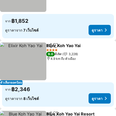
฿1,852
จาก
ดูราคาจาก
7 เว็บไซต์
ดูราคา
Elixir Koh Yao Yai
แชร์
เพิ่มในรายการโปรด
ดูราคา
4 ดาว
9.0
ดีเลิศ
3,228
4.9 km ถึง ตัวเมือง
ตัวเลือกยอดนิยม
฿2,346
จาก
ดูราคาจาก
8 เว็บไซต์
ดูราคา
Blue Koh Yao Yai Resort