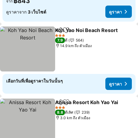
฿843
จาก
ดูราคาจาก
3 เว็บไซต์
ดูราคา
Koh Yao Noi Beach Resort
แชร์
เพิ่มในรายการโปรด
3 ดาว
7.9
ดี
564
14.9 km ถึง ตัวเมือง
เลือกวันที่เพื่อดูราคาในวันนั้นๆ
ดูราคา
Anissa Resort Koh Yao Yai
แชร์
เพิ่มในรายการโปรด
3 ดาว
8.8
ดีเลิศ
239
3.0 km ถึง ตัวเมือง