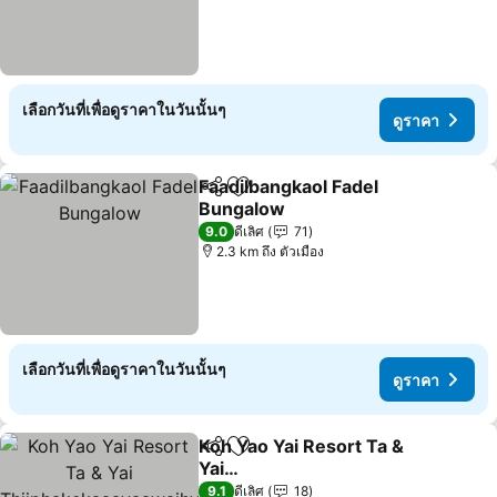
เลือกวันที่เพื่อดูราคาในวันนั้นๆ
ดูราคา
Faadilbangkaol Fadel
แชร์
เพิ่มในรายการโปรด
Bungalow
ดูราคา
9.0
ดีเลิศ
71
2.3 km ถึง ตัวเมือง
เลือกวันที่เพื่อดูราคาในวันนั้นๆ
ดูราคา
Koh Yao Yai Resort Ta &
แชร์
เพิ่มในรายการโปรด
Yai
Thiiphakekaaayaawaihyta
ดูราคา
9.1
ดีเลิศ
18