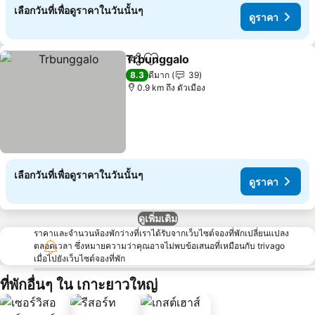
เลือกวันที่เพื่อดูราคาในวันนั้นๆ
ดูราคา
Trbunggalo
แชร์
เพิ่มในรายการโปรด
ดูราคา
8.3
ดีมาก
39
0.9 km ถึง ตัวเมือง
เลือกวันที่เพื่อดูราคาในวันนั้นๆ
ดูราคา
ดูเพิ่มเติม
ราคาและจำนวนห้องพักว่างที่เราได้รับจากเว็บไซต์จองที่พักเปลี่ยนแปลง
ตลอดเวลา ซึ่งหมายความว่าคุณอาจไม่พบข้อเสนอที่เหมือนกับ trivago
เมื่อไปยังเว็บไซต์จองที่พัก
ที่พักอื่นๆ ใน เกาะยาวใหญ่