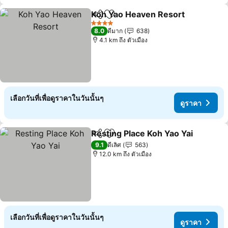
Koh Yao Heaven Resort
แชร์
เพิ่มในรายการโปรด
ดู
4 ดาว
8.0
ดีมาก
638
4.1 km ถึง ตัวเมือง
เลือกวันที่เพื่อดูราคาในวันนั้นๆ
ดูราคา
Resting Place Koh Yao Yai
แชร์
เพิ่มในรายการโปรด
9.1
ดีเลิศ
563
12.0 km ถึง ตัวเมือง
เลือกวันที่เพื่อดูราคาในวันนั้นๆ
ดูราคา