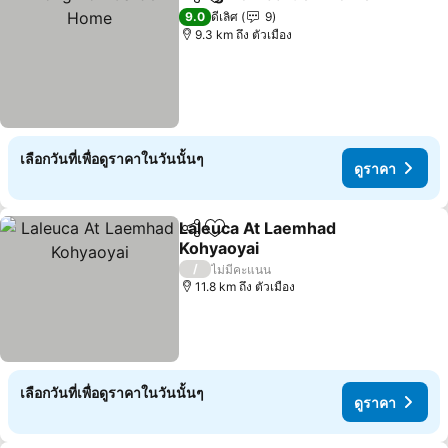
แชร์
เพิ่มในรายการโปรด
ด
9.0
ดีเลิศ
9
9.3 km ถึง ตัวเมือง
เลือกวันที่เพื่อดูราคาในวันนั้นๆ
ดูราคา
Laleuca At Laemhad
แชร์
เพิ่มในรายการโปรด
Kohyaoyai
ดูราคา
/
ไม่มีคะแนน
11.8 km ถึง ตัวเมือง
เลือกวันที่เพื่อดูราคาในวันนั้นๆ
ดูราคา