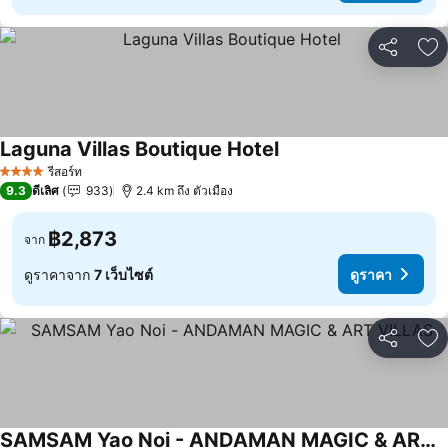
แชร์
เพ
Laguna Villas Boutique Hotel
รีสอร์ท
4 ดาว
9.3
ดีเลิศ
933
2.4 km ถึง ตัวเมือง
฿2,873
จาก
ดูราคาจาก
7 เว็บไซต์
ดูราคา
แชร์
เพ
SAMSAM Yao Noi - ANDAMAN MAGIC & ART VILLAS