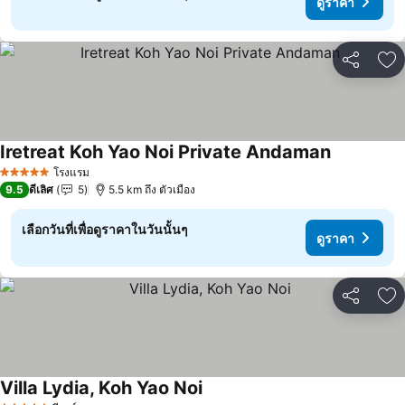
ดูราคา
แชร์
เพ
Iretreat Koh Yao Noi Private Andaman
โรงแรม
5 ดาว
9.5
ดีเลิศ
5
5.5 km ถึง ตัวเมือง
เลือกวันที่เพื่อดูราคาในวันนั้นๆ
ดูราคา
แชร์
เพ
Villa Lydia, Koh Yao Noi