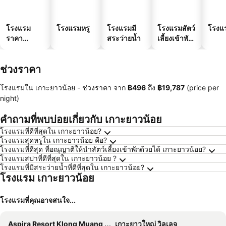
โรงแรม
โรงแรมหรู
โรงแรมมี
โรงแรมสัตว์
โรงแ
ราคา
สระว่ายน้ำ
เลี้ยงเข้าพัก
ประหยัด
ได้
ช่วงราคา
โรงแรมใน เกาะยาวน้อย -
ช่วงราคา
จาก
‎฿496
ถึง
‎฿19,787
(price per
night)
คำถามที่พบบ่อยเกี่ยวกับ เกาะยาวน้อย
โรงแรมที่ดีที่สุดใน เกาะยาวน้อย?
โรงแรมสุดหรูใน เกาะยาวน้อย คือ?
โรงแรมที่ดีสุด ที่อณุญาติให้นำสัตว์เลี้ยงเข้าพักด้วยได้ เกาะยาวน้อย?
โรงแรมสปาที่ดีที่สุดใน เกาะยาวน้อย ?
โรงแรมที่มีสระว่ายน้ำที่ดีที่สุดใน เกาะยาวน้อย?
โรงแรม เกาะยาวน้อย
โรงแรมที่คุณอาจสนใจ...
Aspira Resort Klong Muang Krabi
เกาะยาวใหญ่ วิลเลจ