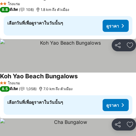
โรงแรม
2 ดาว
8.8
ดีเลิศ
108
1.8 km ถึง ตัวเมือง
เลือกวันที่เพื่อดูราคาในวันนั้นๆ
ดูราคา
แชร์
เพ
Koh Yao Beach Bungalows
โรงแรม
2 ดาว
8.5
ดีเลิศ
1,058
7.0 km ถึง ตัวเมือง
เลือกวันที่เพื่อดูราคาในวันนั้นๆ
ดูราคา
แชร์
เพ