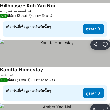
Hillhouse - Koh Yao Noi
บ้าน / อพาร์ทเมนท์ทั้งหลัง
9.6
ดีเลิศ
761
2.1 km ถึง ตัวเมือง
เลือกวันที่เพื่อดูราคาในวันนั้นๆ
ดูราคา
แชร์
เพ
Kanitta Homestay
เกสต์เฮาส์
9.3
ดีเลิศ
39
3.1 km ถึง ตัวเมือง
เลือกวันที่เพื่อดูราคาในวันนั้นๆ
ดูราคา