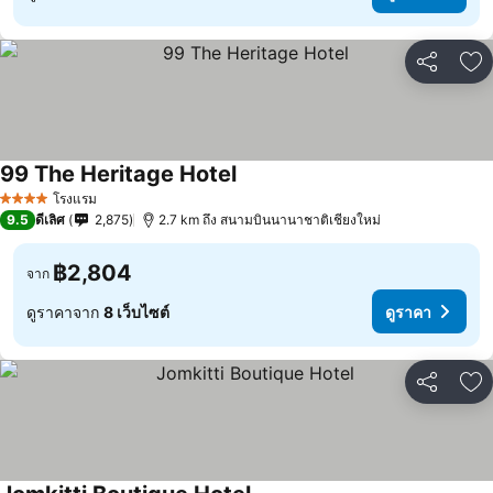
แชร์
เพ
99 The Heritage Hotel
โรงแรม
4 ดาว
9.5
ดีเลิศ
2,875
2.7 km ถึง สนามบินนานาชาติเชียงใหม่
฿2,804
จาก
ดูราคาจาก
8 เว็บไซต์
ดูราคา
แชร์
เพ