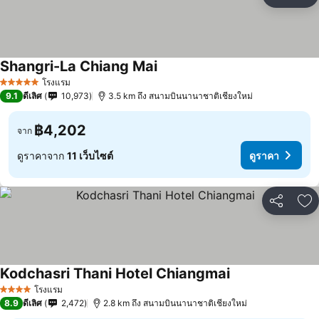
แชร์
เพ
Shangri-La Chiang Mai
โรงแรม
5 ดาว
9.1
ดีเลิศ
10,973
3.5 km ถึง สนามบินนานาชาติเชียงใหม่
฿4,202
จาก
ดูราคาจาก
11 เว็บไซต์
ดูราคา
แชร์
เพ
Kodchasri Thani Hotel Chiangmai
โรงแรม
4 ดาว
8.9
ดีเลิศ
2,472
2.8 km ถึง สนามบินนานาชาติเชียงใหม่