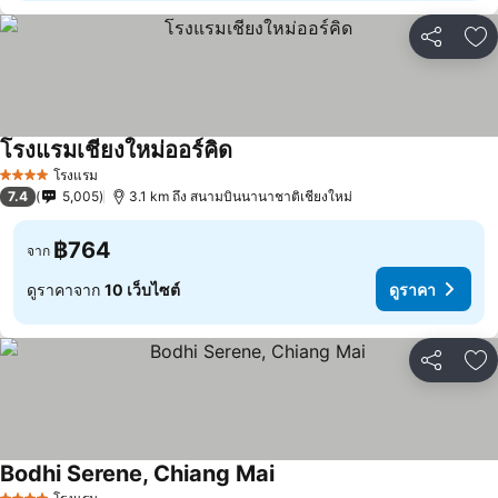
แชร์
เพ
โรงแรมเชียงใหม่ออร์คิด
โรงแรม
4 ดาว
7.4
5,005
3.1 km ถึง สนามบินนานาชาติเชียงใหม่
฿764
จาก
ดูราคาจาก
10 เว็บไซต์
ดูราคา
แชร์
เพ
Bodhi Serene, Chiang Mai