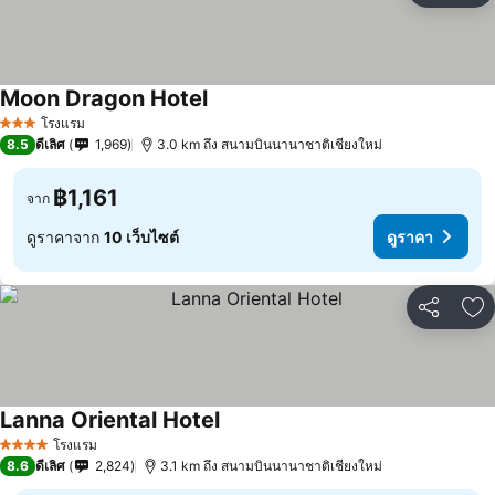
Moon Dragon Hotel
โรงแรม
3 ดาว
8.5
ดีเลิศ
1,969
3.0 km ถึง สนามบินนานาชาติเชียงใหม่
฿1,161
จาก
ดูราคาจาก
10 เว็บไซต์
ดูราคา
แชร์
เพ
Lanna Oriental Hotel
โรงแรม
4 ดาว
8.6
ดีเลิศ
2,824
3.1 km ถึง สนามบินนานาชาติเชียงใหม่