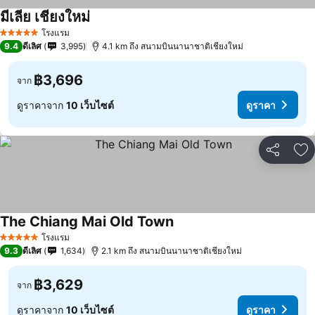
มีเลีย เชียงใหม่
โรงแรม
5 ดาว
9.4
ดีเลิศ
3,995
4.1 km ถึง สนามบินนานาชาติเชียงใหม่
฿3,696
จาก
ดูราคาจาก
10 เว็บไซต์
ดูราคา
แชร์
เพ
The Chiang Mai Old Town
โรงแรม
5 ดาว
9.3
ดีเลิศ
1,634
2.1 km ถึง สนามบินนานาชาติเชียงใหม่
฿3,629
จาก
ดูราคาจาก
10 เว็บไซต์
ดูราคา