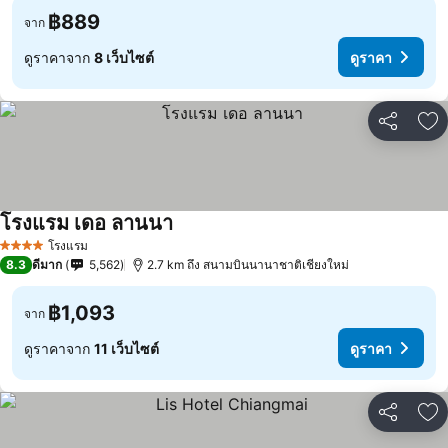
฿889
จาก
ดูราคาจาก
8 เว็บไซต์
ดูราคา
แชร์
เพ
โรงแรม เดอ ลานนา
โรงแรม
4 ดาว
8.3
ดีมาก
5,562
2.7 km ถึง สนามบินนานาชาติเชียงใหม่
฿1,093
จาก
ดูราคาจาก
11 เว็บไซต์
ดูราคา
แชร์
เพ