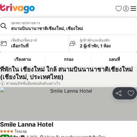
รายการโป
เข้าสู่ร
เมนู
จุดหมายปลายทาง
สนามบินนานาชาติเชียงใหม่, เชียงใหม่
เช็คอิน/เช็คเอาท์
ผู้เข้าพักและห้องพัก
เลือกวันที่
2 ผู้เข้าพัก, 1 ห้อง
เรียงตาม
กรอง
แผนที่
ที่พักใน เชียงใหม่ ใกล้ สนามบินนานาชาติเชียงใหม่
(เชียงใหม่, ประเทศไทย)
ค่าคอมมิชชั่นมีผลต่ออันดับอย่างไร
แชร์
เพ
Smile Lanna Hotel
โรงแรม
4 ดาว