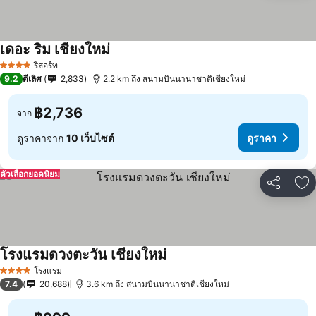
เดอะ ริม เชียงใหม่
รีสอร์ท
4 ดาว
9.2
ดีเลิศ
2,833
2.2 km ถึง สนามบินนานาชาติเชียงใหม่
฿2,736
จาก
ดูราคาจาก
10 เว็บไซต์
ดูราคา
ตัวเลือกยอดนิยม
แชร์
เพ
โรงแรมดวงตะวัน เชียงใหม่
โรงแรม
4 ดาว
7.4
20,688
3.6 km ถึง สนามบินนานาชาติเชียงใหม่