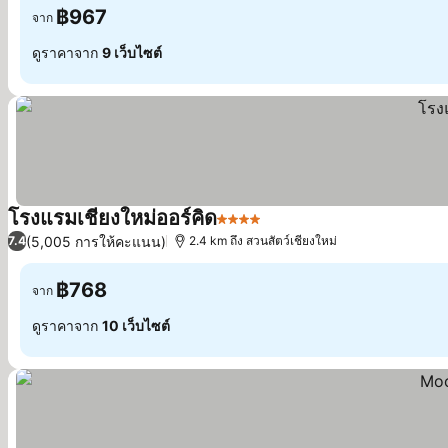
฿967
จาก
ดูราคาจาก
9 เว็บไซต์
โรงแรมเชียงใหม่ออร์คิด
4 ดาว
ดูราคา
(5,005 การให้คะแนน)
7.4
2.4 km ถึง สวนสัตว์เชียงใหม่
฿768
จาก
ดูราคาจาก
10 เว็บไซต์