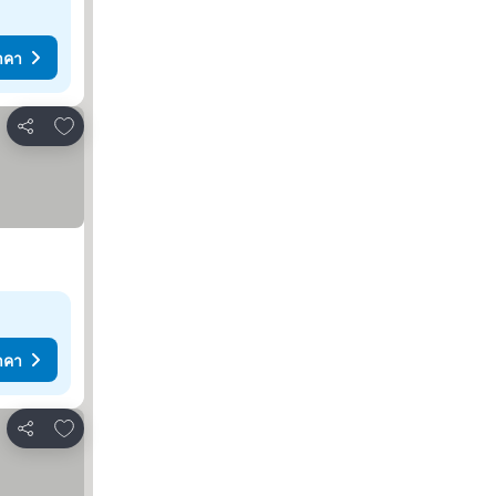
าคา
เพิ่มในรายการโปรด
แชร์
าคา
เพิ่มในรายการโปรด
แชร์