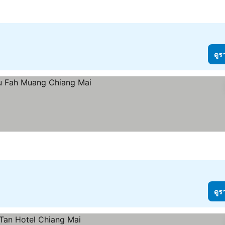
ดูร
ดูร