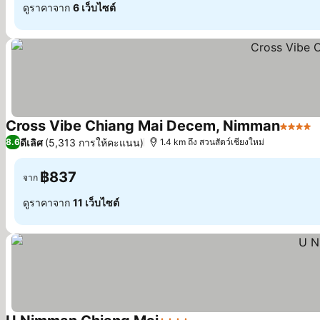
ดูราคาจาก
6 เว็บไซต์
Cross Vibe Chiang Mai Decem, Nimman
4 ดาว
ด
ดีเลิศ
(5,313 การให้คะแนน)
8.6
1.4 km ถึง สวนสัตว์เชียงใหม่
฿837
จาก
ดูราคาจาก
11 เว็บไซต์