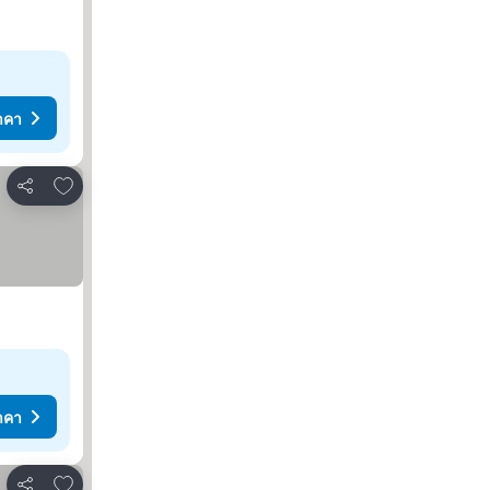
าคา
เพิ่มในรายการโปรด
แชร์
าคา
เพิ่มในรายการโปรด