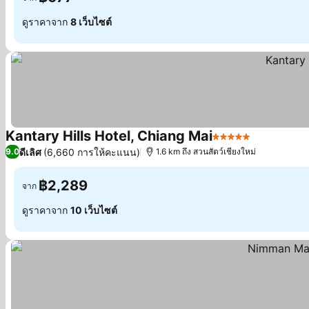
ดูราคาจาก
8 เว็บไซต์
Kantary Hills Hotel, Chiang Mai
5 ดาว
ดูราคา
ดีเลิศ
(6,660 การให้คะแนน)
9.0
1.6 km ถึง สวนสัตว์เชียงใหม่
฿2,289
จาก
ดูราคาจาก
10 เว็บไซต์