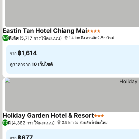
Eastin Tan Hotel Chiang Mai
4 ดาว
ดูราคา
ดีเลิศ
(5,717 การให้คะแนน)
8.9
1.4 km ถึง สวนสัตว์เชียงใหม่
฿1,614
จาก
ดูราคาจาก
10 เว็บไซต์
Holiday Garden Hotel & Resort
3 ดาว
ดูราคา
ดี
(4,382 การให้คะแนน)
7.7
0.9 km ถึง สวนสัตว์เชียงใหม่
฿677
จาก