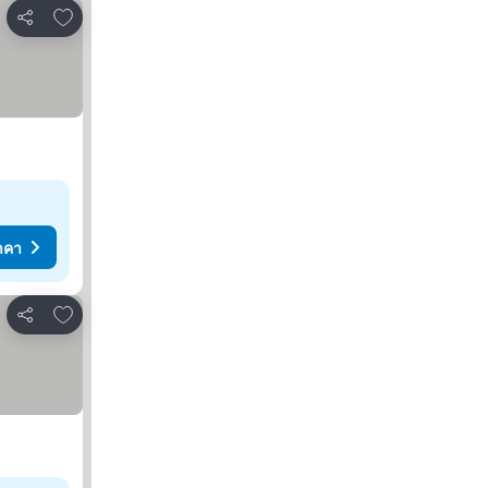
เพิ่มในรายการโปรด
แชร์
าคา
เพิ่มในรายการโปรด
แชร์