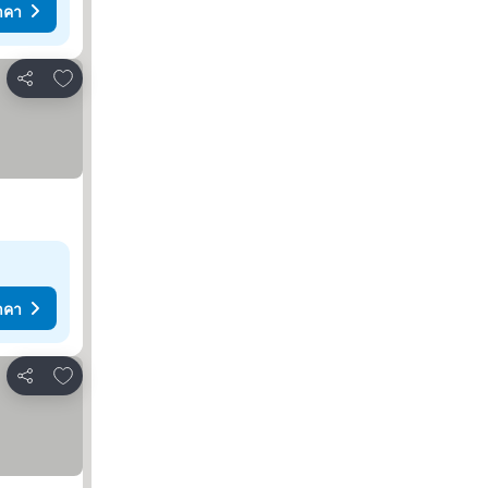
าคา
เพิ่มในรายการโปรด
แชร์
าคา
เพิ่มในรายการโปรด
แชร์