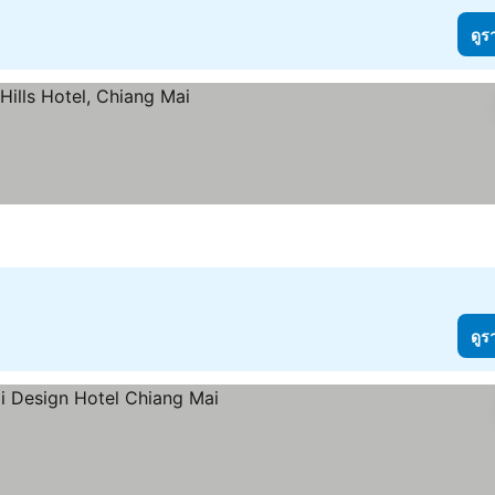
ดูร
ดูร