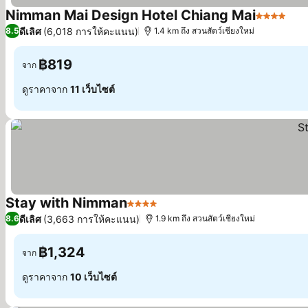
Nimman Mai Design Hotel Chiang Mai
4 ดาว
ดูร
ดีเลิศ
(6,018 การให้คะแนน)
8.5
1.4 km ถึง สวนสัตว์เชียงใหม่
฿819
จาก
ดูราคาจาก
11 เว็บไซต์
Stay with Nimman
4 ดาว
ดูราคา
ดีเลิศ
(3,663 การให้คะแนน)
8.6
1.9 km ถึง สวนสัตว์เชียงใหม่
฿1,324
จาก
ดูราคาจาก
10 เว็บไซต์