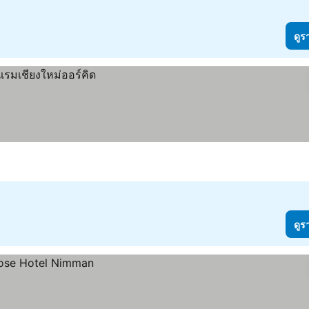
ดูร
ดูร