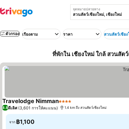
จุดหมายปลายทาง
ตัวกรอง
เรียงตาม
ราคา
สวนสัตว์เชียง
ที่พักใน เชียงใหม่ ใกล้ สวนสัต
Travelodge Nimman
4 ดาว
ดูราคา
ดีเลิศ
(3,601 การให้คะแนน)
8.8
1.4 km ถึง สวนสัตว์เชียงใหม่
฿1,100
จาก