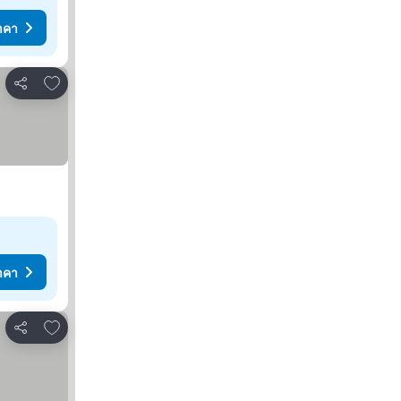
าคา
เพิ่มในรายการโปรด
แชร์
าคา
เพิ่มในรายการโปรด
แชร์