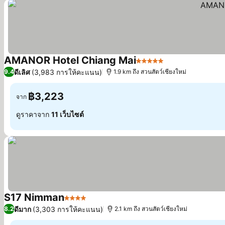
AMANOR Hotel Chiang Mai
5 ดาว
ดูราคา
ดีเลิศ
(3,983 การให้คะแนน)
9.4
1.9 km ถึง สวนสัตว์เชียงใหม่
฿3,223
จาก
ดูราคาจาก
11 เว็บไซต์
S17 Nimman
4 ดาว
ดูราคา
ดีมาก
(3,303 การให้คะแนน)
8.2
2.1 km ถึง สวนสัตว์เชียงใหม่