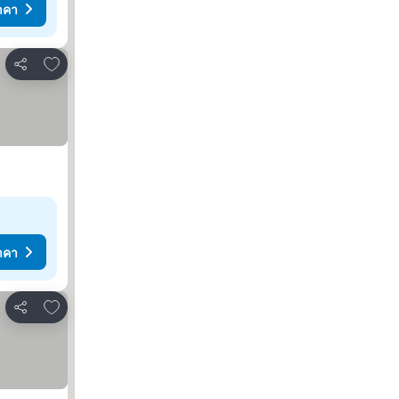
าคา
เพิ่มในรายการโปรด
แชร์
าคา
เพิ่มในรายการโปรด
แชร์