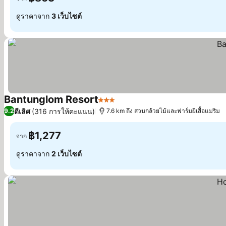
ดูราคาจาก
3 เว็บไซต์
Bantunglom Resort
3 ดาว
ดูราคา
ดีเลิศ
(316 การให้คะแนน)
9.2
7.6 km ถึง สวนกล้วยไม้และฟาร์มผีเสื้อแม่ริม
฿1,277
จาก
ดูราคาจาก
2 เว็บไซต์