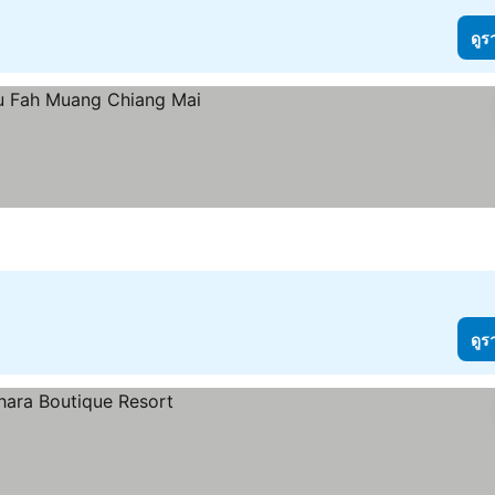
ดูร
ดูร