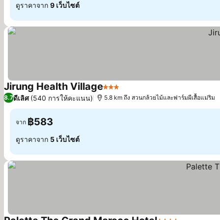
ดูราคาจาก
9 เว็บไซต์
Jirung Health Village
3 ดาว
ดูราคา
ดีเลิศ
(540 การให้คะแนน)
8.7
5.8 km ถึง สวนกล้วยไม้และฟาร์มผีเสื้อแม่ริม
฿583
จาก
ดูราคาจาก
5 เว็บไซต์