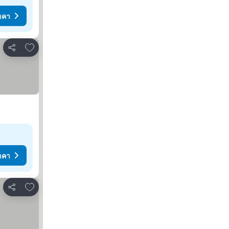
าคา
เพิ่มในรายการโปรด
แชร์
าคา
เพิ่มในรายการโปรด
แชร์