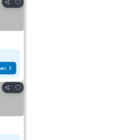
เพิ่มในรายการโปรด
แชร์
าคา
เพิ่มในรายการโปรด
แชร์