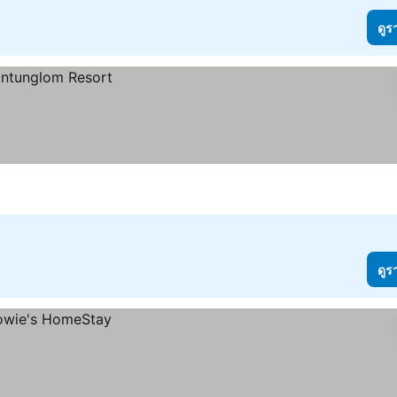
ดูร
ดูร