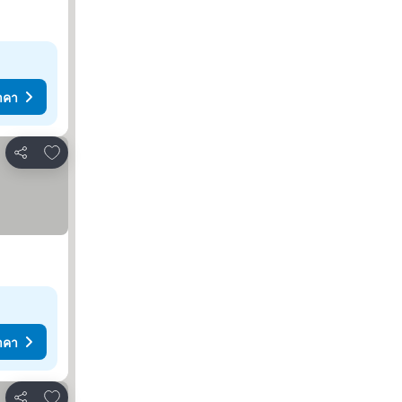
าคา
เพิ่มในรายการโปรด
แชร์
าคา
เพิ่มในรายการโปรด