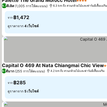
Palette The Grand Morocc Hotel
4 ดาว
ดูราคา
ดีเลิศ
(1,005 การให้คะแนน)
8.7
6.3 km ถึง สวนกล้วยไม้และฟาร์มผีเสื้อแม่ริ
฿1,472
จาก
ดูราคาจาก
4 เว็บไซต์
Capital O 469 At Nata Chiangmai Chic View
3
ดีมาก
(255 การให้คะแนน)
8.1
4.2 km ถึง สวนกล้วยไม้และฟาร์มผีเสื้อแม่ริม
฿285
จาก
ดูราคาจาก
5 เว็บไซต์