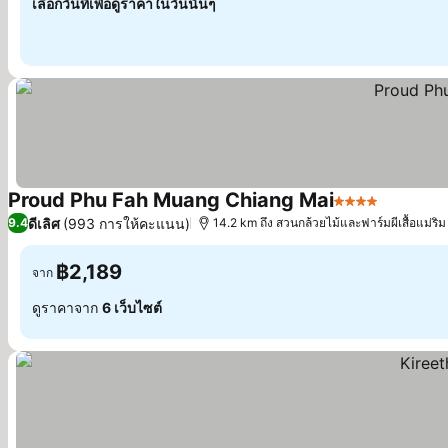
เลือกวันที่เพื่อดูราคาในวันนั้นๆ
Proud Phu Fah Muang Chiang Mai
4 ดาว
ดูราคา
ดีเลิศ
(993 การให้คะแนน)
9.4
14.2 km ถึง สวนกล้วยไม้และฟาร์มผีเสื้อแม่ริม
฿2,189
จาก
ดูราคาจาก
6 เว็บไซต์