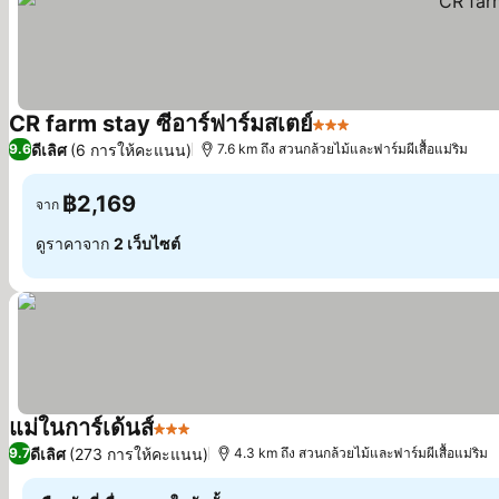
CR farm stay ซีอาร์ฟาร์มสเตย์
3 ดาว
ดูราคา
ดีเลิศ
(6 การให้คะแนน)
9.6
7.6 km ถึง สวนกล้วยไม้และฟาร์มผีเสื้อแม่ริม
฿2,169
จาก
ดูราคาจาก
2 เว็บไซต์
แม่ในการ์เด้นส์
3 ดาว
ดูราคา
ดีเลิศ
(273 การให้คะแนน)
9.7
4.3 km ถึง สวนกล้วยไม้และฟาร์มผีเสื้อแม่ริม