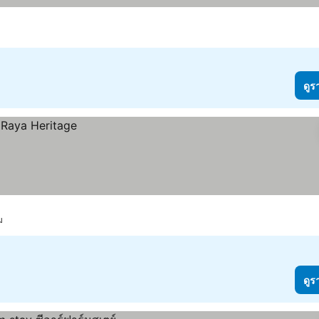
ดูร
ม
ดูร