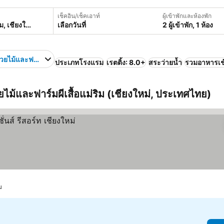
เช็คอิน/เช็คเอาท์
ผู้เข้าพักและห้องพัก
เลือกวันที่
2 ผู้เข้าพัก, 1 ห้อง
ยไม้และฟาร์มผีเสื้อแม่ริม
ประเภทโรงแรม
เรตติ้ง: 8.0+
สระว่ายน้ำ
รวมอาหารเช
วยไม้และฟาร์มผีเสื้อแม่ริม (เชียงใหม่, ประเทศไทย)
ม