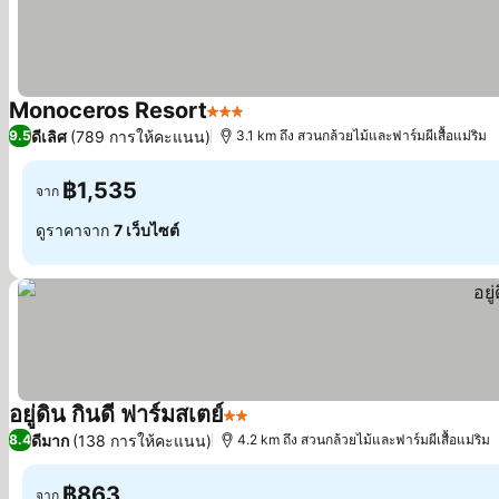
Monoceros Resort
3 ดาว
ดูราคา
ดีเลิศ
(789 การให้คะแนน)
9.5
3.1 km ถึง สวนกล้วยไม้และฟาร์มผีเสื้อแม่ริม
฿1,535
จาก
ดูราคาจาก
7 เว็บไซต์
อยู่ดิน กินดี ฟาร์มสเตย์
2 ดาว
ดูราคา
ดีมาก
(138 การให้คะแนน)
8.4
4.2 km ถึง สวนกล้วยไม้และฟาร์มผีเสื้อแม่ริม
฿863
จาก