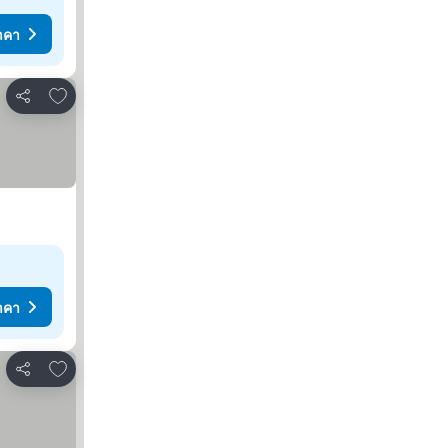
าคา
เพิ่มในรายการโปรด
แชร์
าคา
เพิ่มในรายการโปรด
แชร์