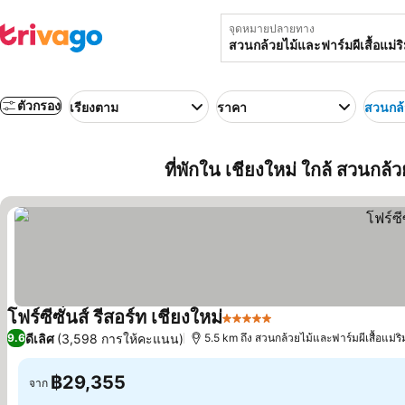
จุดหมายปลายทาง
ตัวกรอง
เรียงตาม
ราคา
สวนกล้ว
ที่พักใน เชียงใหม่ ใกล้ สวนกล้
โฟร์ซีซั่นส์ รีสอร์ท เชียงใหม่
5 ดาว
ดูราคา
ดีเลิศ
(3,598 การให้คะแนน)
9.6
5.5 km ถึง สวนกล้วยไม้และฟาร์มผีเสื้อแม่ริ
฿29,355
จาก