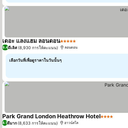
เดอะ แลงแฮม ลอนดอน
5 ดาว
ดีเลิศ
(8,930 การให้คะแนน)
9.4
ลอนดอน
เลือกวันที่เพื่อดูราคาในวันนั้นๆ
Park Grand London Heathrow Hotel
4 ดาว
ดีมาก
(8,633 การให้คะแนน)
8.1
ฮาวน์สโล