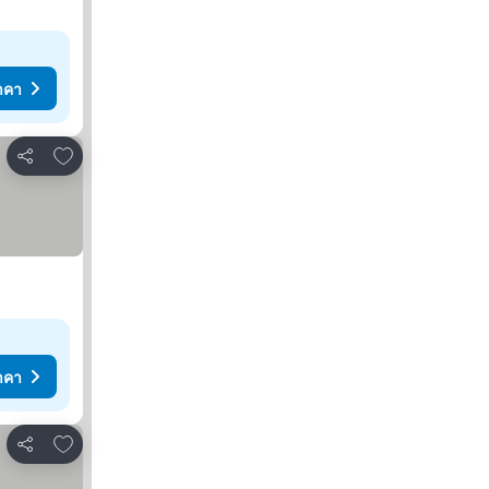
าคา
เพิ่มในรายการโปรด
แชร์
าคา
เพิ่มในรายการโปรด
แชร์