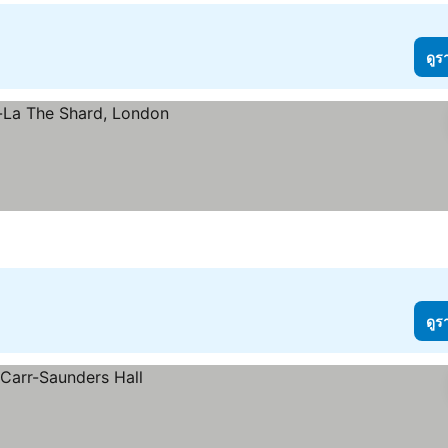
ดูร
ดูร