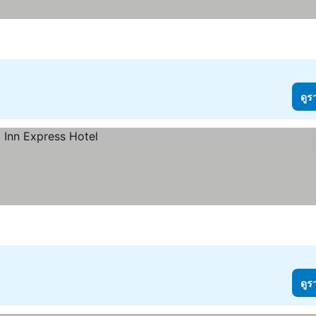
ดูร
ดูร