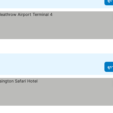
ดูร
ดูร