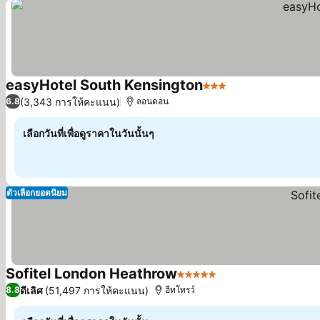
easyHotel South Kensington
3 ดาว
(3,343 การให้คะแนน)
6.8
ลอนดอน
เลือกวันที่เพื่อดูราคาในวันนั้นๆ
ตัวเลือกยอดนิยม
Sofitel London Heathrow
5 ดาว
ดีเลิศ
(51,497 การให้คะแนน)
8.8
ฮีทโทรว์