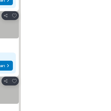
าคา
เพิ่มในรายการโปรด
แชร์
าคา
เพิ่มในรายการโปรด
แชร์