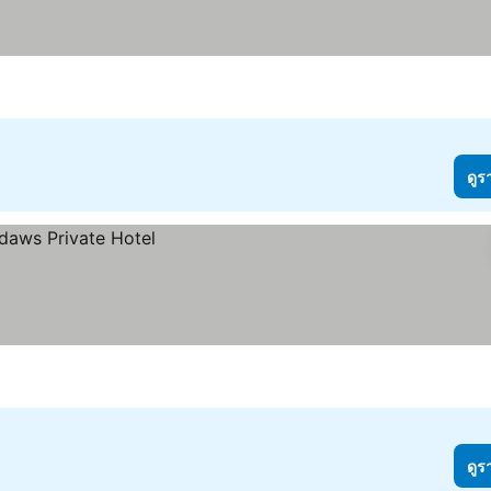
ดูร
ดูร