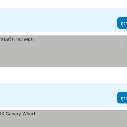
ดูร
ดูร