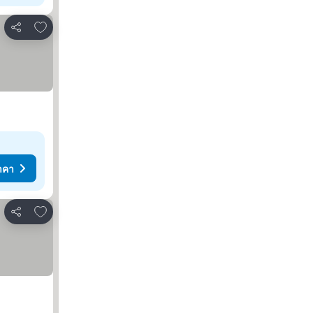
เพิ่มในรายการโปรด
แชร์
าคา
เพิ่มในรายการโปรด
แชร์