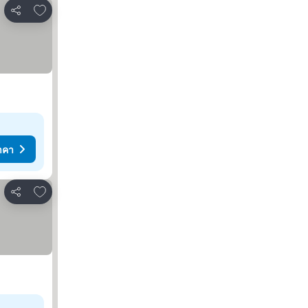
เพิ่มในรายการโปรด
แชร์
าคา
เพิ่มในรายการโปรด
แชร์