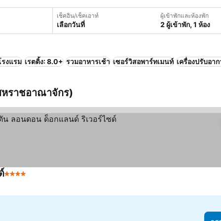
เช็คอิน/เช็คเอาท์
ผู้เข้าพักและห้องพัก
เลือกวันที่
2 ผู้เข้าพัก, 1 ห้อง
โรงแรม
เรตติ้ง: 8.0+
รวมอาหารเช้า
เซอร์วิสอพาร์ทเมนท์
เครื่องปรับอา
สหราชอาณาจักร)
ด์
4 ดาว