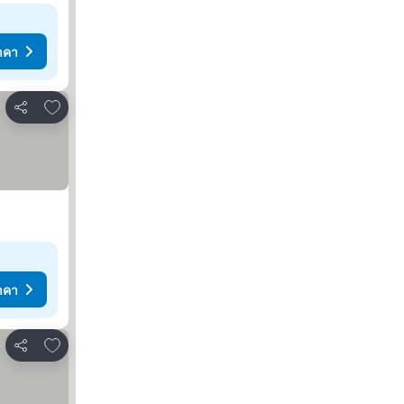
าคา
เพิ่มในรายการโปรด
แชร์
าคา
เพิ่มในรายการโปรด
แชร์