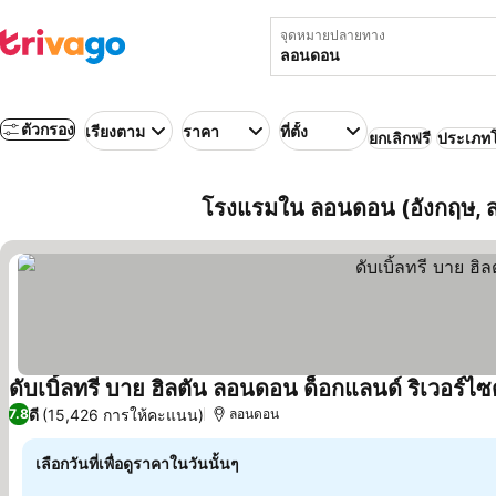
จุดหมายปลายทาง
ตัวกรอง
เรียงตาม
ราคา
ที่ตั้ง
ยกเลิกฟรี
ประเภท
โรงแรมใน ลอนดอน (อังกฤษ, 
ดับเบิ้ลทรี บาย ฮิลตัน ลอนดอน ด็อกแลนด์ ริเวอร์ไซ
ดี
(15,426 การให้คะแนน)
7.8
ลอนดอน
เลือกวันที่เพื่อดูราคาในวันนั้นๆ