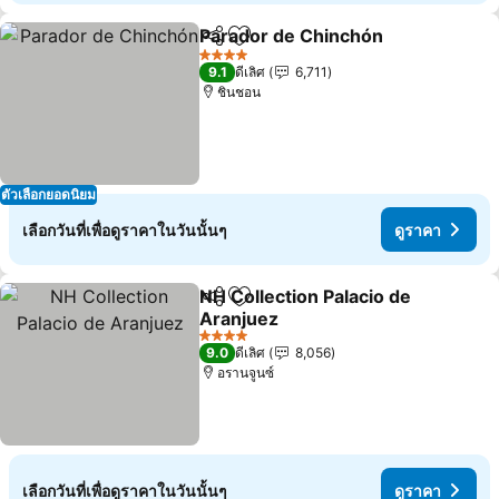
Parador de Chinchón
แชร์
เพิ่มในรายการโปรด
4 ดาว
9.1
ดีเลิศ
6,711
ชินชอน
ตัวเลือกยอดนิยม
เลือกวันที่เพื่อดูราคาในวันนั้นๆ
ดูราคา
NH Collection Palacio de
แชร์
เพิ่มในรายการโปรด
Aranjuez
4 ดาว
9.0
ดีเลิศ
8,056
อรานจูนซ์
เลือกวันที่เพื่อดูราคาในวันนั้นๆ
ดูราคา