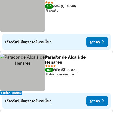
แชร์
เพิ่มในรายการโปรด
3 ดาว
8.6
ดีเลิศ
8,548
มาดริด
เลือกวันที่เพื่อดูราคาในวันนั้นๆ
ดูราคา
Parador de Alcalá de
แชร์
เพิ่มในรายการโปรด
Henares
4 ดาว
9.1
ดีเลิศ
10,890
อัลคาย่าเดเฮนาเรส
ตัวเลือกยอดนิยม
เลือกวันที่เพื่อดูราคาในวันนั้นๆ
ดูราคา