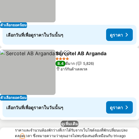
ตัวเลือกยอดนิยม
เลือกวันที่เพื่อดูราคาในวันนั้นๆ
ดูราคา
Sercotel AB Arganda
แชร์
เพิ่มในรายการโปรด
4 ดาว
8.4
ดีมาก
5,826
อาร์กันด้าเดลเรล
ตัวเลือกยอดนิยม
เลือกวันที่เพื่อดูราคาในวันนั้นๆ
ดูราคา
ดูเพิ่มเติม
ราคาและจำนวนห้องพักว่างที่เราได้รับจากเว็บไซต์จองที่พักเปลี่ยนแปลง
ตลอดเวลา ซึ่งหมายความว่าคุณอาจไม่พบข้อเสนอที่เหมือนกับ trivago