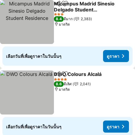
Micampus Madrid Sinesio
แชร์
เพิ่มในรายการโปรด
Delgado Student
Residence
3 ดาว
8.4
ดีมาก
2,383
มาดริด
เลือกวันที่เพื่อดูราคาในวันนั้นๆ
ดูราคา
DWO Colours Alcalá
แชร์
เพิ่มในรายการโปรด
4 ดาว
8.6
ดีเลิศ
2,041
มาดริด
เลือกวันที่เพื่อดูราคาในวันนั้นๆ
ดูราคา