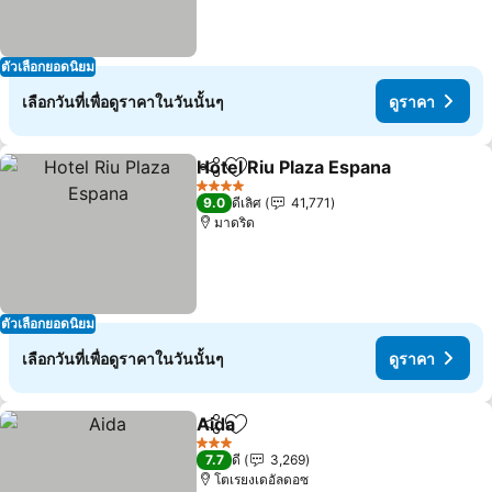
ตัวเลือกยอดนิยม
เลือกวันที่เพื่อดูราคาในวันนั้นๆ
ดูราคา
Hotel Riu Plaza Espana
แชร์
เพิ่มในรายการโปรด
4 ดาว
9.0
ดีเลิศ
41,771
มาดริด
ตัวเลือกยอดนิยม
เลือกวันที่เพื่อดูราคาในวันนั้นๆ
ดูราคา
Aida
แชร์
เพิ่มในรายการโปรด
3 ดาว
7.7
ดี
3,269
โตเรยงเดอัลดอซ