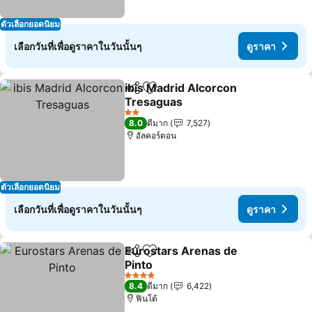
ตัวเลือกยอดนิยม
เลือกวันที่เพื่อดูราคาในวันนั้นๆ
ดูราคา
ibis Madrid Alcorcon
แชร์
เพิ่มในรายการโปรด
Tresaguas
2 ดาว
8.0
ดีมาก
7,527
อัลคอร์ตอน
ตัวเลือกยอดนิยม
เลือกวันที่เพื่อดูราคาในวันนั้นๆ
ดูราคา
Eurostars Arenas de
แชร์
เพิ่มในรายการโปรด
Pinto
4 ดาว
8.4
ดีมาก
6,422
ฟินโต้