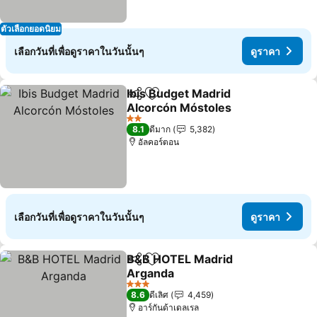
ตัวเลือกยอดนิยม
เลือกวันที่เพื่อดูราคาในวันนั้นๆ
ดูราคา
Ibis Budget Madrid
แชร์
เพิ่มในรายการโปรด
Alcorcón Móstoles
2 ดาว
8.1
ดีมาก
5,382
อัลคอร์ตอน
เลือกวันที่เพื่อดูราคาในวันนั้นๆ
ดูราคา
B&B HOTEL Madrid
แชร์
เพิ่มในรายการโปรด
Arganda
3 ดาว
8.6
ดีเลิศ
4,459
อาร์กันด้าเดลเรล