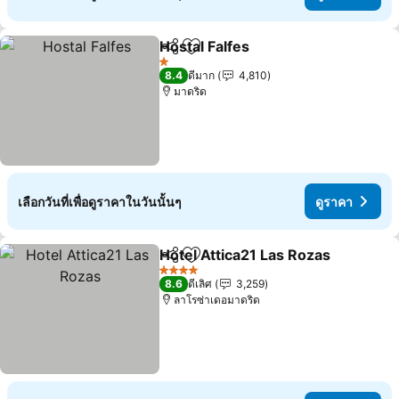
Hostal Falfes
แชร์
เพิ่มในรายการโปรด
1 ดาว
8.4
ดีมาก
4,810
มาดริด
เลือกวันที่เพื่อดูราคาในวันนั้นๆ
ดูราคา
Hotel Attica21 Las Rozas
แชร์
เพิ่มในรายการโปรด
4 ดาว
8.6
ดีเลิศ
3,259
ลาโรซ่าเดอมาดริด