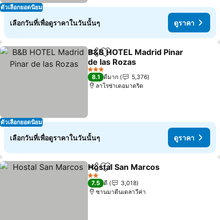
ตัวเลือกยอดนิยม
เลือกวันที่เพื่อดูราคาในวันนั้นๆ
ดูราคา
B&B HOTEL Madrid Pinar
แชร์
เพิ่มในรายการโปรด
de las Rozas
3 ดาว
8.1
ดีมาก
5,376
ลาโรซ่าเดอมาดริด
ตัวเลือกยอดนิยม
เลือกวันที่เพื่อดูราคาในวันนั้นๆ
ดูราคา
Hostal San Marcos
แชร์
เพิ่มในรายการโปรด
2 ดาว
7.5
ดี
3,018
ซานมาตีนเดลาวีค่า