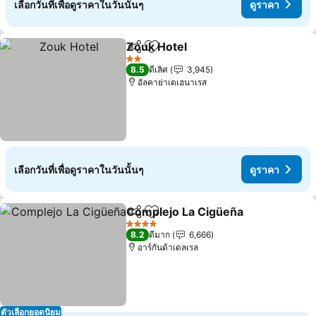
เลือกวันที่เพื่อดูราคาในวันนั้นๆ
ดูราคา
Zouk Hotel
แชร์
เพิ่มในรายการโปรด
2 ดาว
8.5
ดีเลิศ
3,945
อัลคาย่าเดเฮนาเรส
เลือกวันที่เพื่อดูราคาในวันนั้นๆ
ดูราคา
Complejo La Cigüeña
แชร์
เพิ่มในรายการโปรด
4 ดาว
8.2
ดีมาก
6,666
อาร์กันด้าเดลเรล
ตัวเลือกยอดนิยม