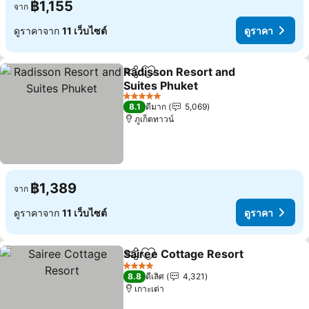
฿1,155
จาก
ดูราคาจาก
11 เว็บไซต์
ดูราคา
Radisson Resort and
แชร์
เพิ่มในรายการโปรด
Suites Phuket
5 ดาว
8.1
ดีมาก
5,069
ภูเก็ตทาวน์
฿1,389
จาก
ดูราคาจาก
11 เว็บไซต์
ดูราคา
Sairee Cottage Resort
แชร์
เพิ่มในรายการโปรด
4 ดาว
8.8
ดีเลิศ
4,321
เกาะเต่า