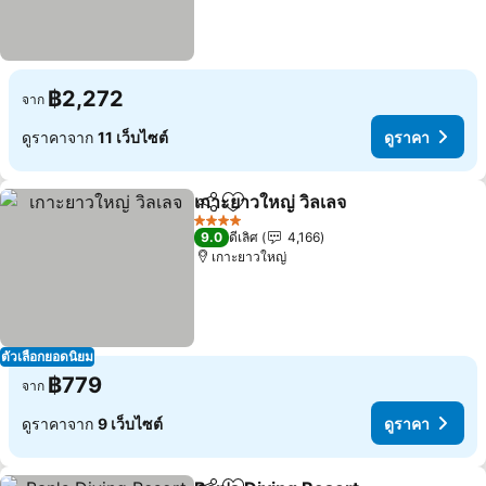
฿2,272
จาก
ดูราคาจาก
11 เว็บไซต์
ดูราคา
เกาะยาวใหญ่ วิลเลจ
แชร์
เพิ่มในรายการโปรด
4 ดาว
9.0
ดีเลิศ
4,166
เกาะยาวใหญ่
ตัวเลือกยอดนิยม
฿779
จาก
ดูราคาจาก
9 เว็บไซต์
ดูราคา