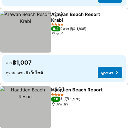
Arawan Beach Resort
แชร์
เพิ่มในรายการโปรด
Krabi
4 ดาว
8.2
ดีมาก
1,805
กระบี่
฿1,007
จาก
ดูราคาจาก
9 เว็บไซต์
ดูราคา
Haadtien Beach Resort
แชร์
เพิ่มในรายการโปรด
4 ดาว
7.8
ดี
5,978
เกาะเต่า