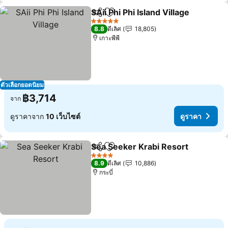
SAii Phi Phi Island Village
แชร์
เพิ่มในรายการโปรด
5 ดาว
8.8
ดีเลิศ
18,805
เกาะพีพี
ตัวเลือกยอดนิยม
฿3,714
จาก
ดูราคาจาก
10 เว็บไซต์
ดูราคา
Sea Seeker Krabi Resort
แชร์
เพิ่มในรายการโปรด
4 ดาว
8.9
ดีเลิศ
10,886
กระบี่