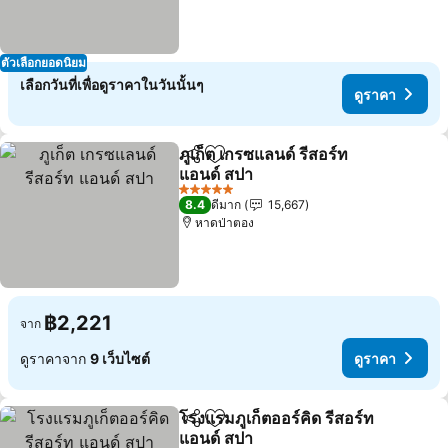
ตัวเลือกยอดนิยม
เลือกวันที่เพื่อดูราคาในวันนั้นๆ
ดูราคา
ภูเก็ต เกรซแลนด์ รีสอร์ท
แชร์
เพิ่มในรายการโปรด
แอนด์ สปา
5 ดาว
8.4
ดีมาก
15,667
หาดป่าตอง
฿2,221
จาก
ดูราคาจาก
9 เว็บไซต์
ดูราคา
โรงแรมภูเก็ตออร์คิด รีสอร์ท
แชร์
เพิ่มในรายการโปรด
แอนด์ สปา