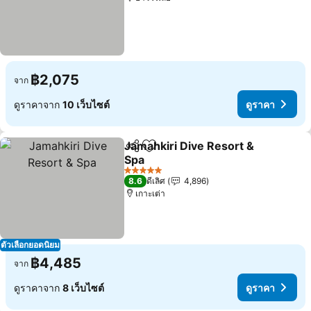
฿2,075
จาก
ดูราคาจาก
10 เว็บไซต์
ดูราคา
Jamahkiri Dive Resort &
แชร์
เพิ่มในรายการโปรด
Spa
5 ดาว
8.6
ดีเลิศ
4,896
เกาะเต่า
ตัวเลือกยอดนิยม
฿4,485
จาก
ดูราคาจาก
8 เว็บไซต์
ดูราคา