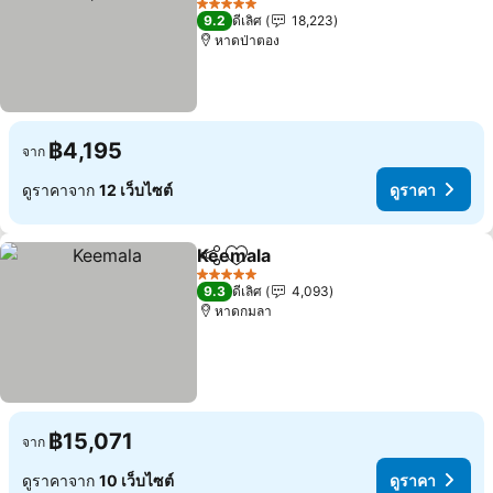
5 ดาว
9.2
ดีเลิศ
18,223
หาดป่าตอง
฿4,195
จาก
ดูราคาจาก
12 เว็บไซต์
ดูราคา
Keemala
แชร์
เพิ่มในรายการโปรด
5 ดาว
9.3
ดีเลิศ
4,093
หาดกมลา
฿15,071
จาก
ดูราคาจาก
10 เว็บไซต์
ดูราคา