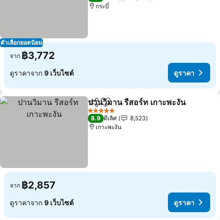
กระบี่
ตัวเลือกยอดนิยม
฿3,772
จาก
ดูราคาจาก
9 เว็บไซต์
ดูราคา
ปานวิมาน รีสอร์ท เกาะพะงัน
แชร์
เพิ่มในรายการโปรด
5 ดาว
8.9
ดีเลิศ
8,523
เกาะพะงัน
฿2,857
จาก
ดูราคาจาก
9 เว็บไซต์
ดูราคา