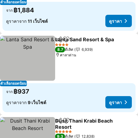
ตัวเลือกยอดนิยม
฿1,884
จาก
ดูราคาจาก
11 เว็บไซต์
ดูราคา
Lanta Sand Resort & Spa
แชร์
เพิ่มในรายการโปรด
4 ดาว
8.7
ดีเลิศ
6,939
ศาลาด่าน
ตัวเลือกยอดนิยม
฿937
จาก
ดูราคาจาก
9 เว็บไซต์
ดูราคา
Dusit Thani Krabi Beach
แชร์
เพิ่มในรายการโปรด
Resort
5 ดาว
9.3
ดีเลิศ
12,838