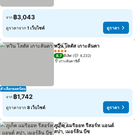
฿3,043
จาก
ดูราคาจาก
1 เว็บไซต์
ดูราคา
ทวิน โลตัส เกาะลันตา
แชร์
เพิ่มในรายการโปรด
4 ดาว
8.7
ดีเลิศ
4,232
เกาะลันตาซิตี้
ตัวเลือกยอดนิยม
฿1,742
จาก
ดูราคาจาก
8 เว็บไซต์
ดูราคา
ภูเก็ต แมริออท รีสอร์ท แอนด์
แชร์
เพิ่มในรายการโปรด
สปา, เมอร์ลิน บีช