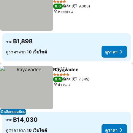
4 ดาว
8.6
ดีเลิศ
9,003
หาดกะรน
฿1,898
จาก
ดูราคาจาก
10 เว็บไซต์
ดูราคา
Rayavadee
แชร์
เพิ่มในรายการโปรด
5 ดาว
9.4
ดีเลิศ
7,349
อ่าวนาง
ตัวเลือกยอดนิยม
฿14,030
จาก
ดูราคาจาก
10 เว็บไซต์
ดูราคา