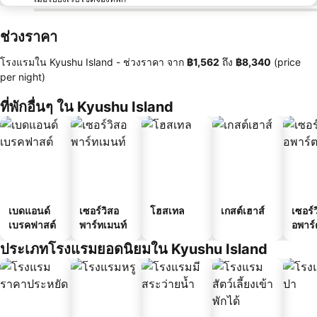
ช่วงราคา
โรงแรมใน Kyushu Island -
ช่วงราคา
จาก
‎฿1,562
ถึง
‎฿8,340
(price
per night)
ที่พักอื่นๆ ใน Kyushu Island
เบดแอนด์
เซอร์วิสอ
โฮสเทล
เกสต์เฮาส์
เซอร์ว
เบรคฟาสต์
พาร์ทเมนท์
อพาร์
ประเภทโรงแรมยอดนิยมใน Kyushu Island