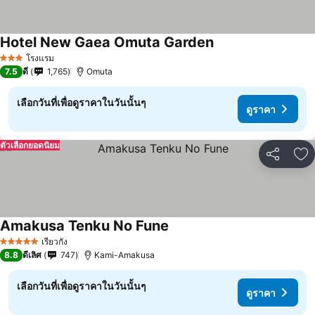
Hotel New Gaea Omuta Garden
โรงแรม
3 ดาว
7.5
ดี
1,765
Omuta
เลือกวันที่เพื่อดูราคาในวันนั้นๆ
ดูราคา
ตัวเลือกยอดนิยม
แชร์
เพ
Amakusa Tenku No Fune
เรียวกัง
5 ดาว
8.8
ดีเลิศ
747
Kami-Amakusa
เลือกวันที่เพื่อดูราคาในวันนั้นๆ
ดูราคา