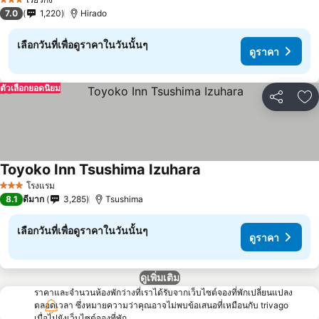
3 ดาว
7.0
1,220
Hirado
เลือกวันที่เพื่อดูราคาในวันนั้นๆ
ดูราคา
ตัวเลือกยอดนิยม
แชร์
เพ
Toyoko Inn Tsushima Izuhara
โรงแรม
3 ดาว
8.1
ดีมาก
3,285
Tsushima
เลือกวันที่เพื่อดูราคาในวันนั้นๆ
ดูราคา
ดูเพิ่มเติม
ราคาและจำนวนห้องพักว่างที่เราได้รับจากเว็บไซต์จองที่พักเปลี่ยนแปลง
ตลอดเวลา ซึ่งหมายความว่าคุณอาจไม่พบข้อเสนอที่เหมือนกับ trivago
เมื่อไปยังเว็บไซต์จองที่พัก