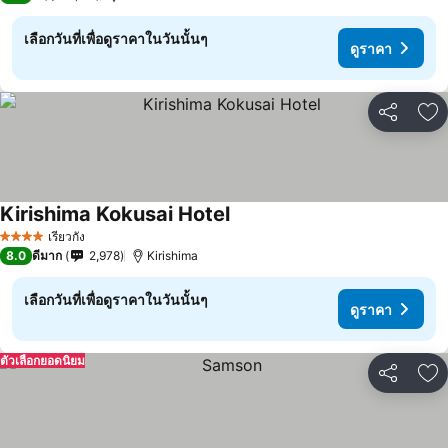
เลือกวันที่เพื่อดูราคาในวันนั้นๆ
ดูราคา
แชร์
เพ
Kirishima Kokusai Hotel
เรียวกัง
4 ดาว
8.0
ดีมาก
2,978
Kirishima
เลือกวันที่เพื่อดูราคาในวันนั้นๆ
ดูราคา
ตัวเลือกยอดนิยม
แชร์
เพ