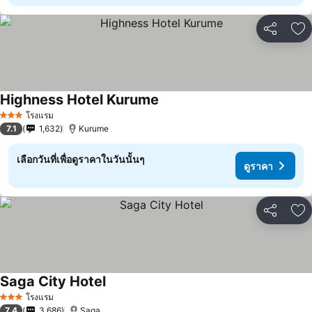
แชร์
เพ
Highness Hotel Kurume
โรงแรม
3 ดาว
7.1
1,632
Kurume
เลือกวันที่เพื่อดูราคาในวันนั้นๆ
ดูราคา
แชร์
เพ
Saga City Hotel
โรงแรม
3 ดาว
7.4
3,686
Saga