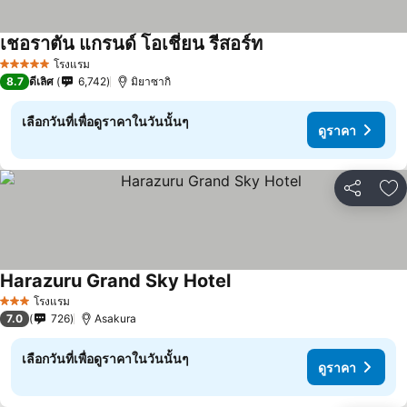
เชอราตัน แกรนด์ โอเชี่ยน รีสอร์ท
โรงแรม
5 ดาว
8.7
ดีเลิศ
6,742
มิยาซากิ
เลือกวันที่เพื่อดูราคาในวันนั้นๆ
ดูราคา
แชร์
เพ
Harazuru Grand Sky Hotel
โรงแรม
3 ดาว
7.0
726
Asakura
เลือกวันที่เพื่อดูราคาในวันนั้นๆ
ดูราคา