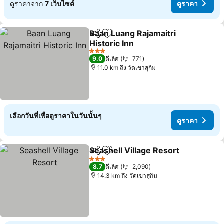
ดูราคาจาก
7 เว็บไซต์
ดูราคา
Baan Luang Rajamaitri
แชร์
เพิ่มในรายการโปรด
Historic Inn
3 ดาว
9.0
ดีเลิศ
771
11.0 km ถึง วัดเขาสุกิม
เลือกวันที่เพื่อดูราคาในวันนั้นๆ
ดูราคา
Seashell Village Resort
แชร์
เพิ่มในรายการโปรด
3 ดาว
8.7
ดีเลิศ
2,090
14.3 km ถึง วัดเขาสุกิม