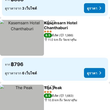
ดูราคาจาก
3 เว็บไซต์
ดูราคา
Kasemsarn Hotel
แชร์
เพิ่มในรายการโปรด
Chanthaburi
3 ดาว
8.5
ดีเลิศ
1,986
11.0 km ถึง วัดเขาสุกิม
฿796
จาก
ดูราคาจาก
6 เว็บไซต์
ดูราคา
The Peak
แชร์
เพิ่มในรายการโปรด
3 ดาว
8.5
ดีเลิศ
1,683
10.8 km ถึง วัดเขาสุกิม