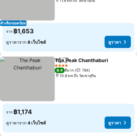
11.6 km ถึง วัดเขาสุกิม
ตัวเลือกยอดนิยม
฿1,653
จาก
ดูราคาจาก
8 เว็บไซต์
ดูราคา
The Peak Chanthaburi
แชร์
เพิ่มในรายการโปรด
4 ดาว
8.4
ดีมาก
784
10.8 km ถึง วัดเขาสุกิม
฿1,174
จาก
ดูราคาจาก
4 เว็บไซต์
ดูราคา