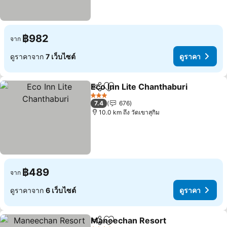
฿982
จาก
ดูราคาจาก
7 เว็บไซต์
ดูราคา
Eco Inn Lite Chanthaburi
แชร์
เพิ่มในรายการโปรด
3 ดาว
7.4
676
10.0 km ถึง วัดเขาสุกิม
฿489
จาก
ดูราคาจาก
6 เว็บไซต์
ดูราคา
Maneechan Resort
แชร์
เพิ่มในรายการโปรด