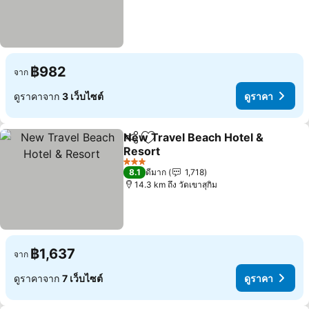
฿982
จาก
ดูราคาจาก
3 เว็บไซต์
ดูราคา
New Travel Beach Hotel &
แชร์
เพิ่มในรายการโปรด
Resort
3 ดาว
8.1
ดีมาก
1,718
14.3 km ถึง วัดเขาสุกิม
฿1,637
จาก
ดูราคาจาก
7 เว็บไซต์
ดูราคา