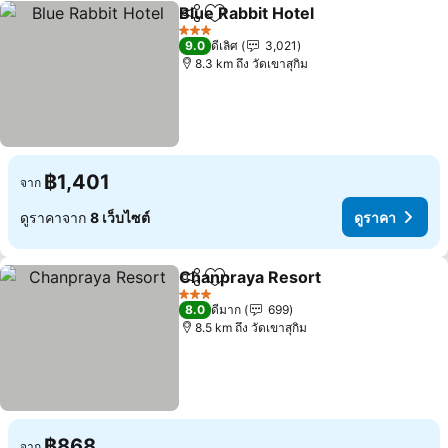
Blue Rabbit Hotel
แชร์
เพิ่มในรายการโปรด
3 ดาว
9.0
ดีเลิศ
3,021
8.3 km ถึง วัดเขาสุกิม
฿1,401
จาก
ดูราคาจาก
8 เว็บไซต์
ดูราคา
Chanpraya Resort
แชร์
เพิ่มในรายการโปรด
3 ดาว
8.0
ดีมาก
699
8.5 km ถึง วัดเขาสุกิม
฿868
จาก