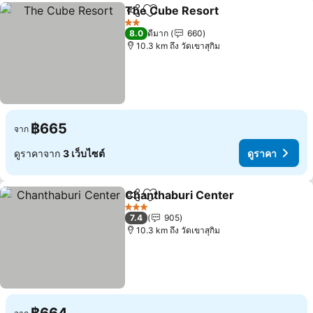
The Cube Resort
แชร์
เพิ่มในรายการโปรด
2 ดาว
8.0
ดีมาก
660
10.3 km ถึง วัดเขาสุกิม
฿665
จาก
ดูราคาจาก
3 เว็บไซต์
ดูราคา
Chanthaburi Center
แชร์
เพิ่มในรายการโปรด
3 ดาว
7.4
905
10.3 km ถึง วัดเขาสุกิม