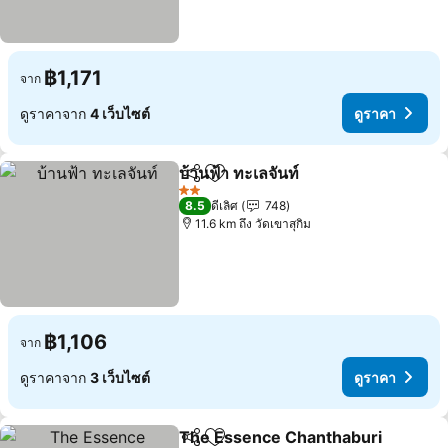
฿1,171
จาก
ดูราคาจาก
4 เว็บไซต์
ดูราคา
บ้านฟ้า ทะเลจันท์
แชร์
เพิ่มในรายการโปรด
2 ดาว
8.5
ดีเลิศ
748
11.6 km ถึง วัดเขาสุกิม
฿1,106
จาก
ดูราคาจาก
3 เว็บไซต์
ดูราคา
The Essence Chanthaburi
แชร์
เพิ่มในรายการโปรด