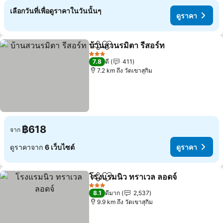
เลือกวันที่เพื่อดูราคาในวันนั้นๆ
ดูราคา
บ้านสวนรมิตา รีสอร์ท
แชร์
เพิ่มในรายการโปรด
3 ดาว
7.8
ดี
411
7.2 km ถึง วัดเขาสุกิม
฿618
จาก
ดูราคาจาก
6 เว็บไซต์
ดูราคา
โรงแรมนิว ทราเวล ลอดจ์
แชร์
เพิ่มในรายการโปรด
3 ดาว
8.1
ดีมาก
2,537
9.9 km ถึง วัดเขาสุกิม