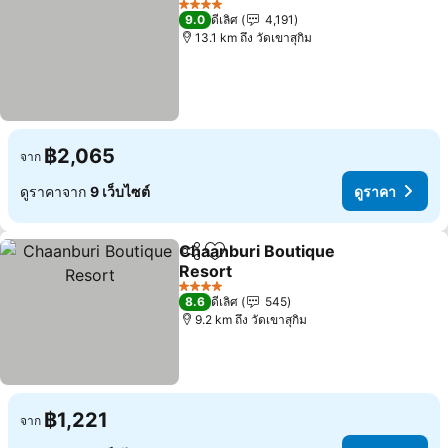
4 ดาว
9.0
ดีเลิศ
4,191
13.1 km ถึง วัดเขาสุกิม
฿2,065
จาก
ดูราคาจาก
9 เว็บไซต์
ดูราคา
Chaanburi Boutique
แชร์
เพิ่มในรายการโปรด
Resort
4 ดาว
8.6
ดีเลิศ
545
9.2 km ถึง วัดเขาสุกิม
฿1,221
จาก