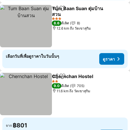
Tum Baan Suan ตุ่มบ้าน
แชร์
เพิ่มในรายการโปรด
สวน
3 ดาว
8.6
ดีเลิศ
8
12.6 km ถึง วัดเขาสุกิม
เลือกวันที่เพื่อดูราคาในวันนั้นๆ
ดูราคา
Chernchan Hostel
แชร์
เพิ่มในรายการโปรด
2 ดาว
9.0
ดีเลิศ
705
11.6 km ถึง วัดเขาสุกิม
฿801
จาก