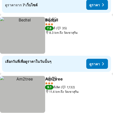
ดูราคาจาก
7 เว็บไซต์
ดูราคา
Bedtel
แชร์
เพิ่มในรายการโปรด
3 ดาว
7.8
ดี
35
8.3 km ถึง วัดเขาสุกิม
เลือกวันที่เพื่อดูราคาในวันนั้นๆ
ดูราคา
Am2tree
แชร์
เพิ่มในรายการโปรด
3 ดาว
9.1
ดีเลิศ
1,132
11.4 km ถึง วัดเขาสุกิม