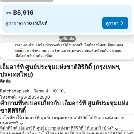
฿5,916
จาก
ดูราคาจาก
10 เว็บไซต์
ดูราคา
ดูเพิ่มเติม
ราคาและจำนวนห้องพักว่างที่เราได้รับจากเว็บไซต์จองที่พักเปลี่ยนแปลง
ตลอดเวลา ซึ่งหมายความว่าคุณอาจไม่พบข้อเสนอที่เหมือนกับ trivago
เมื่อไปยังเว็บไซต์จองที่พัก
เอ็มอาร์ที ศูนย์ประชุมแห่งชาติสิริกิติ์ (กรุงเทพฯ,
ประเทศไทย)
ติดต่อ
Ratchadapisek - Rama 4
,
10110
,
โทรศัพท์
:
+66(2)3542000
คำถามที่พบบ่อยเกี่ยวกับ เอ็มอาร์ที ศูนย์ประชุมแห่ง
ชาติสิริกิติ์
อะไรที่ทำให้ เอ็มอาร์ที ศูนย์ประชุมแห่งชาติสิริกิติ์ ได้รับความนิยมจาก
กรุงเทพฯ?
ที่พักที่ใกล้ เอ็มอาร์ที ศูนย์ประชุมแห่งชาติสิริกิติ์ ได้แก่อะไรบ้าง?
มีแหล่งท่องเที่ยวอื่นๆ อะไรใกล้ๆ เอ็มอาร์ที ศูนย์ประชุมแห่งชาติสิริกิติ์ บ้าง?