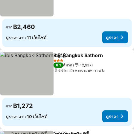
฿2,460
จาก
ดูราคาจาก
11 เว็บไซต์
ดูราคา
ibis Bangkok Sathorn
แชร์
เพิ่มในรายการโปรด
ดูราค
3 ดาว
8.1
ดีมาก
12,937
6.6 km ถึง พระบรมมหาราชวัง
฿1,272
จาก
ดูราคาจาก
10 เว็บไซต์
ดูราคา