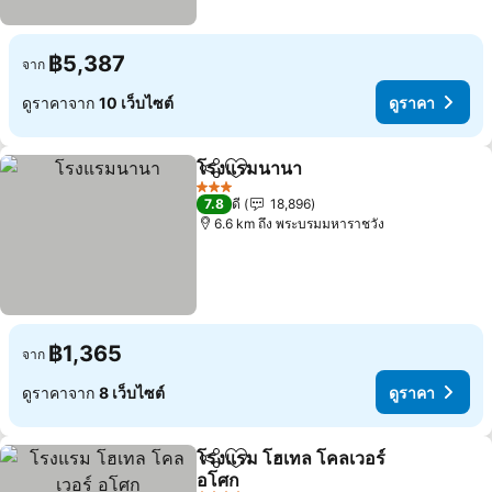
฿5,387
จาก
ดูราคาจาก
10 เว็บไซต์
ดูราคา
โรงแรมนานา
แชร์
เพิ่มในรายการโปรด
ดูราคา
3 ดาว
7.8
ดี
18,896
6.6 km ถึง พระบรมมหาราชวัง
฿1,365
จาก
ดูราคาจาก
8 เว็บไซต์
ดูราคา
โรงแรม โฮเทล โคลเวอร์
แชร์
เพิ่มในรายการโปรด
อโศก