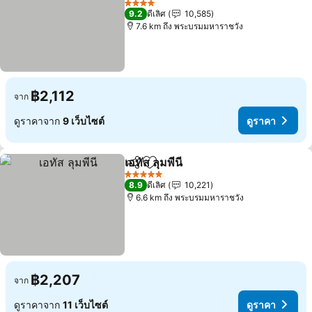
ดูราคา
4 ดาว
9.2
ดีเลิศ
10,585
7.6 km ถึง พระบรมมหาราชวัง
฿2,112
จาก
ดูราคาจาก
9 เว็บไซต์
ดูราคา
เอทัส ลุมพีนี
แชร์
เพิ่มในรายการโปรด
ดูราคา
5 ดาว
8.9
ดีเลิศ
10,221
6.6 km ถึง พระบรมมหาราชวัง
฿2,207
จาก
ดูราคาจาก
11 เว็บไซต์
ดูราคา